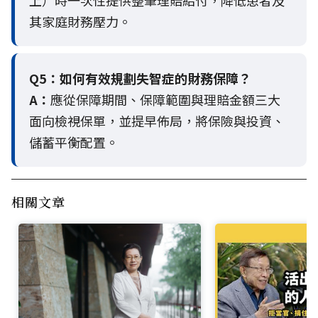
上）時一次性提供整筆理賠給付，降低患者及
其家庭財務壓力。
Q5：
如何有效規劃失智症的財務保障？
A：
應從保障期間、保障範圍與理賠金額三大
面向檢視保單，並提早佈局，將保險與投資、
儲蓄平衡配置。
相關文章