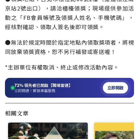
京站2號出口），請洽櫃檯領獎；現場提供參加活
動之「FB會員帳號及領獎人姓名、手機號碼」，
經核對確認、領取人簽名後即可領獎。
●無法於規定時間於指定地點內領取獎項者，將視
同放棄領獎資格，恕不另行補發或寄送喔！
*主辦單位有權取消、終止或修改活動內容。
72%
領先者已開啟【職場雷達】
立即開啟
立即開通！解鎖專屬服務
相關文章