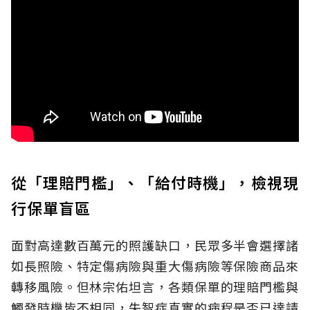
從「理賠門檻」、「給付時機」，檢視現
行保單盲區
面對高達數百萬元的照護缺口，民眾多半會選擇諸
如長照險、特定傷病險與重大傷病險等保險商品來
轉移風險。但林宗佑坦言，各類保單的理賠門檻與
觸發時機皆不相同，失智症真實的病程是否已達請