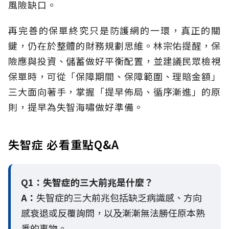
風險缺口。
再完善的保單終究只是防護網的一環，真正的關
鍵，仍在於整體的財務規劃思維。
林宗佑提醒，保
險應與投資、儲蓄做好平衡配置，並建議民眾檢視
保單時，可從「保障期間、保障範圍、理賠金額」
三大面向著手，掌握「提早佈局、循序漸進」的原
則，提早為失智海嘯做好準備。
失智症 必看重點Q&A
Q1：失智症的三大前兆是什麼？
A：
失智症的三大前兆包括缺乏病識感、方向
感衰退或反覆詢問，以及漸漸無法勝任原本熟
悉的事物。