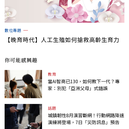
數位專題
【晚育時代】人工生殖如何搶救高齡生育力
你可能感興趣
教育
當AI智商已130，如何教下一代？專
家：別犯「亞洲父母」式錯誤
話題
城鎮韌性8月演習斷網！行動網路降速
演練將登場，7日「災防訊息」預告