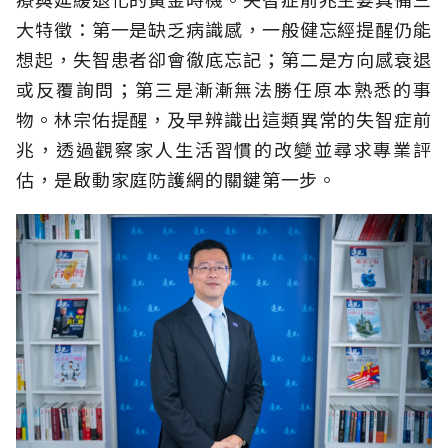
大特徵：第一是缺乏病識感，一般健忘經提醒仍能
想起，失智患者卻會徹底忘記；第二是方向感衰退
或反覆詢問；第三是漸漸無法勝任原本熟悉的事
物。林宗佑提醒，及早辨識出這類異常的失智症前
兆，透過觀察家人生活習慣的改變並尋求專業評
估，是啟動家庭防護網的關鍵第一步。