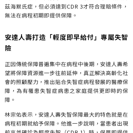
茲海默氏症，但必須達到CDR 3才符合理賠條件，
無法在病程初期即提供保障。
安達人壽打造「輕度即早給付」專屬失智
險
正因傳統保障普遍集中在病程中後期，安達人壽希
望將保障資源進一步往前延伸，真正解決高齡化社
會的照顧壓力，推出貼合失智症病程發展的醫療保
障，為有罹患失智症病患之家庭提供更即時的保
障。
林宗佑表示，安達人壽失智保障最大的特色就是在
病程初期就給予保障。他進一步說明，當患者出現
前兆並確診為輕度失智（CDR 1）時，保單即提供