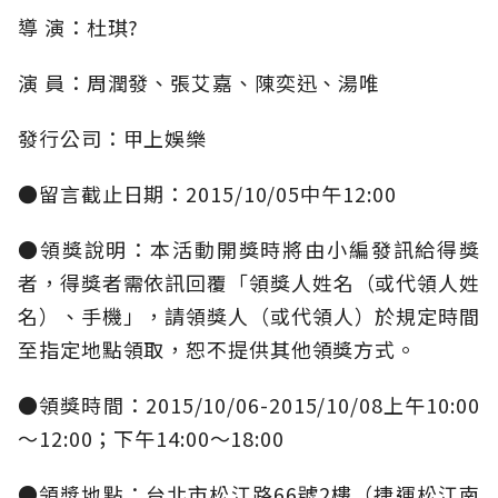
導 演：杜琪?
演 員：周潤發、張艾嘉、陳奕迅、湯唯
發行公司：甲上娛樂
●留言截止日期：2015/10/05中午12:00
●領獎說明：本活動開獎時將由小編發訊給得獎
者，得獎者需依訊回覆「領獎人姓名（或代領人姓
名）、手機」，請領獎人（或代領人）於規定時間
至指定地點領取，恕不提供其他領獎方式。
●領獎時間：2015/10/06-2015/10/08上午10:00
～12:00；下午14:00～18:00
●領獎地點：台北市松江路66號2樓（捷運松江南