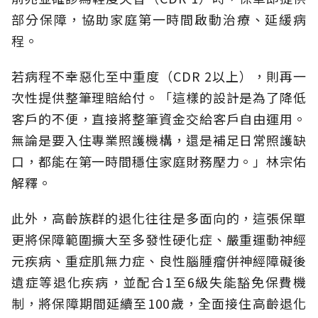
部分保障，協助家庭第一時間啟動治療、延緩病
程。
若病程不幸惡化至中重度（CDR 2以上），則再一
次性提供整筆理賠給付。「這樣的設計是為了降低
客戶的不便，直接將整筆資金交給客戶自由運用。
無論是要入住專業照護機構，還是補足日常照護缺
口，都能在第一時間穩住家庭財務壓力。」林宗佑
解釋。
此外，高齡族群的退化往往是多面向的，這張保單
更將保障範圍擴大至多發性硬化症、嚴重運動神經
元疾病、重症肌無力症、良性腦腫瘤併神經障礙後
遺症等退化疾病，並配合1至6級失能豁免保費機
制，將保障期間延續至100歲，全面接住高齡退化