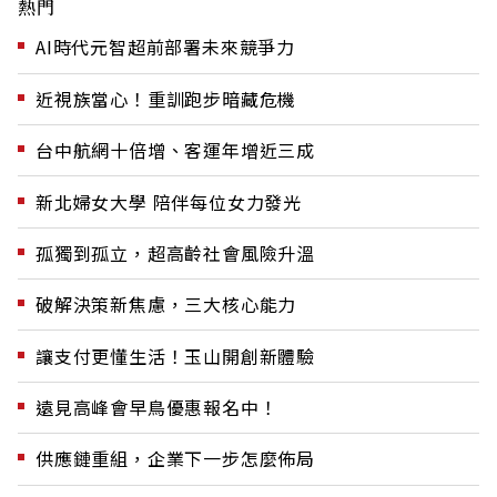
熱門
AI時代元智超前部署未來競爭力
近視族當心！重訓跑步暗藏危機
台中航網十倍增、客運年增近三成
新北婦女大學 陪伴每位女力發光
孤獨到孤立，超高齡社會風險升溫
破解決策新焦慮，三大核心能力
讓支付更懂生活！玉山開創新體驗
遠見高峰會早鳥優惠報名中！
供應鏈重組，企業下一步怎麼佈局