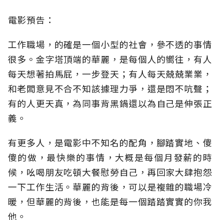
電影預告：
工作職場，的確是一個小型的社會，參不透的事情
很多。金字塔頂端的華麗，是每個人的嚮往，有人
每天想著拍馬屁，一步登天；有人每天兢兢業業，
和老闆意見不合不知該據理力爭，還是悶不吭聲；
有的人更天真，為同事背黑鍋還以為自己是伸張正
義。
有更多人，是電影中不知名的配角，腳踏實地、傻
傻的做，最快樂的事情，大概是每個月發薪的時
候，吆喝朋友吃頓大餐慰勞自己，再回家大肆抱怨
一下工作生活。華麗的背後，可以是複雜的職場冷
暖，但華麗的背後，也能是每一個踏踏實實的你我
他。