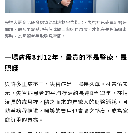
安達人壽商品研發處資深副總林宗佑指出，失智症已非單純醫療
問題，需及早盤點現有保障缺口與財務風險，才能在失智海嘯來
襲時，為照顧者爭取喘息空間。
一場病程8到12年，最貴的不是醫療，是
照護
與許多重症不同，失智症是一場持久戰。林宗佑表
示，失智症患者的平均存活約長達8至12年，在這
漫長的歲月裡，隨之而來的是驚人的財務消耗，且
隨著病程推進，照護的費用也會隨之墊高，成為家
庭沉重的負擔。