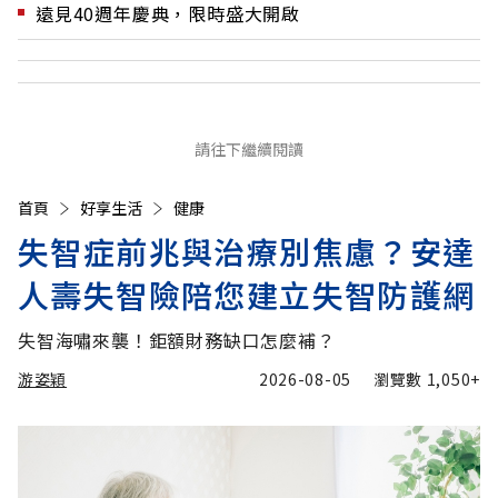
遠見40週年慶典，限時盛大開啟
請往下繼續閱讀
首頁
好享生活
健康
失智症前兆與治療別焦慮？安達
人壽失智險陪您建立失智防護網
失智海嘯來襲！鉅額財務缺口怎麼補？
游姿穎
2026-08-05
瀏覽數
1,050+