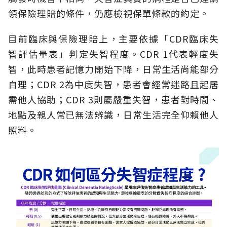
領保險理賠的條件，仍應檢視保單條款的約定。
目前臨床與保險理賠上，主要依據「CDR臨床失
智評估量表」判定失智程度。CDR 1代表輕度失
智，此時患者記憶力開始下降，日常生活尚能部分
自理；CDR 2為中度失智，患者會經常迷路且起居
需他人協助；CDR 3則屬嚴重失智，患者對時間、
地點及親人常已無法辨識，日常生活完全仰賴他人
照料。