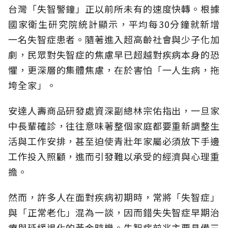
台灣「失智警鐘」正以前所未有的速度快轉。根據
國家衛生研究院統計顯示，平均每30分鐘就新增
一名失智症患者。隨著進入超高齡社會與少子化加
劇，民眾對失智症的焦慮早已超越對疾病本身的恐
懼，更深層的集體焦慮，在於害怕「一人生病，拖
垮全家」。
安達人壽商品研發處資深副總林宗佑指出，一旦家
中長輩確診，往往意味著整個家庭都要重新調整生
活與工作安排，甚至迫使青壯年家屬必須放下手邊
工作投入照顧，進而引發難以承受的經濟與心理重
擔。
然而，許多人在面對疾病初期時，常將「失智症」
與「正常老化」混為一談，因而錯失失智症早期治
療與延緩退化的黃金時機。失智症前兆主要具備三