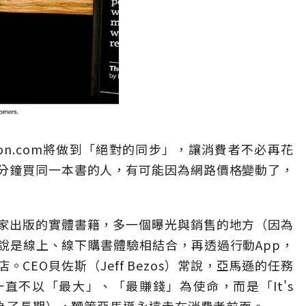
on.com將做到「絕對的同步」，讓消費者不必再花
分鐘買同一本書的人，有可能因為網路價格變動了，
家出版的實體書籍，多一個曝光與銷售的地方（因為
說是線上、線下購書體驗相結合，再透過行動App，
CEO貝佐斯（Jeff Bezos）常說，亞馬遜的任務
直不以「最大」、「最賺錢」為使命，而是「It's
m.」（全都是為了長期），鞭策亞馬遜永遠走在消費者前面。