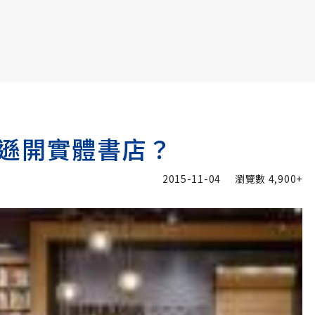
書6選3 特價 3,980 元
遜開實體書店？
2015-11-04
瀏覽數
4,900+