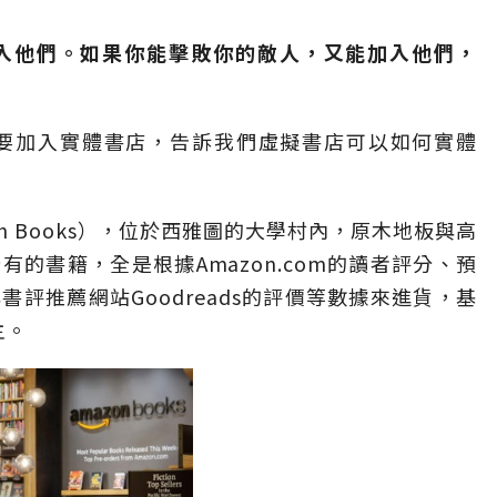
入他們。如果你能擊敗你的敵人，又能加入他們，
回要加入實體書店，告訴我們虛擬書店可以如何實體
on Books），位於西雅圖的大學村內，原木地板與高
的書籍，全是根據Amazon.com的讀者評分、預
評推薦網站Goodreads的評價等數據來進貨，基
主。