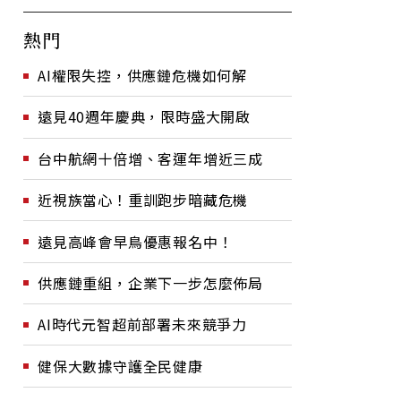
熱門
AI權限失控，供應鏈危機如何解
遠見40週年慶典，限時盛大開啟
台中航網十倍增、客運年增近三成
近視族當心！重訓跑步暗藏危機
遠見高峰會早鳥優惠報名中！
供應鏈重組，企業下一步怎麼佈局
AI時代元智超前部署未來競爭力
健保大數據守護全民健康