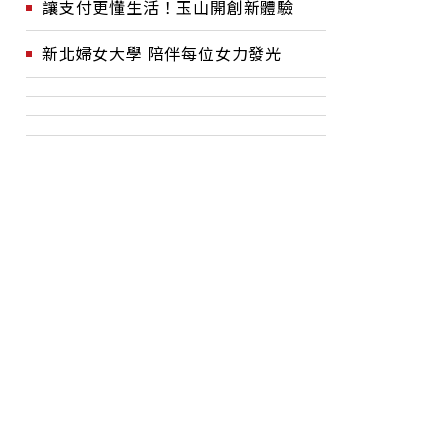
讓支付更懂生活！玉山開創新體驗
新北婦女大學 陪伴每位女力發光