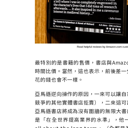
最特別的是書籍的售價，書店與Amaz
時間比價。當然，這也表示，前後差一
花的錢也會不一樣。
亞馬遜逆向操作的原因，一來可以讓自
競爭的其他實體書店拒賣），二來這可
亞馬遜書店將成為沒有圍牆的無限大書店。
是「在全世界提高業界的水準」，他一
all about the long ter