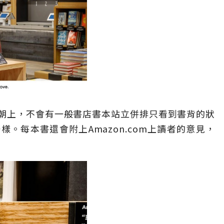
朝上，不會有一般書店書本站立併排只看到書背的狀
。每本書還會附上Amazon.com上讀者的意見，