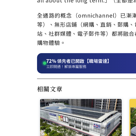
全通路的概念（omnichannel
等）、無形店鋪（網購、直銷、郵購、
站、社群媒體、電子郵件等）都將融合
購物體驗。
72%
領先者已開啟【職場雷達】
立即開通！解鎖專屬服務
相關文章