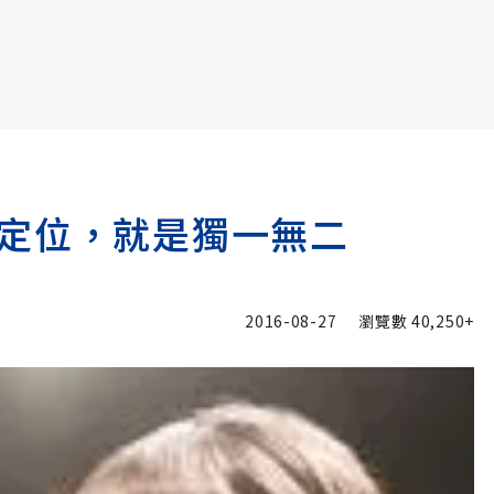
書6選3 特價 3,980 元
定位，就是獨一無二
2016-08-27
瀏覽數
40,250+