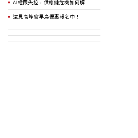
AI權限失控，供應鏈危機如何解
遠見高峰會早鳥優惠報名中！