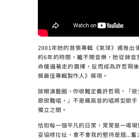
2001年她的首張專輯《氣球》甫推
約6年的時間，離不開音樂，她從錄音室助
命運逼著走的選擇，反而成為許哲珮後
獎最佳專輯製作人》獎項。
放眼演藝圈，你很難定義許哲珮，「很
歌很難唱，」不是飆高音的唱將型歌手
獨立之間。
恰如每一個平凡的日常，常常是一場現
妥協裡拉扯、會不會我的堅持是錯...