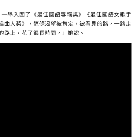
nc.》一舉入圍了《最佳國語專輯獎》《最佳國語女歌手
編曲人獎》，這條渴望被肯定，被看見的路，一路走
的路上，花了很長時間，」她說。