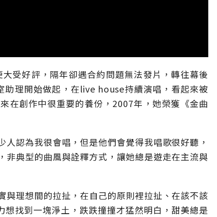
出便大受好評，隔年卻遇合約問題無法發片，轉往幕後
理開始做起，在live house持續演唱，看起來被
來在創作中很重要的養份，2007年，她榮獲《金曲
少人認為我很會唱，但是他們會覺得我唱歌很好聽，
，非典型的曲風與詮釋方式，讓她總是遊走在主流與
實與理想間的拉扯，在自己的原則裡拉扯、在該不該
奮力想找到一塊淨土，跌跌撞撞才猛然明白，甜美總是