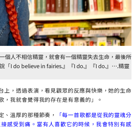
一個人不相信精靈，就會有一個精靈失去生命，最後所
lieve in fairies.』『I do.』『I do.』⋯.精靈
台上，透過表演，看見觀眾的反應與快樂，她的生命
歌，我就會覺得我的存在是有意義的」。
定、溫厚的那種節奏，
「每一首歌都是從我的靈魂分
直接感受到痛。當有人喜歡它的時候，我會特別有感