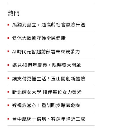
熱門
孤獨到孤立，超高齡社會風險升溫
健保大數據守護全民健康
AI時代元智超前部署未來競爭力
遠見40週年慶典，限時盛大開啟
讓支付更懂生活！玉山開創新體驗
新北婦女大學 陪伴每位女力發光
近視族當心！重訓跑步暗藏危機
台中航網十倍增、客運年增近三成