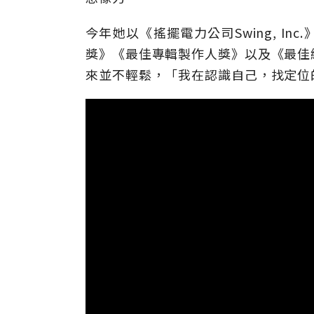
今年她以《搖擺電力公司Swing, I
獎》《最佳專輯製作人獎》以及《最佳
來並不輕鬆，「我在認識自己，找定位