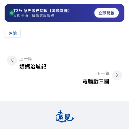
72%
領先者已開啟【職場雷達】
立即開啟
立即開通！解鎖專屬服務
評論
上一篇
媽媽治城記
下一篇
電腦戲三國