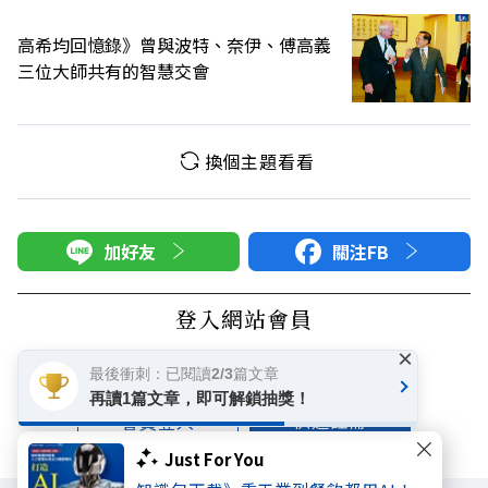
高希均回憶錄》曾與波特、奈伊、傅高義
三位大師共有的智慧交會
換個主題看看
加好友
關注FB
登入網站會員
×
享受更多個人化的會員服務
最後衝刺：已閱讀2/3篇文章
再讀1篇文章，即可解鎖抽獎！
快速註冊
會員登入
Just For You