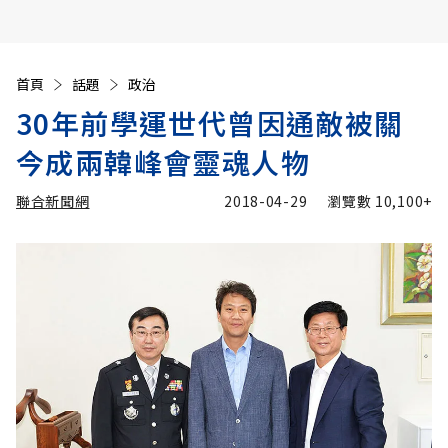
首頁
話題
政治
30年前學運世代曾因通敵被關
今成兩韓峰會靈魂人物
聯合新聞網
2018-04-29
瀏覽數
10,100+