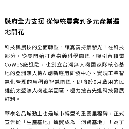
縣府全力支援 從傳統農業到多元產業遍
地開花
科技與農技的全面轉型，讓嘉義持續發光！在科技
部分，從零開始打造嘉義科學園區，吸引台積電
CoWoS廠進駐，也創立台灣無人機國家隊核心基
地的亞洲無人機AI創新應用研發中心、實現工業智
慧化管理的馬稠後智慧園區、即將於9月啟用的民
雄航太暨無人機產業園區，極力搶占先進科技發展
紅利。
華泰名品城動土也是城市轉型的重要里程碑，正式
宣告從「生產基地」蛻變成為「消費基地」！為了