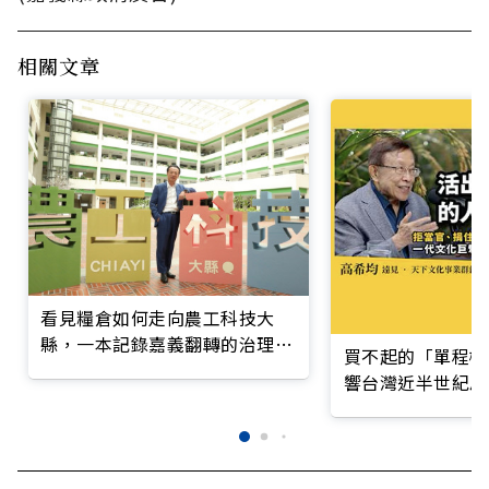
相關文章
看見糧倉如何走向農工科技大
縣，一本記錄嘉義翻轉的治理實
買不起的「單程機
錄
響台灣近半世紀思