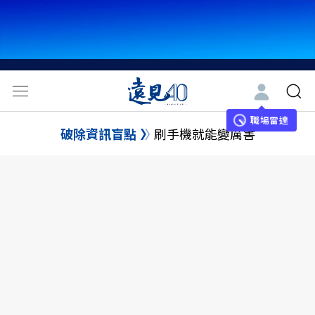
職場雷達
破除資訊盲點
刷手機就能變厲害