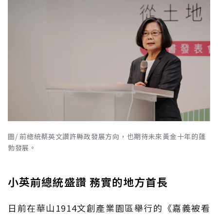
圖/ 前總統蔡英文讚許縣政發展方向，也期待未來黃金十年的蓬
勃發展。
小英前總統盛讚 務實的地方首長
日前在華山1914文創產業園區舉行的《嘉義被看