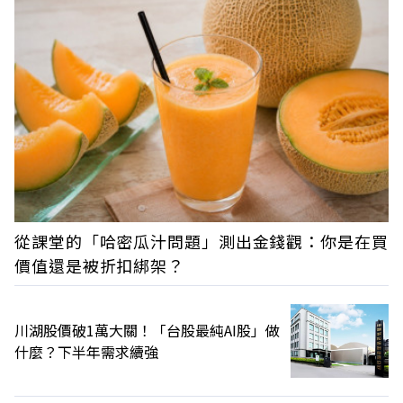
從課堂的「哈密瓜汁問題」測出金錢觀：你是在買
價值還是被折扣綁架？
川湖股價破1萬大關！「台股最純AI股」做
什麼？下半年需求續強