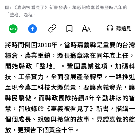
圖/ 《嘉義被看見了》新書發表，精彩紀錄嘉義縣歷時八年的
「整地」過程。
聽遠見
將時間倒回2018年，當時嘉義縣是重要的台灣
糧倉、農業重鎮，縣長翁章梁在同年底上任，
開始縣政「整地」。鞏固農業強項，加碼科
技、工業實力，全面發展產業轉型，一路推進
至現今農工科技大縣榮景，要讓嘉義發光，讓
縣民驕傲。而縣政團隊持續8年辛勤耕耘的智
慧，皆收錄於《嘉義被看見了》新書，描繪一
個個成長、蛻變與希望的故事，見證嘉義的綻
放，更預告下個黃金十年。