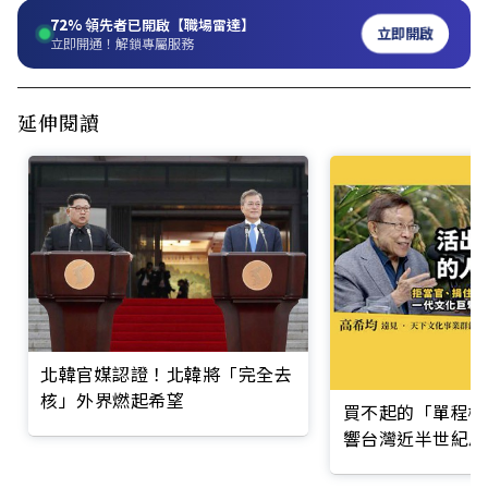
72%
領先者已開啟【職場雷達】
立即開啟
立即開通！解鎖專屬服務
延伸閱讀
北韓官媒認證！北韓將「完全去
核」外界燃起希望
買不起的「單程機
響台灣近半世紀思