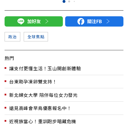
加好友
關注FB
政治
全球焦點
熱門
讓支付更懂生活！玉山開創新體驗
台東助孕凍卵雙支持！
新北婦女大學 陪伴每位女力發光
遠見高峰會早鳥優惠報名中！
近視族當心！重訓跑步暗藏危機