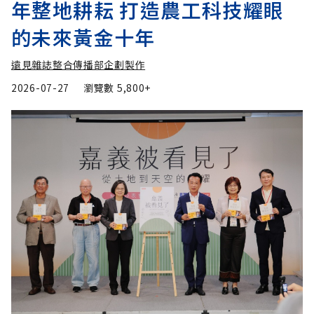
年整地耕耘 打造農工科技耀眼
的未來黃金十年
遠見雜誌整合傳播部企劃製作
2026-07-27
瀏覽數
5,800+