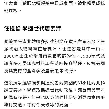
年大會，還跟北韓領袖金日成會面，被北韓當成統
戰樣板。
任鍾皙 學運世代居要津
隨著主張南北韓應多交往的文在寅入主青瓦台，左
派政治人物紛紛位居要津，任鍾皙是其中一員。
1966年出生於全羅南道長興郡的他，1980年代就
讀漢陽大學無機材料工程系時投身學運，反抗美國
及其支持的全斗煥及盧泰愚軍政府。
這段抗爭經驗讓參與運動者對美國的印象比對北韓
還要惡劣。學運及民運世代執政後，讓首爾與華府
間偶有芥蒂。但是也因為他們比保守派更願意跟平
壤打交道，才有今天破冰的局面。