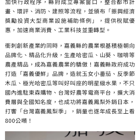
加快行政程序，縣府成立專案窗口，整合都市計
畫、環評、消防、建照等流程，並頒布「振興經濟
獎勵投資大型商業設施補助條例」，提供稅賦優
惠，加速商業消費、工業科技並重轉型。
衝刺創新產業的同時，嘉義縣的農業根基積極朝向
品牌化、精品化升級，生產哈密瓜、山葵、咖啡等
農產精品，成為嘉義農業的驕傲！嘉義縣政府成功
打造「嘉義優鮮」品牌，造就玉女小番茄、反季節
木瓜、極光哈密瓜等叫好叫座的明星級水果，不只
國內進駐東森購物、台灣好農等電商平台，擴大消
費層與全國知名度，也成功將嘉義鳳梨外銷日本，
打響「台灣嘉義鳳梨季」，銷量也逐年成長至上看
800公噸！