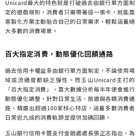
Unicard最大的特色就是打破過去由銀行單方面制
定的遊戲規則，消費者只需帶著這一張卡，就能靠
客製化方案主動貼合自己的日常需求，輕鬆涵蓋絕
大多數的消費場景。
百大指定消費，動態優化回饋通路
過去信用卡權益多由銀行單方面制定，不論使用場
域或流通度都缺乏彈性。而玉山Unicard主打的
「百大指定消費」，靠大數據分析每半年便會進行
動態優化調整，針對日常生活、旅遊與各類消費通
路，精選出超過100家核心特店，涵蓋多數消費者
日常近九成的消費軌跡並提供加碼回饋。
玉山銀行信用卡暨支付金融處處長張正志指出，為