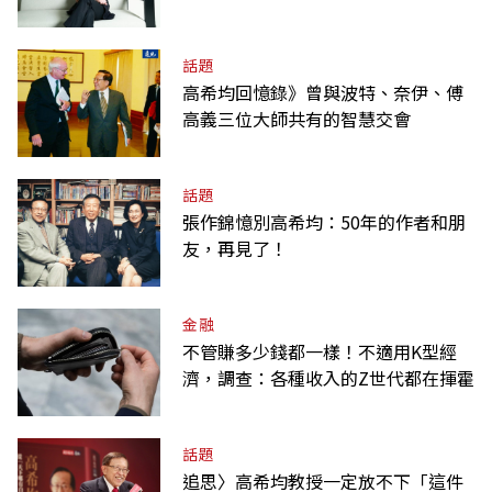
話題
高希均回憶錄》曾與波特、奈伊、傅
高義三位大師共有的智慧交會
話題
張作錦憶別高希均：50年的作者和朋
友，再見了！
金融
不管賺多少錢都一樣！不適用K型經
濟，調查：各種收入的Z世代都在揮霍
話題
追思〉高希均教授一定放不下「這件