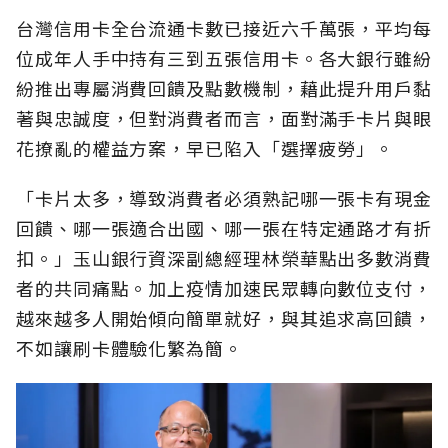
台灣信用卡全台流通卡數已接近六千萬張，平均每
位成年人手中持有三到五張信用卡。各大銀行雖紛
紛推出專屬消費回饋及點數機制，藉此提升用戶黏
著與忠誠度，但對消費者而言，面對滿手卡片與眼
花撩亂的權益方案，早已陷入「選擇疲勞」。
「卡片太多，導致消費者必須熟記哪一張卡有現金
回饋、哪一張適合出國、哪一張在特定通路才有折
扣。」玉山銀行資深副總經理林榮華點出多數消費
者的共同痛點。加上疫情加速民眾轉向數位支付，
越來越多人開始傾向簡單就好，與其追求高回饋，
不如讓刷卡體驗化繁為簡。