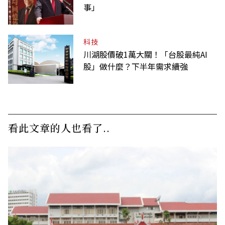
事」
科技
川湖股價破1萬大關！「台股最純AI
股」做什麼？下半年需求續強
看此文章的人也看了..