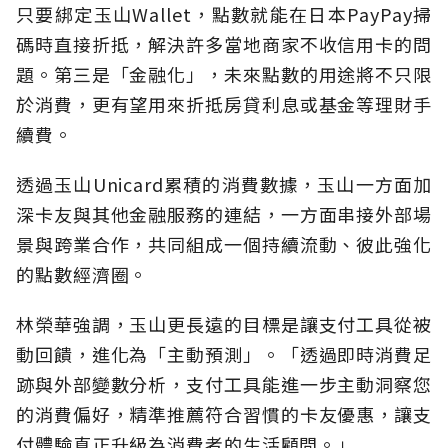
只要綁定玉山Wallet，點數就能在日本PayPay掃
碼時直接折抵，解決許多當地商家不收信用卡的問
題。第三是「金融化」，未來點數的用途將不只限
於消費，更有望用來折抵房貸利息或基金等理財手
續費。
透過玉山Unicard累積的消費數據，玉山一方面加
深卡友與其他金融服務的連結，一方面串接外部場
景與跨業合作，共同組成一個持續流動、彼此強化
的點數經濟圈。
林榮華強調，玉山更長遠的目標是讓支付工具從被
動回饋，進化為「主動預測」。「透過即時消費足
跡與外部變數分析，支付工具能進一步主動洞察您
的消費偏好，精準推薦符合習慣的卡友優惠，讓支
付體驗真正升級為消費者的生活顧問。」