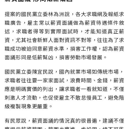
提案的國民黨立委林為洲說，各大求職網及報紙求
職廣告，雇主常以薪資面議做為薪資待遇條件敘
述，求職者得等到實際面試時，才能知道真正薪
資，尤其社會新鮮人面對資訊不對等，往往為了求
職成功被迫同意薪資水準，損害工作權，認為薪資
面議形同是低薪幫凶，損害勞動市場發展。
國民黨立委陳宜民說，國內就業市場如傳統市場，
求職者往往要一家家面試，浪費時間、金錢，薪資
應是明碼實價的列出，讓求職者一看就知道，不僅
刺激人才流動，也促使雇主不敢怠慢員工，避免階
級複製現象更嚴重。
有民眾說，薪資面議的情況真的很普遍，建議不僅