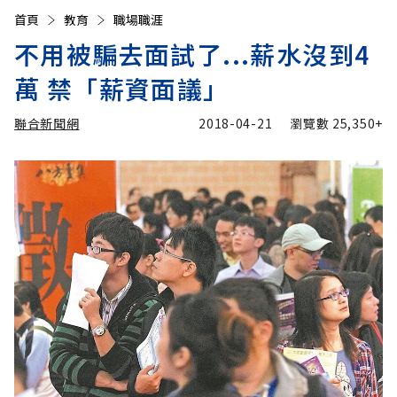
首頁
教育
職場職涯
不用被騙去面試了...薪水沒到4
萬 禁「薪資面議」
聯合新聞網
2018-04-21
瀏覽數
25,350+