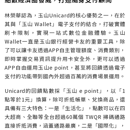
林榮華認為，玉山Unicard的核心優勢之一，在於
其與「玉山 Wallet」電子支付的結合，打破實體
刷卡限制，實現一站式數位金融體驗。玉山
Wallet一直是玉山銀行經營卡友的重要工具，除
了可以讓卡友透過APP自主管理額度、消費類別，
即時掌握交易資訊提升用卡安全外，更可以透過
APP自由運用玉山e point，甚至將回饋透過電子
支付的功能帶到國內外超過百萬的消費場景運用。
Unicard的回饋點數採「玉山 e point」，以「1
點等於1元」換算，除可折抵帳單、兌換商品，還
具備有三大特色：一是「生活化」，點數可以在四
大超商、全聯等全台超過60萬個 TWQR 掃碼通路
直接折抵消費，涵蓋通路最廣，二是「國際化」，