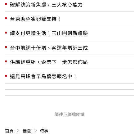
破解決策新焦慮，三大核心能力
台東助孕凍卵雙支持！
讓支付更懂生活！玉山開創新體驗
台中航網十倍增、客運年增近三成
供應鏈重組，企業下一步怎麼佈局
遠見高峰會早鳥優惠報名中！
請往下繼續閱讀
首頁
話題
時事