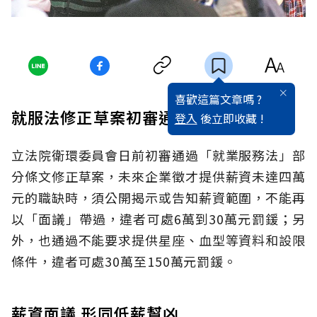
喜歡這篇文章嗎 ?
就服法修正草案初審通過
登入
後立即收藏 !
立法院衛環委員會日前初審通過「就業服務法」部
分條文修正草案，未來企業徵才提供薪資未達四萬
元的職缺時，須公開揭示或告知薪資範圍，不能再
以「面議」帶過，違者可處6萬到30萬元罰鍰；另
外，也通過不能要求提供星座、血型等資料和設限
條件，違者可處30萬至150萬元罰鍰。
薪資面議 形同低薪幫凶