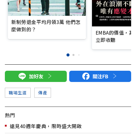
新制勞退金平均月領3萬 他們怎
麼做到的？
EMBA的價值，
立即收聽
加好友
關注FB
職場生涯
傳產
熱門
遠見40週年慶典，限時盛大開啟