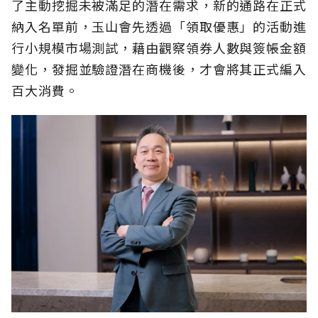
了主動挖掘未被滿足的潛在需求，新的通路在正式
納入名單前，玉山會先透過「領取優惠」的活動進
行小規模市場測試，藉由觀察領券人數與簽帳金額
變化，發掘並驗證潛在商機後，才會將其正式編入
百大消費。