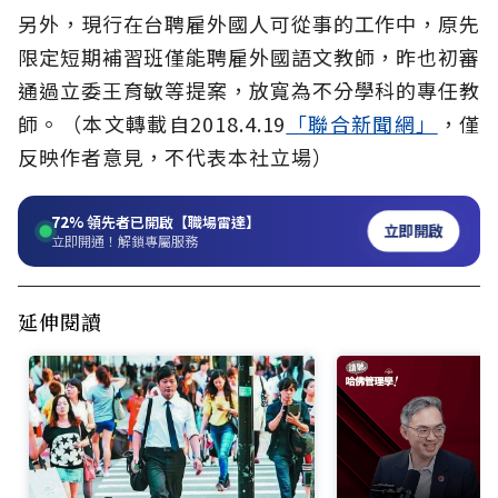
另外，現行在台聘雇外國人可從事的工作中，原先
限定短期補習班僅能聘雇外國語文教師，昨也初審
通過立委王育敏等提案，放寬為不分學科的專任教
師。（本文轉載自2018.4.19
「聯合新聞網」
，僅
反映作者意見，不代表本社立場）
72%
領先者已開啟【職場雷達】
立即開啟
立即開通！解鎖專屬服務
延伸閱讀