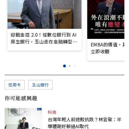
迎戰金控 2.0！從數位銀行到 AI
原生銀行，玉山走在金融轉型最
EMBA的價值，
前線
立即收聽
信用卡
玉山銀行
你可能感興趣
科技
台灣年輕人前途較抗跌？林宜敬：半
導體剛好躲過AI取代