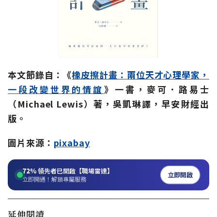
本文節錄自：《
橡皮擦計畫：兩位天才心理學家，
一段改變世界的情誼
》一書，麥可．路易士
（Michael Lewis）著，吳凱琳譯，早安財經出
版。
圖片來源：
pixabay
72%
領先者已開啟【職場雷達】
立即開啟
立即開通！解鎖專屬服務
延伸閱讀