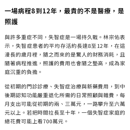
一場病程8到12年，最貴的不是醫療，是
照護
與許多重症不同，失智症是一場持久戰。林宗佑表
示，失智症患者的平均存活約長達8至12年，在這
漫長的歲月裡，隨之而來的是驚人的財務消耗，且
隨著病程推進，照護的費用也會隨之墊高，成為家
庭沉重的負擔。
從初期的門診診療、失智症治療與新藥費用，到中
後期認知功能嚴重退化所需的日常照顧與雜費，每
月支出可能從初期的兩、三萬元，一路攀升至六萬
元以上。若把時間拉長至十年，一個失智症家庭的
總花費可能上看700萬元。