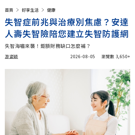
首頁
好享生活
健康
失智症前兆與治療別焦慮？安達
人壽失智險陪您建立失智防護網
失智海嘯來襲！鉅額財務缺口怎麼補？
游姿穎
2026-08-05
瀏覽數
3,650+