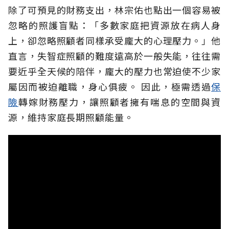
除了可預見的財務支出，林宗佑也點出一個容易被
忽略的照護盲點：「多數家庭把資源放在病人身
上，卻忽略照顧者同樣承受龐大的心理壓力。」他
直言，失智症照顧的難度遠高於一般失能，往往需
要近乎全天候的陪伴，龐大的壓力也常迫使不少家
屬因而被迫離職，身心俱疲。
因此，極需透過
保
險
轉嫁財務壓力，讓照顧者擁有喘息的空間與資
源，維持家庭長期照顧能量。