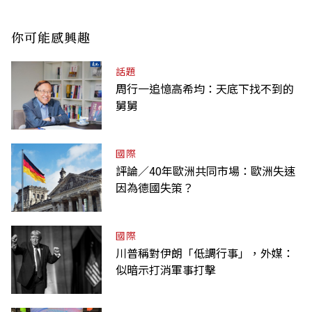
你可能感興趣
話題
周行一追憶高希均：天底下找不到的
舅舅
國際
評論／40年歐洲共同市場：歐洲失速
因為德國失策？
國際
川普稱對伊朗「低調行事」，外媒：
似暗示打消軍事打擊