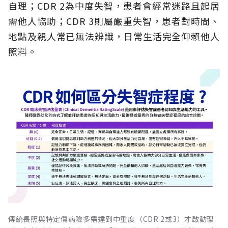
自理；CDR 2為中度失智，患者會經常迷路且起居
需他人協助；CDR 3則屬嚴重失智，患者對時間、
地點及親人常已無法辨識，日常生活完全仰賴他人
照料。
傳統長照與特定傷病險多需達到中重度（CDR 2或3）才啟動理