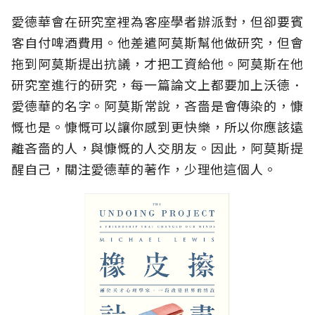
愛德華會在研究室裡為客座學者辦派對，但卻要賓
客自付啤酒費用。他差遣阿莫斯幫他做研究，但會
拖到阿莫斯提出抗議，才把工資給他。阿莫斯在他
研究室進行的研究，每一篇論文上都要加上沃德．
愛德華的名字。阿莫斯常說，吝嗇是會傳染的，慷
慨也是。慷慨可以讓你感到更快樂，所以你應該遠
離吝嗇的人，與慷慨的人交朋友。因此，阿莫斯提
醒自己，關注愛德華的著作，少理他這個人。