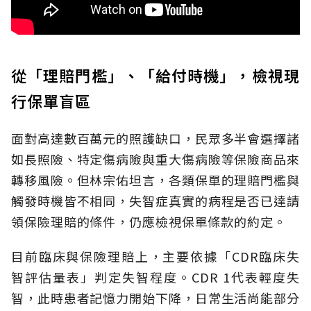
從「理賠門檻」、「給付時機」，檢視現
行保單盲區
面對高達數百萬元的照護缺口，民眾多半會選擇諸
如長照險、特定傷病險與重大傷病險等保險商品來
轉移風險。但林宗佑坦言，各類保單的理賠門檻與
觸發時機皆不相同，失智症真實的病程是否已達請
領保險理賠的條件，仍應檢視保單條款的約定。
目前臨床與保險理賠上，主要依據「CDR臨床失
智評估量表」判定失智程度。CDR 1代表輕度失
智，此時患者記憶力開始下降，日常生活尚能部分