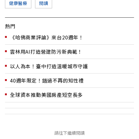
健康醫療
閱讀
熱門
《哈佛商業評論》來台20週年！
雲林用AI打造營建防污新典範！
以人為本！臺中打造溫暖城市守護
40週年限定！錯過不再的知性禮
全球資本推動美國房產短空長多
請往下繼續閱讀