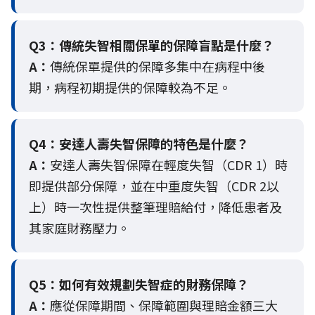
Q3：
傳統失智相關保單的保障盲點是什麼？
A：
傳統保單提供的保障多集中在病程中後
期，病程初期提供的保障較為不足。
Q4：
安達人壽失智保障的特色是什麼？
A：
安達人壽失智保障在輕度失智（CDR 1）時
即提供部分保障，並在中重度失智（CDR 2以
上）時一次性提供整筆理賠給付，降低患者及
其家庭財務壓力。
Q5：
如何有效規劃失智症的財務保障？
A：
應從保障期間、保障範圍與理賠金額三大