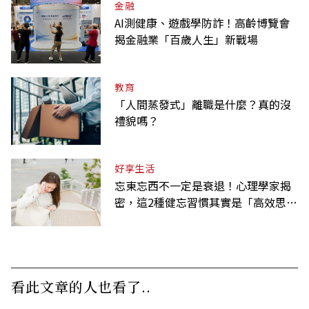
金融
AI測健康、遊戲學防詐！高齡博覽會
揭金融業「百歲人生」新戰場
教育
「人間蒸發式」離職是什麼？真的沒
禮貌嗎？
好享生活
忘東忘西不一定是衰退！心理學家揭
密，這2種健忘習慣其實是「高效思
考」的表現
看此文章的人也看了..