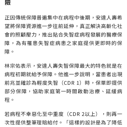
險
正因傳統保障普遍集中在病程中後期，安達人壽希
望將保障資源進一步往前延伸，真正解決高齡化社
會的照顧壓力，推出貼合失智症病程發展的醫療保
障，為有罹患失智症病患之家庭提供更即時的保
障。
林宗佑表示，安達人壽失智保障最大的特色就是在
病程初期就給予保障。他進一步說明，當患者出現
前兆並確診為輕度失智（CDR 1）時，保單即提供
部分保障，協助家庭第一時間啟動治療、延緩病
程。
若病程不幸惡化至中重度（CDR 2以上），則再一
次性提供整筆理賠給付。「這樣的設計是為了降低