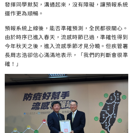
發揮同學默契，溝通起來，沒有障礙，讓預報系統
運作更為順暢。
預報系統上線後，能否準確預測，全民都很關心。
由於時序已進入春天，流感時節已過，準確性得到
今年秋天之後，進入流感季節才見分曉。但疾管署
長周志浩卻信心滿滿地表示，「我們的判斷會很準
確！」