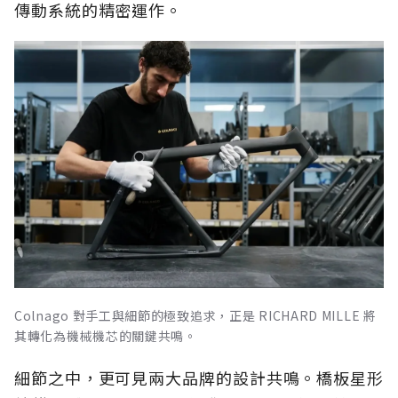
傳動系統的精密運作。
Colnago 對手工與細節的極致追求，正是 RICHARD MILLE 將
其轉化為機械機芯的關鍵共鳴。
細節之中，更可見兩大品牌的設計共鳴。橋板星形