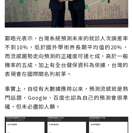
鄭皓元表示，台灣系統預測未來的就診人次誤差率
不到10%，低於國外學術界長期平均值的20%，
而流感趨勢走向預測的正確度可達七成，高於一般
機率的五成，加上有全台健保資料為依據，台灣的
表現會在國際間名列前茅。
事實上，自從有大數據應用以來，預測流感就是熱
門話題，Google、百度也認為自己的預測會很準
確，但未必盡如人願。