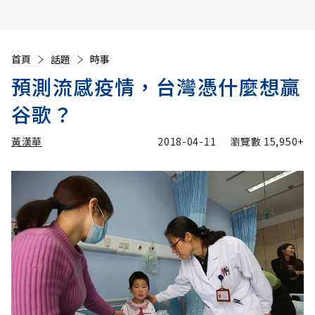
首頁
話題
時事
預測流感疫情，台灣憑什麼想贏
谷歌？
黃漢華
2018-04-11
瀏覽數
15,950+