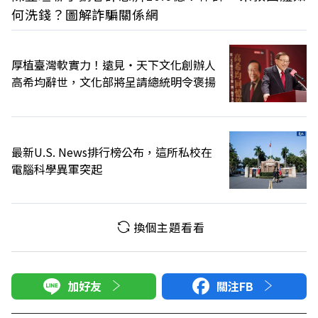
何洗錢？圖解詐騙關係網
厚植臺灣軟實力！遠見‧天下文化創辦人
高希均辭世，文化部將呈請總統明令褒揚
最新U.S. News排行榜公布，這所私校在
電腦科學異軍突起
換個主題看看
加好友
關注FB