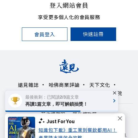
登入網站會員
享受更多個人化的會員服務
快速註冊
會員登入
遠見雜誌
哈佛商業評論
天下文化
×
未來親子學習平台
50+
領導影響力學院
最後衝刺：已閱讀2/3篇文章
再讀1篇文章，即可解鎖抽獎！
著作權聲明
隱私權政策
Just For You
Copyright© 1999~2026
知識包下載》重工業到餐飲都用AI！
遠見天下文化出版股份有限公司. All rights reserved.
產業降本增效全攻略