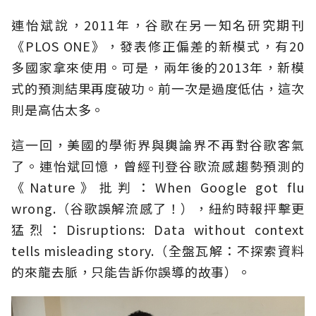
連怡斌說，2011年，谷歌在另一知名研究期刊
《PLOS ONE》，發表修正偏差的新模式，有20
多國家拿來使用。可是，兩年後的2013年，新模
式的預測結果再度破功。前一次是過度低估，這次
則是高估太多。
這一回，美國的學術界與輿論界不再對谷歌客氣
了。連怡斌回憶，曾經刊登谷歌流感趨勢預測的
《Nature》批判：When Google got flu
wrong.（谷歌誤解流感了！），紐約時報抨擊更
猛烈：Disruptions: Data without context
tells misleading story.（全盤瓦解：不探索資料
的來龍去脈，只能告訴你誤導的故事）。