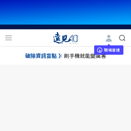
職場雷達
破除資訊盲點
刷手機就能變厲害