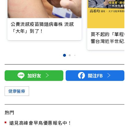
公費流感疫苗猜錯病毒株 流感
「大年」到了！
買不起的「單程機
響台灣近半世紀思
加好友
關注FB
健康醫療
熱門
遠見高峰會早鳥優惠報名中！