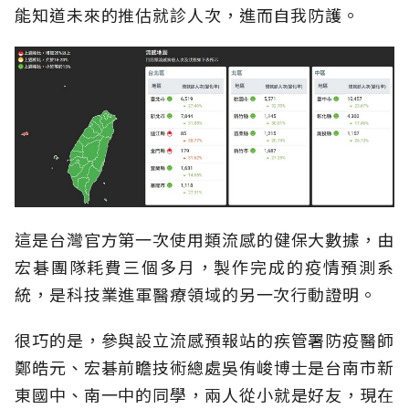
能知道未來的推估就診人次，進而自我防護。
這是台灣官方第一次使用類流感的健保大數據，由
宏碁團隊耗費三個多月，製作完成的疫情預測系
統，是科技業進軍醫療領域的另一次行動證明。
很巧的是，參與設立流感預報站的疾管署防疫醫師
鄭皓元、宏碁前瞻技術總處吳侑峻博士是台南市新
東國中、南一中的同學，兩人從小就是好友，現在