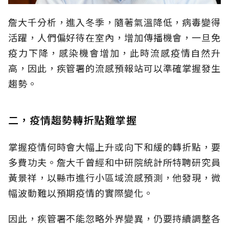
詹大千分析，進入冬季，隨著氣溫降低，病毒變得
活躍，人們偏好待在室內，增加傳播機會，一旦免
疫力下降，感染機會增加，此時流感疫情自然升
高，因此，疾管署的流感預報站可以準確掌握發生
趨勢。
二，疫情趨勢轉折點難掌握
掌握疫情何時會大幅上升或向下和緩的轉折點，要
多費功夫。詹大千曾經和中研院統計所特聘研究員
黃景祥，以縣市進行小區域流感預測，他發現，微
幅波動難以預期疫情的實際變化。
因此，疾管署不能忽略外界變異，仍要持續調整各