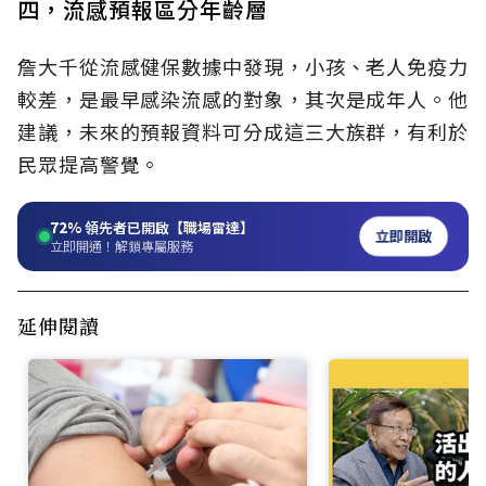
四，流感預報區分年齡層
詹大千從流感健保數據中發現，小孩、老人免疫力
較差，是最早感染流感的對象，其次是成年人。他
建議，未來的預報資料可分成這三大族群，有利於
民眾提高警覺。
72%
領先者已開啟【職場雷達】
立即開啟
立即開通！解鎖專屬服務
延伸閱讀