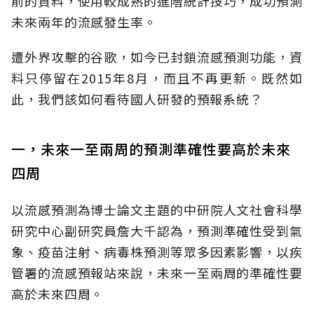
前的資料，使用較成熟的進階統計技巧，成功預測
未來兩年的流感發生率。
遭外界攻擊的谷歌，如今已封鎖流感預測功能，資
料只停留在2015年8月，而且不再更新。既然如
此，我們該如何看待國人研發的預報系統？
一，未來一至兩周的預測準確性要高於未來
四周
以流感預測為博士論文主題的中研院人文社會科學
研究中心副研究員詹大千認為，預測準確性受到氣
象、疫苗注射、病毒株預測等眾多因素影響，以疾
管署的流感預報站來說，未來一至兩周的準確性要
高於未來四周。