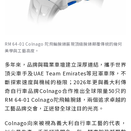
RM 64-01 Colnago 陀飛輪腕錶展現頂級腕錶顛覆傳統的幾何
美學與工藝高度。
多年來，品牌與職業車壇建立深厚連結，攜手世界
頂尖車手及UAE Team Emirates等冠軍車隊，不
斷探索速度與機械的極限；2026年更與義大利傳
奇自行車品牌Colnago合作推出全球限量50只的
RM 64-01 Colnago陀飛輪腕錶，兩個追求卓越的
工藝品牌交會，正迸發全球注目的光亮。
Colnago向來被視為義大利自行車工藝的代表，