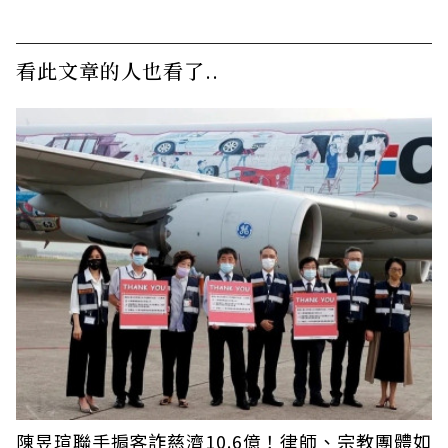
看此文章的人也看了..
陳昱瑄聯手掮客詐慈濟10.6億！律師、宗教團體如