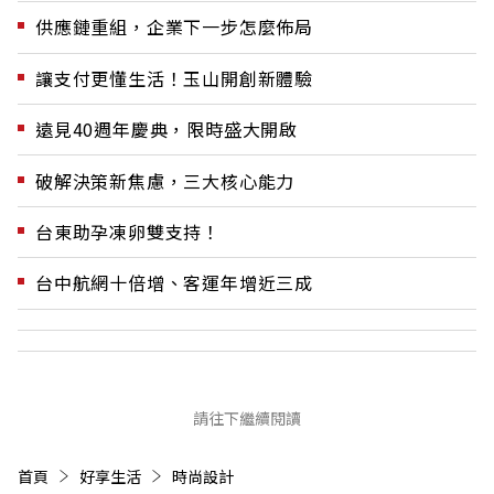
供應鏈重組，企業下一步怎麼佈局
讓支付更懂生活！玉山開創新體驗
遠見40週年慶典，限時盛大開啟
破解決策新焦慮，三大核心能力
台東助孕凍卵雙支持！
台中航網十倍增、客運年增近三成
請往下繼續閱讀
首頁
好享生活
時尚設計