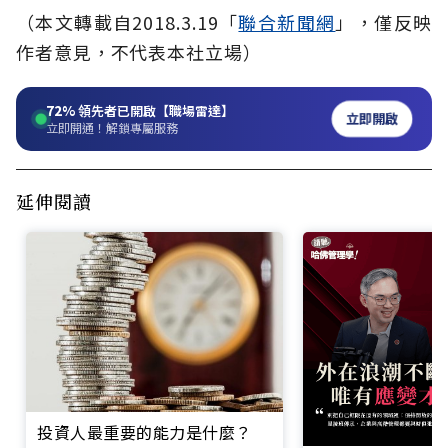
（本文轉載自2018.3.19「
聯合新聞網
」，僅反映
作者意見，不代表本社立場）
72%
領先者已開啟【職場雷達】
立即開啟
立即開通！解鎖專屬服務
延伸閱讀
投資人最重要的能力是什麼？