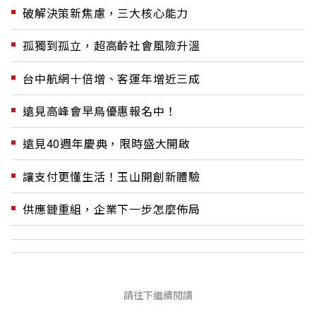
破解決策新焦慮，三大核心能力
孤獨到孤立，超高齡社會風險升溫
台中航網十倍增、客運年增近三成
遠見高峰會早鳥優惠報名中！
遠見40週年慶典，限時盛大開啟
讓支付更懂生活！玉山開創新體驗
供應鏈重組，企業下一步怎麼佈局
請往下繼續閱讀