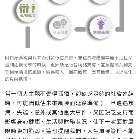
因自身孤獨與孤立而引發低估風險，並在風險應變準備不足且又
遇到危機衝擊的時候，更因缺乏社會網絡支撐，甚至提高孤獨死
等極端情境的風險，極易陷入「因病致貧、因貧致鬱」狀況惡化
的負向循環。
當一個人主觀不覺得孤獨，卻缺乏足夠的社會連結
時，可能因低估未來風險而延後準備；一旦遭遇疾
病、失能、意外或其他重大事件，又因缺乏支持而
影響身心健康、生活與財務狀況，使下一次面對風
險時更加脆弱。這也提醒我們，人生風險管理不能