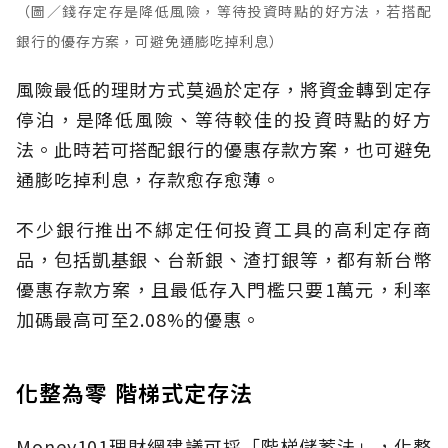
（圖／錢存定存是降低風險，等待投資時點的好方法，若搭配
銀行的優存方案，可避免通膨吃掉利息）
風險最低的理財方式莫過於定存，將資金轉到定存
停泊，是降低風險、等待較佳的投資時點的好方
法。此時若可搭配銀行的優惠存款方案，也可避免
通膨吃掉利息，存款愈存愈薄。
不少銀行推出不綁定任何投資工具的高利定存商
品，包括凱基銀、台新銀、渣打銀等，都有新台幣
優惠存款方案，且最低存入門檻只要1萬元，利率
加碼最高可至2.08%的優惠。
化整為零 階梯式定存法
Money101理財網建議可採「階梯儲蓄法」，化整