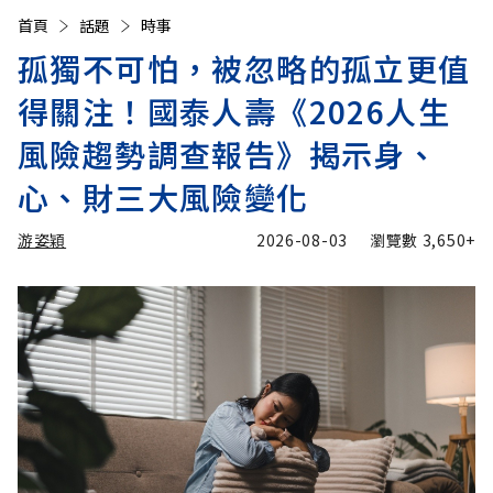
首頁
話題
時事
孤獨不可怕，被忽略的孤立更值
得關注！國泰人壽《2026人生
風險趨勢調查報告》揭示身、
心、財三大風險變化
游姿穎
2026-08-03
瀏覽數
3,650+