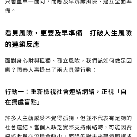
只著重單一面向，而應及早辨識風險、建立全面準
備。
看見風險，更要及早準備 打破人生風險
的連鎖反應
面對身心財與孤獨、孤立風險，我們該如何做足因
應？國泰人壽提出了兩大具體行動：
行動一：重新檢視社會連結網絡，正視「自
在獨處盲點」
許多人主觀感受不覺得孤獨，但並不代表有足夠的
社會連結。當個人缺乏實際支持網絡時，可能因資
訊接收與交流機會較少，而降低對未來醫療照護或