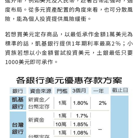
進外幣，例如美元及人民幣，趁著台幣走強時，適
度布局。從多元資產配置的角度來看，也可分散風
險，能為個人投資提供風險緩衝。
若想買美元定存商品，以最低承作金額1萬美元為
標準的話，凱基銀行提供1年期利率最高2％；小
資族若想以小金額嘗試投資美元，土銀最低只要
1000美元即可承作。