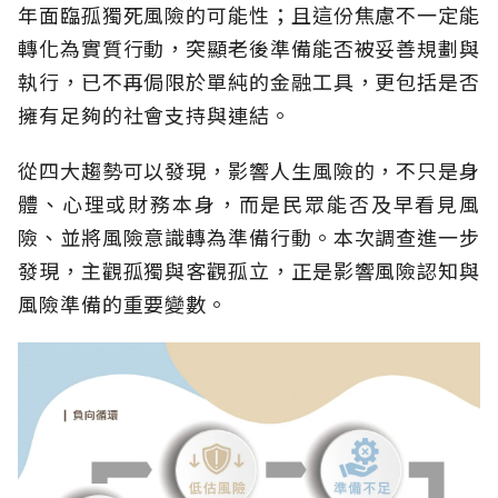
年面臨孤獨死風險的可能性；且這份焦慮不一定能
轉化為實質行動，突顯老後準備能否被妥善規劃與
執行，已不再侷限於單純的金融工具，更包括是否
擁有足夠的社會支持與連結。
從四大趨勢可以發現，影響人生風險的，不只是身
體、心理或財務本身，而是民眾能否及早看見風
險、並將風險意識轉為準備行動。本次調查進一步
發現，主觀孤獨與客觀孤立，正是影響風險認知與
風險準備的重要變數。