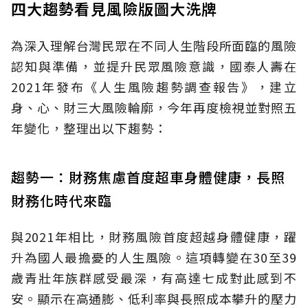
四大趨勢看見風險版圖大洗牌
為深入理解台灣民眾在不同人生階段所面臨的風險
認知與準備，並提升民眾風險意識，國泰人壽在
2021年發布《人生風險趨勢調查報告》，建立
身、心、財三大風險輪廓，今年再度檢視並對照五
年變化，整理出以下趨勢：
趨勢一：財務焦慮首度超車身體健康，長照
財務化時代來臨
與2021年相比，財務風險首度超越身體健康，躍
升為國人最擔憂的人生風險。這項轉變在30至39
歲青壯年族群感受最深，有高達七成對此感到不
安。顯示在高通膨、低利率與長照成本攀升的壓力