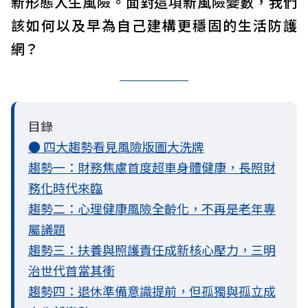
新形態人生風險。面對這項新風險變數，我們
該如何以及早為自己建構更穩固的生活防護
網？
目錄
● 四大趨勢看見風險版圖大洗牌
趨勢一：財務焦慮首度超車身體健康，長照財
務化時代來臨
趨勢二：心理健康風險全齡化，不再是老年專
屬議題
趨勢三：扶養與照護責任成新核心壓力，三明
治世代首當其衝
趨勢四：退休準備意識提前，但孤獨與孤立成