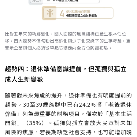
比對五年來的軌跡變化，國人面臨的風險結構已產生根本性位
移。四大趨勢不僅勾勒出高齡化與少子化交織下的生存考驗，更
警示企業與個人必須從單點防禦走向全方位防護布局。
趨勢四：退休準備意識提前，但孤獨與孤立
成人生新變數
隨著對未來焦慮的提升，退休準備也有明顯提前的
趨勢。30至39歲族群中已有24.2%將「老後退休
儲備」列為最重要的財務項目，僅次於「基本生活
開銷」（35%）。孤獨與孤立會放大民眾對未知
風險的焦慮，若長期缺乏社會支持，也可能增加晚