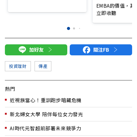
EMBA的價值，
立即收聽
加好友
關注FB
投資理財
傳產
熱門
近視族當心！重訓跑步暗藏危機
新北婦女大學 陪伴每位女力發光
AI時代元智超前部署未來競爭力