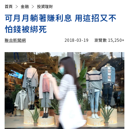
首頁
金融
投資理財
可月月躺著賺利息 用這招又不
怕錢被綁死
聯合新聞網
2018-03-19
瀏覽數
15,250+