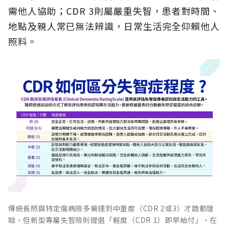
需他人協助；CDR 3則屬嚴重失智，患者對時間、
地點及親人常已無法辨識，日常生活完全仰賴他人
照料。
傳統長照與特定傷病險多需達到中重度（CDR 2或3）才啟動理
賠，但新型專屬失智險則提倡「輕度（CDR 1）即早給付」，在