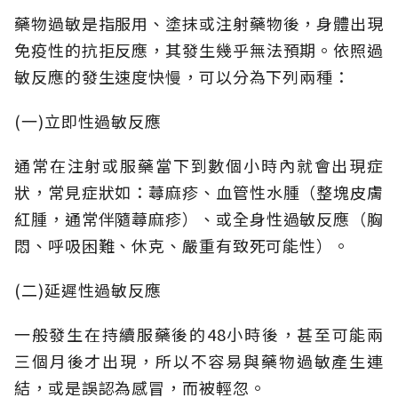
藥物過敏是指服用、塗抹或注射藥物後，身體出現
免疫性的抗拒反應，其發生幾乎無法預期。依照過
敏反應的發生速度快慢，可以分為下列兩種：
(一)立即性過敏反應
通常在注射或服藥當下到數個小時內就會出現症
狀，常見症狀如：蕁麻疹、血管性水腫（整塊皮膚
紅腫，通常伴隨蕁麻疹）、或全身性過敏反應（胸
悶、呼吸困難、休克、嚴重有致死可能性）。
(二)延遲性過敏反應
一般發生在持續服藥後的48小時後，甚至可能兩
三個月後才出現，所以不容易與藥物過敏產生連
結，或是誤認為感冒，而被輕忽。