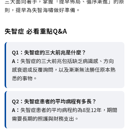
三大面向著手，掌握「提早佈局、循序漸進」的原
則，提早為失智海嘯做好準備。
失智症 必看重點Q&A
Q1：失智症的三大前兆是什麼？
A：
失智症的三大前兆包括缺乏病識感、方向
感衰退或反覆詢問，以及漸漸無法勝任原本熟
悉的事物。
Q2：
失智症患者的平均病程有多長？
A：
失智症患者的平均病程約為8至12年，期間
需要長期的照護與財務支出。