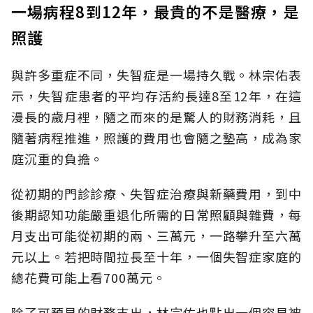
一場病程8到12年，最貴的不是醫療，是
照護
與許多重症不同，失智症是一場持久戰。林宗佑表
示，失智症患者的平均存活約長達8至12年，在這
漫長的歲月裡，隨之而來的是驚人的財務消耗，且
隨著病程推進，照護的費用也會隨之墊高，成為家
庭沉重的負擔。
從初期的門診診療、失智症治療與新藥費用，到中
後期認知功能嚴重退化所需的日常照顧與雜費，每
月支出可能從初期的兩、三萬元，一路攀升至六萬
元以上。若把時間拉長至十年，一個失智症家庭的
總花費可能上看700萬元。
除了可預見的財務支出，林宗佑也點出一個容易被