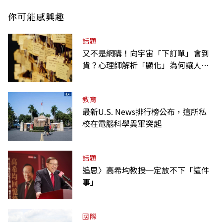
你可能感興趣
話題
又不是網購！向宇宙「下訂單」會到
貨？心理師解析「顯化」為何讓人無
法自拔
教育
最新U.S. News排行榜公布，這所私
校在電腦科學異軍突起
話題
追思〉高希均教授一定放不下「這件
事」
國際