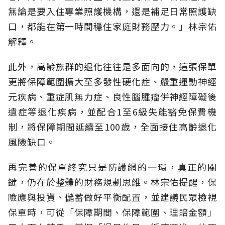
無論是要入住專業照護機構，還是補足日常照護缺
口，都能在第一時間穩住家庭財務壓力。」林宗佑
解釋。
此外，高齡族群的退化往往是多面向的，這張保單
更將保障範圍擴大至多發性硬化症、嚴重運動神經
元疾病、重症肌無力症、良性腦腫瘤併神經障礙後
遺症等退化疾病，並配合1至6級失能豁免保費機
制，將保障期間延續至100歲，全面接住高齡退化
風險缺口。
再完善的保單終究只是防護網的一環，真正的關
鍵，仍在於整體的財務規劃思維。
林宗佑提醒，保
險應與投資、儲蓄做好平衡配置，並建議民眾檢視
保單時，可從「保障期間、保障範圍、理賠金額」