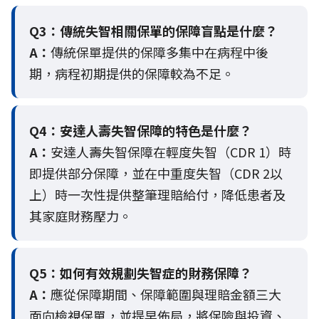
Q3：
傳統失智相關保單的保障盲點是什麼？
A：
傳統保單提供的保障多集中在病程中後
期，病程初期提供的保障較為不足。
Q4：
安達人壽失智保障的特色是什麼？
A：
安達人壽失智保障在輕度失智（CDR 1）時
即提供部分保障，並在中重度失智（CDR 2以
上）時一次性提供整筆理賠給付，降低患者及
其家庭財務壓力。
Q5：
如何有效規劃失智症的財務保障？
A：
應從保障期間、保障範圍與理賠金額三大
面向檢視保單，並提早佈局，將保險與投資、