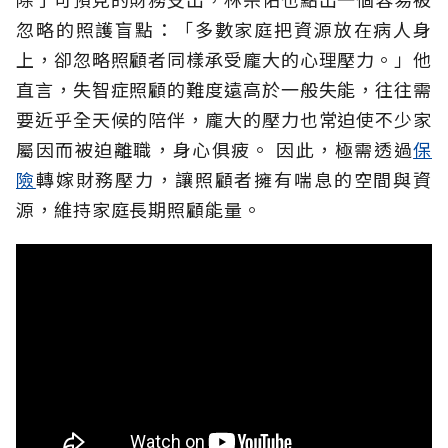
忽略的照護盲點：「多數家庭把資源放在病人身
上，卻忽略照顧者同樣承受龐大的心理壓力。」他
直言，失智症照顧的難度遠高於一般失能，往往需
要近乎全天候的陪伴，龐大的壓力也常迫使不少家
屬因而被迫離職，身心俱疲。
因此，極需透過
保
險
轉嫁財務壓力，讓照顧者擁有喘息的空間與資
源，維持家庭長期照顧能量。