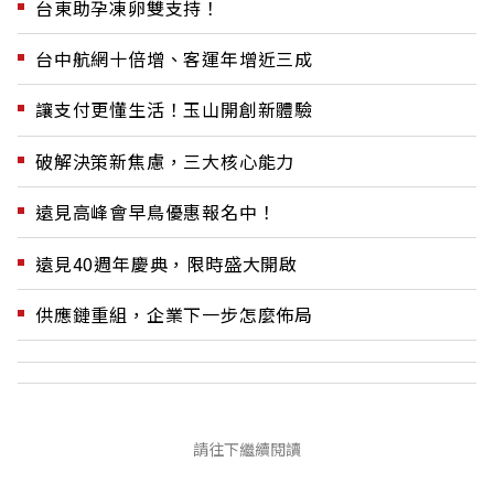
台東助孕凍卵雙支持！
台中航網十倍增、客運年增近三成
讓支付更懂生活！玉山開創新體驗
破解決策新焦慮，三大核心能力
遠見高峰會早鳥優惠報名中！
遠見40週年慶典，限時盛大開啟
供應鏈重組，企業下一步怎麼佈局
請往下繼續閱讀