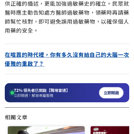
供正確的描述，更能加強過敏藥史的確立。民眾就
醫時應主動告知處方醫師過敏藥物，領藥時再請藥
師幫忙核對，即可避免誤用過敏藥物，以確保個人
用藥的安全。
在喧囂的時代裡，你有多久沒有給自己的大腦一次
優雅的重啟了？
72%
領先者已開啟【職場雷達】
立即開啟
立即開通！解鎖專屬服務
相關文章