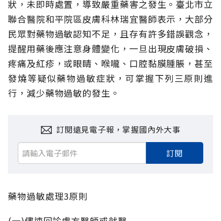
狀，未即時處置，導致嚴重藥害之發生。臺北市立
聯合醫院和平院區皮膚科林瑞宜醫師表示，大部分
民眾對藥物過敏認知不足，且存有許多錯誤觀念，
提醒用藥後應注意身體變化，一旦出現皮膚破損、
疼痛及紅疹，或眼睛、喉嚨、口腔黏膜腫脹，甚至
發燒等疑似藥物過敏症狀，可掌握下列三原則進
行，減少藥物過敏的發生。
訂閱遠見電子報，掌握國內外大事
訂閱
藥物過敏處理3原則
(一)儘速回診處方醫師或就醫