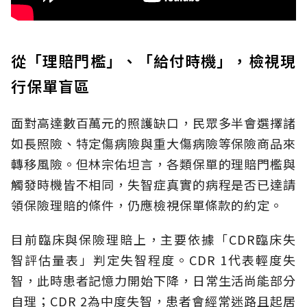
從「理賠門檻」、「給付時機」，檢視現
行保單盲區
面對高達數百萬元的照護缺口，民眾多半會選擇諸
如長照險、特定傷病險與重大傷病險等保險商品來
轉移風險。但林宗佑坦言，各類保單的理賠門檻與
觸發時機皆不相同，失智症真實的病程是否已達請
領保險理賠的條件，仍應檢視保單條款的約定。
目前臨床與保險理賠上，主要依據「CDR臨床失
智評估量表」判定失智程度。CDR 1代表輕度失
智，此時患者記憶力開始下降，日常生活尚能部分
自理；CDR 2為中度失智，患者會經常迷路且起居