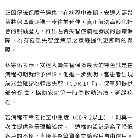
正因傳統保障普遍集中在病程中後期，安達人壽希
望將保障資源進一步往前延伸，真正解決高齡化社
會的照顧壓力，推出貼合失智症病程發展的醫療保
障，為有罹患失智症病患之家庭提供更即時的保
障。
林宗佑表示，安達人壽失智保障最大的特色就是在
病程初期就給予保障。他進一步說明，當患者出現
前兆並確診為輕度失智（CDR 1）時，保單即提供
部分保障，協助家庭第一時間啟動治療、延緩病
程。
若病程不幸惡化至中重度（CDR 2以上），則再一
次性提供整筆理賠給付。「這樣的設計是為了降低
客戶的不便，直接將整筆資金交給客戶自由運用。