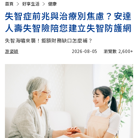
首頁
好享生活
健康
失智症前兆與治療別焦慮？安達
人壽失智險陪您建立失智防護網
失智海嘯來襲！鉅額財務缺口怎麼補？
游姿穎
2026-08-05
瀏覽數
2,600+