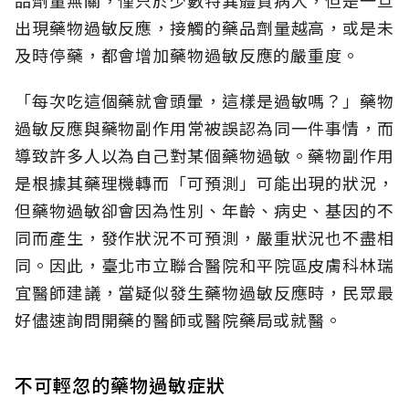
品劑量無關，僅只於少數特異體質病人，但是一旦
出現藥物過敏反應，接觸的藥品劑量越高，或是未
及時停藥，都會增加藥物過敏反應的嚴重度。
「每次吃這個藥就會頭暈，這樣是過敏嗎？」藥物
過敏反應與藥物副作用常被誤認為同一件事情，而
導致許多人以為自己對某個藥物過敏。藥物副作用
是根據其藥理機轉而「可預測」可能出現的狀況，
但藥物過敏卻會因為性別、年齡、病史、基因的不
同而產生，發作狀況不可預測，嚴重狀況也不盡相
同。因此，臺北市立聯合醫院和平院區皮膚科林瑞
宜醫師建議，當疑似發生藥物過敏反應時，民眾最
好儘速詢問開藥的醫師或醫院藥局或就醫。
不可輕忽的藥物過敏症狀