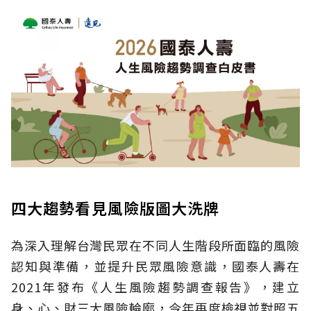
四大趨勢看見風險版圖大洗牌
為深入理解台灣民眾在不同人生階段所面臨的風險
認知與準備，並提升民眾風險意識，國泰人壽在
2021年發布《人生風險趨勢調查報告》，建立
身、心、財三大風險輪廓，今年再度檢視並對照五