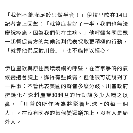
「我們不能滿足於只做半套！」伊拉里歐在14日
記者會上回擊：「就算症狀好了一半，我們也無法
慶祝痊癒，因為我們仍在生病。」他呼籲各國民眾
一起督促官方的氣候談判代表採取更積極的行動，
「就算他們反對川普」，也不能掉以輕心。
伊拉里歐與原住民環境網的呼聲，在百家爭鳴的氣
候變遷會議上，顯得有些微弱。但他很可能說對了
一件事：不管代表美國的聲音多麼分歧、川普政府
擁護化石燃料產業和利益的行動讓多少人嗤之以
鼻，「川普的所作所為將影響地球上的每一個
人」。在沒有國界的氣候變遷議題上，沒有人是局
外人。