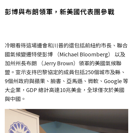
彭博與布朗領軍，新美國代表團參戰
冷眼看待這場邊會和川普的還包括前紐約市長、聯合
國氣候變遷特使彭博 （Michael Bloomberg） 以及
加州州長布朗 （Jerry Brown）領軍的美國氣候聯
盟。宣示支持巴黎協定的成員包括250個城市及縣、
9個州政府與蘋果、臉書、亞馬遜、微軟、Google 等
大企業，GDP 總計高達10兆美金，全球僅次於美國
與中國。