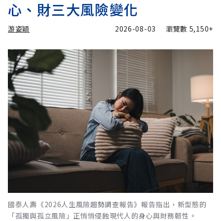
心、財三大風險變化
游姿穎
2026-08-03
瀏覽數
5,150+
國泰人壽《2026人生風險趨勢調查報告》報告指出，新型態的
「孤獨與孤立風險」正悄悄侵蝕現代人的身心與財務韌性。