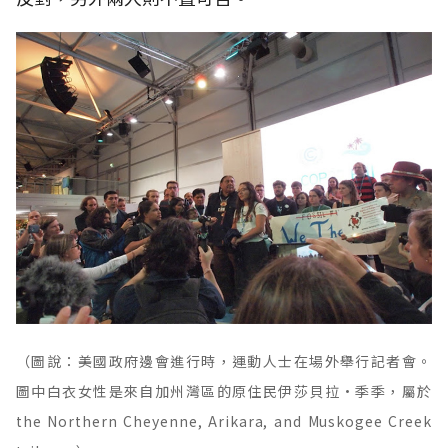
（圖說：美國政府邊會進行時，運動人士在場外舉行記者會。
圖中白衣女性是來自加州灣區的原住民伊莎貝拉·季季，屬於
the Northern Cheyenne, Arikara, and Muskogee Creek