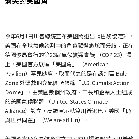
消失的美國角
今年6月1日川普總統宣布美國將退出《巴黎協定》，
美國在全球氣候談判中的角色顯得尷尬而分歧。正在
德國波昂舉行的第23屆氣候變遷會議 （COP 23）場
上，美國官方展區「美國角」 （American
Pavilion）罕見缺席。取而代之的是在談判區 Bula
Zone 外頭數個充氣圓頂帳篷「U.S. Climate Action
Dome」，由美國數個州政府、市長和企業人士組成
的美國氣候聯盟 （United States Climate
Alliance）設立，高調宣示就算川普退巴，美國「仍
與世界同在」（We are still in）。
美國確實仍在氣候峰會之中，而且還很吸睛。川普政