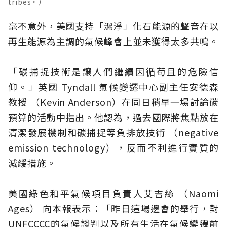
tribes。）
毫不意外，美國支持「潔淨」化石能源的聲音在以
再生能源為主調的氣候峰會上並未獲得太多共鳴。
「碳捕捉技術是讓人們繼續因循苟且的危險信
仰。」英國 Tyndall 氣候變遷中心副主任安德森
教授 （Kevin Anderson）在同日稍早一場討論碳
預算的活動中指出。他認為，過去國際將焦點放在
清潔發展機制和碳捕捉等負排放技術 （negative
emission technology），反而不利進行實質的
減緩措施。
美國綠色和平氣候項目負責人艾吉絲 （Naomi
Ages） 向本報表示：「昨日這場邊會的舉行，對
UNFCCCC的氣候談判以及所有生活在氣候變遷前