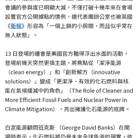
會議的參與度已明顯大減，不僅打破十幾年來在會場
設置官方公開據點的慣例，連代表團辦公室也被英國
《
衛報
》形容為「一個上鎖的小房間，而且似乎常在
無人狀態」。
13 日登場的邊會是美國官方難得浮出水面的活動，
登場前幾天突然更換主題，將焦點從「潔淨能源
（clean energy）」和「創新解方（innovative
solutions）」變成「更潔淨、有效的化石燃料與核
能在氣候緩減中的角色」（The Role of Cleaner and
More Efficient Fossil Fuels and Nuclear Power in
Climate Mitigation），亮出擁護化石能源的底牌。
白宮能源顧問班克斯 （George David Banks）在開
場時表示，化石燃料將仍是未來全球能源的現實，依