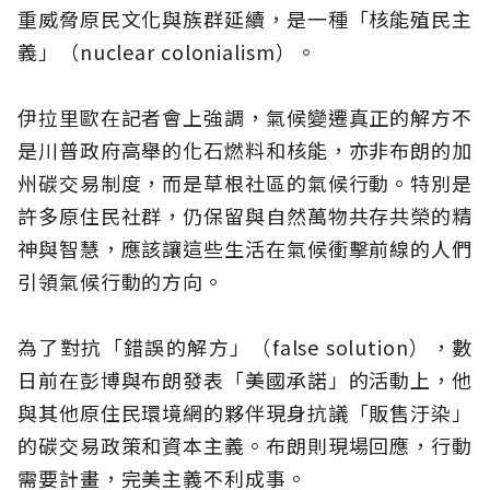
重威脅原民文化與族群延續，是一種「核能殖民主
義」（nuclear colonialism）。
伊拉里歐在記者會上強調，氣候變遷真正的解方不
是川普政府高舉的化石燃料和核能，亦非布朗的加
州碳交易制度，而是草根社區的氣候行動。特別是
許多原住民社群，仍保留與自然萬物共存共榮的精
神與智慧，應該讓這些生活在氣候衝擊前線的人們
引領氣候行動的方向。
為了對抗「錯誤的解方」（false solution），數
日前在彭博與布朗發表「美國承諾」的活動上，他
與其他原住民環境網的夥伴現身抗議「販售汙染」
的碳交易政策和資本主義。布朗則現場回應，行動
需要計畫，完美主義不利成事。