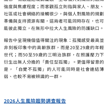
強度與焦慮程度；而客觀孤立則指與家人、朋友、
社區或社會網絡的接觸很少，與個人對風險的規劃
準備與支持資源有關，這兩者可能同時存在，也可
能彼此獨立，在無形中拉大人生風險的防護缺口。
報告中呈現幾個值得關注的現象：孤獨感受最高並
非刻板印象中的高齡族群，而是20至29歲的年輕
世代；而50至59歲的三明治族群，在照護壓力下
衍生出無人分擔的「責任型孤獨」。更值得留意的
是，「自覺不孤獨」的人可能同時是社會連結薄
弱、也較不易被辨識的一群。
2026人生風險趨勢調查報告