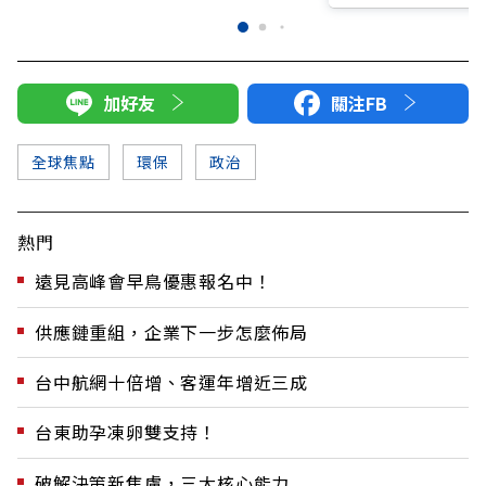
加好友
關注FB
全球焦點
環保
政治
熱門
遠見高峰會早鳥優惠報名中！
供應鏈重組，企業下一步怎麼佈局
台中航網十倍增、客運年增近三成
台東助孕凍卵雙支持！
破解決策新焦慮，三大核心能力