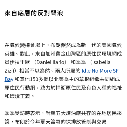
來自底層的反對聲浪
在氣候變遷會場上，布朗儼然成為新一代的美國氣候
英雄。對此，來自加州舊金山灣區的原住民環境網成
員伊拉里歐 （Daniel Ilario） 和季季 （Isabella
Zizi)）相當不以為然。兩人所屬的
Idle No More SF
Bay
和其他150多個以北美為主的草根組織共同組成
原住民行動網，致力於捍衛原住民及有色人種的福祉
和環境正義。
季季受訪時表示，對與五大煉油廠共存的在地居民來
說，布朗於今年夏天簽署的探排放管制與交易