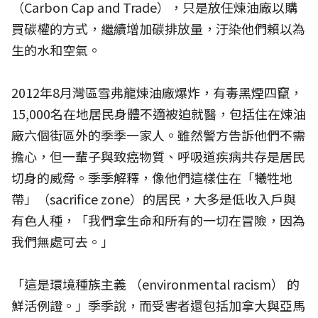
（Carbon Cap and Trade），只是放任煉油廠以購
買碳權的方式，繼續增加碳排放量，汙染他們賴以為
生的水和空氣。
2012年8月灣區雪弗龍煉油廠爆炸，有毒黑煙四竄，
15,000名在地居民身體不適被迫就醫，包括住在煉油
廠六個街區外的季季一家人。雖然警方告訴他們不需
擔心，但一輩子與致癌物質、呼吸道疾病共存是居民
切身的威脅。季季解釋，像他們這樣住在「犧牲地
帶」（sacrifice zone）的居民，大多是低收入戶與
有色人種，「我們拿生命和所有的一切在冒險，因為
我們無處可去。」
「這是環境種族主義 （environmental racism） 的
鮮活例證。」季季說，而受害者還包括加拿大與亞馬