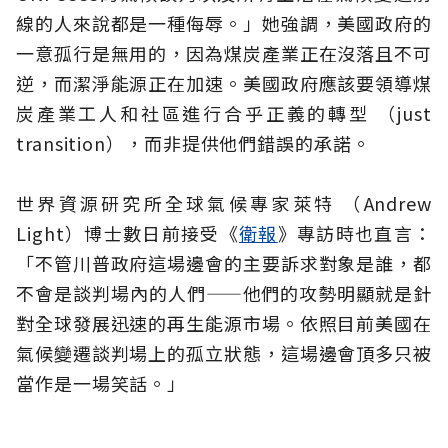
線的人來說都是一種侮辱。」她強調，美國政府的
一意孤行是無用的，因為煤炭產業正在沒落且不可
逆，而潔淨能源正在加速。美國政府應該要領導煤
炭產業工人和社區進行合乎正義的轉型 （just
transition），而非提供他們錯誤的承諾。
世界資源研究所全球氣候專家萊特 （Andrew
Light）博士數日前接受《
衛報
》專訪時也直言：
「不管川普政府這場邊會的主要訴求對象是誰，都
不會是談判場內的人們——他們的攻勢明顯就是針
對全球發展迅速的再生能源市場。依照目前美國在
氣候變遷談判場上的孤立狀態，這場邊會頂多只被
當作是一場笑話。」