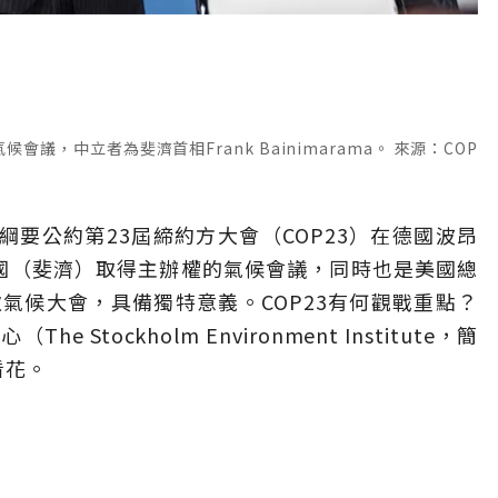
議，中立者為斐濟首相Frank Bainimarama。 來源：COP
綱要公約第23屆締約方大會（COP23）在德國波昂
島國（斐濟）取得主辦權的氣候會議，同時也是美國總
氣候大會，具備獨特意義。COP23有何觀戰重點？
tockholm Environment Institute，簡
看花。