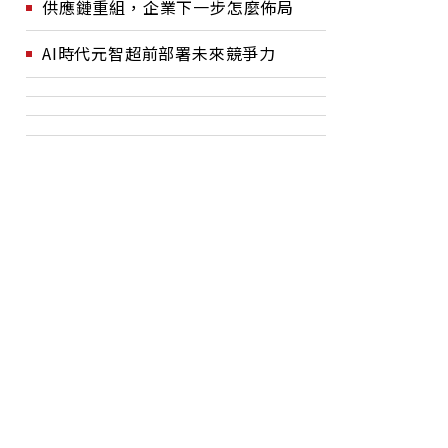
供應鏈重組，企業下一步怎麼佈局
AI時代元智超前部署未來競爭力