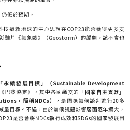
，仍低於預期。
技搶救地球的中心思想在COP23能否獲得更多支
難片《氣象戰》（Geostorm）的編劇，該不會也
？
「永續發展目標」（Sustainable Development
《巴黎協定》，其中各國繳交的
「國家自主貢獻」
ributions，簡稱NDCs）
，是國際氣候談判進行20多
減量目標。不過，由於氣候議題影響層面逐年擴大，
P23是否會將NDCs執行成效和SDGs的國家發展目