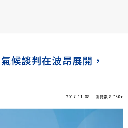
書6選3 特價 3,980 元
 新一輪氣候談判在波昂展開，
2017-11-08
瀏覽數
8,750+