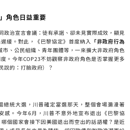
府」角色日益重要
同政治宣言會議：徒有承諾、卻未見實際成效，顯見
過遲緩。對此，《巴黎協定》首度納入
「非政府行為
城市、公民組織、青年團體等，一來擴大非政府角色
度。今年COP23不妨觀察非政府角色是否掌握更多
民說的：打臉政府）？
美國總統大選，川普確定當選那天，整個會場瀰漫著
安感。今年6月，川普不意外地宣布退出《巴黎協
在，哪個國家會接下因美國退出而空出的話語權？是近