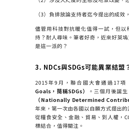
（3）負排放論支持者迄今提出的成效
儘管用科技對抗暖化值得一試，但以科
持？耐人尋味。筆者好奇，近來好萊塢災
是這一派的？
3. NDCs與SDGs可能異業結盟
2015年9月，聯合國大會通過17項
Goals，簡稱SDGs）
。三個月後誕生
（Nationally Determined Cont
年來，第一次由各國以自願方式提出的
從糧食安全、金融、貿易、到人權，CO
標結合，值得關注。