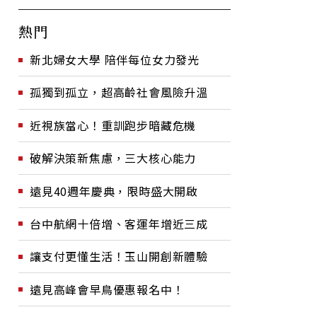
熱門
新北婦女大學 陪伴每位女力發光
孤獨到孤立，超高齡社會風險升溫
近視族當心！重訓跑步暗藏危機
破解決策新焦慮，三大核心能力
遠見40週年慶典，限時盛大開啟
台中航網十倍增、客運年增近三成
讓支付更懂生活！玉山開創新體驗
遠見高峰會早鳥優惠報名中！