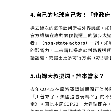
4.自己的地球自己救！「非政
過去幾次的氣候談判常被外界譏諷，如
官方機構在應對氣候變遷上的腳步太
者」（non-state actors）
一詞，如
的影響力，二來藉以提高談判過程透明
話語權、或提出更多可行方案（亦即鄉
5.山姆大叔擺爛，誰來當家？
去年COP22在摩洛哥舉辦期間正值
「川普來了，美國還會玩嗎？」的不
定》。因此本屆COP23一大看點即