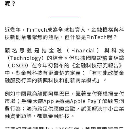
呢？
近幾年，FinTech成為全球投資人、金融機構與科
技新創業者聚焦的熱點，但什麼是FinTech呢？
顧名思義是指金融（Financial）與科技
（Technology）的結合。但根據國際證監會組織
（IOSCO）在今年初發布的《金融科技研究報告》
中，對金融科技有更清楚的定義：「有可能改變金
融服務行業的新興科技和創新商業模式」。
例如中國電商龍頭阿里巴巴，靠著支付寶橫掃支付
市場；手機大廠Apple透過Apple Pay了解顧客消
費行為；鴻海跨足供應鏈金融，試圖解決中小企業
融資問題等，都算金融科技。
若要認真追朔歷史，1980年代，美國華爾街早已