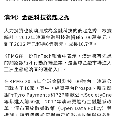
澳洲〉金融科技後起之秀
大力投資也使澳洲成為金融科技的後起之秀。根據
統計，2012年澳洲金融科技融資僅5100萬美元，
到了2016 年已超過6億美元，成長10.7倍。
KPMG在一份FinTech報告中表示，澳洲擁有先進
的網路銀行和行動終端產業，是全球金融市場進入
亞洲生態經濟區的理想入口。
在KPMG 2016年全球金融科技100強內，澳洲公
司就占了10家，其中，網貸平台Prospa、新型態
銀行Tyro Payments和P2P貸款公司SocietyOne
等都進入前50強。2017年澳洲更進行金融體系改
革，頒布開放數據政策（Open Data Policy）等
措施，讓消費者能掌握自己的數據以獲得更多利