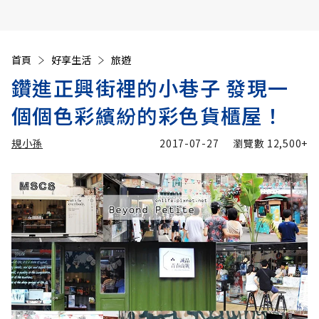
首頁
好享生活
旅遊
鑽進正興街裡的小巷子 發現一
個個色彩繽紛的彩色貨櫃屋！
規小孫
2017-07-27
瀏覽數
12,500+