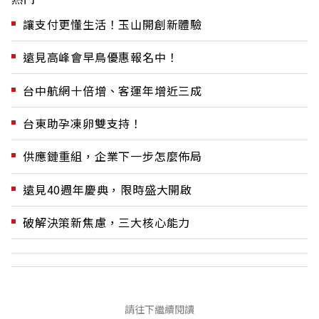
讓支付更懂生活！玉山開創新體驗
遠見高峰會早鳥優惠報名中！
台中航網十倍增、客運年增近三成
台東助孕凍卵雙支持！
供應鏈重組，企業下一步怎麼佈局
遠見40週年慶典，限時盛大開啟
破解決策新焦慮，三大核心能力
請往下繼續閱讀