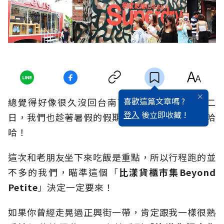
喜歡這篇文章嗎 ?
總覺得好像很久沒回台南了，終於挑了個週休二
登入
後立即收藏 !
日，我們也趁著暑假的假期和大家一起擠台南！哈
哈！
這次和老朋友坐下來吃飯是重點，所以行程跑的並
不多的我們，瞄準這個「
比漾貨櫃市集
Beyond
Petite
」決定一定要來！
如果你曾經走晃過正興街一帶，肯定跟我一樣很熟