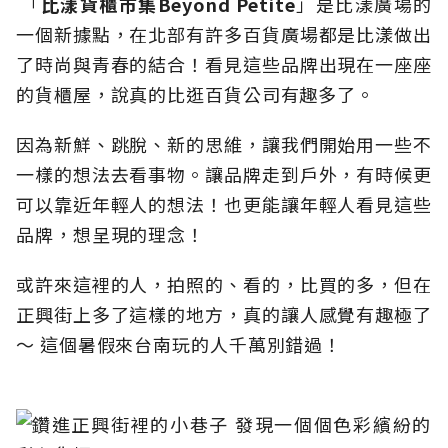
「
比漾貨櫃市集
Beyond Petite
」是比漾廣場的
一個新據點，在北部有許多百貨廣場都是比漾做出
了時尚與青春的結合！看見這些品牌出現在一座座
的貨櫃屋，說真的比逛百貨公司有趣多了。
因為新鮮、跳脫、新的思維，讓我們開始用一些不
一樣的想法去看事物。讓品牌走到戶外，有時候更
可以靠近年輕人的想法！也更能讓年輕人看見這些
品牌，想呈現的理念！
或許來這裡的人，拍照的、看的，比買的多，但在
正興街上多了這樣的地方，真的讓人感覺有趣極了
～ 這個暑假來台南玩的人千萬別錯過！