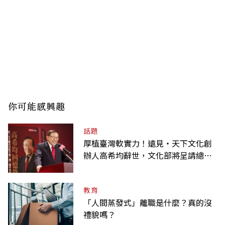
你可能感興趣
話題
厚植臺灣軟實力！遠見‧天下文化創
辦人高希均辭世，文化部將呈請總統
明令褒揚
教育
「人間蒸發式」離職是什麼？真的沒
禮貌嗎？