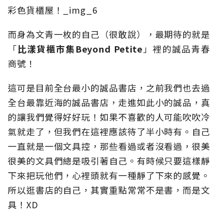
而身為文青一枚的自己（很敢說），最期待的就是
「
比漾貨櫃市集
Beyond Petite
」裡的誠品青春
商號！
這可是目前全台最小的誠品書店，之前我們也去過
全台最靠近海的誠品書店，走進如此小的誠品，真
的讓我們覺得好好玩！如果不喜歡的人可能吹吹冷
氣就走了，但我們在這裡應該待了半小時有。自己
一直就是一個文具控，那些看過或者沒看過，很美
很美的文具們總是吸引著自己。有時候只要這樣靜
下來把玩他們，心裡頭就有一種靜了下來的感覺。
所以逛書店的自己，其實重點常常不是書，而是文
具！XD