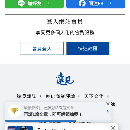
加好友
關注FB
登入網站會員
享受更多個人化的會員服務
快速註冊
會員登入
遠見雜誌
哈佛商業評論
天下文化
×
未來親子學習平台
50+
領導影響力學院
最後衝刺：已閱讀2/3篇文章
再讀1篇文章，即可解鎖抽獎！
著作權聲明
隱私權政策