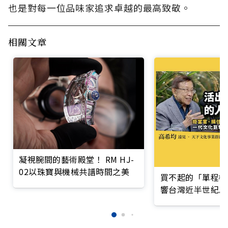
也是對每一位品味家追求卓越的最高致敬。
相關文章
凝視腕間的藝術殿堂！ RM HJ-
02以珠寶與機械共譜時間之美
買不起的「單程機
響台灣近半世紀思