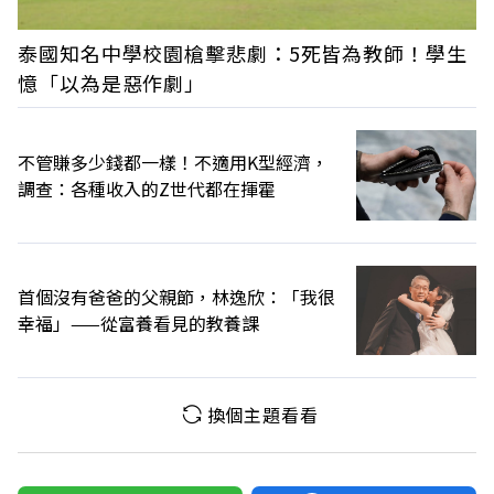
泰國知名中學校園槍擊悲劇：5死皆為教師！學生
憶「以為是惡作劇」
不管賺多少錢都一樣！不適用K型經濟，
調查：各種收入的Z世代都在揮霍
首個沒有爸爸的父親節，林逸欣：「我很
幸福」——從富養看見的教養課
換個主題看看