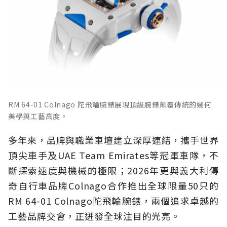
RM 64-01 Colnago 陀飛輪腕錶展現頂級腕錶顛覆傳統的幾何
美學與工藝高度。
多年來，品牌與職業車壇建立深厚連結，攜手世界
頂尖車手及UAE Team Emirates等冠軍車隊，不
斷探索速度與機械的極限；2026年更與義大利傳
奇自行車品牌Colnago合作推出全球限量50只的
RM 64-01 Colnago陀飛輪腕錶，兩個追求卓越的
工藝品牌交會，正迸發全球注目的光亮。