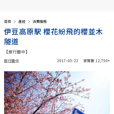
首頁
產經
消費服務
伊豆高原駅 櫻花紛飛的櫻並木
隧道
【旅行圖中】
旅行圖中
2017-03-22
瀏覽數
12,750+