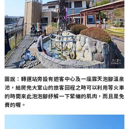
圖說：轉運站旁設有遊客中心及一座露天泡腳溫泉
池，給爬完大室山的旅客回程之時可以利用等火車
的時間來此泡泡腳紓解一下緊繃的肌肉，而且是免
費的喔。