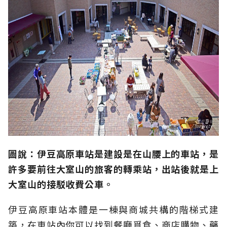
圖說：伊豆高原車站是建設是在山腰上的車站，是
許多要前往大室山的旅客的轉乘站，出站後就是上
大室山的接駁收費公車。
伊豆高原車站本體是一棟與商城共構的階梯式建
築，在車站內你可以找到餐廳覓食、商店購物、藥