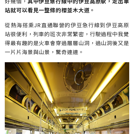
好幾個，
其中伊豆急行線中的伊豆高原駅，走出車
站就可以看見一整條的櫻並木大道。
從熱海搭乘JR直通聯營的伊豆急行線到伊豆高原
站很便利，列車的班次非常繁密，行駛過程中我覺
得最有趣的是火車會穿過層層山洞，過山洞後又是
一片片海景與山景，驚奇連連。