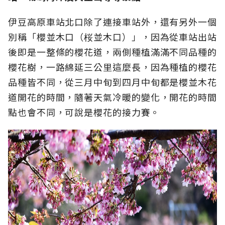
伊豆高原車站北口除了連接車站外，還有另外一個
別稱「櫻並木口（桜並木口）」，因為從車站出站
後即是一整條的櫻花道，兩側種植滿滿不同品種的
櫻花樹，一路綿延三公里這麼長，因為種植的櫻花
品種皆不同，從三月中旬到四月中旬都是櫻並木花
道開花的時間，隨著天氣冷暖的變化，開花的時間
點也會不同，可說是櫻花的接力賽。