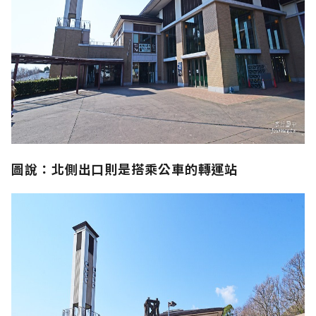
圖說：北側出口則是搭乘公車的轉運站