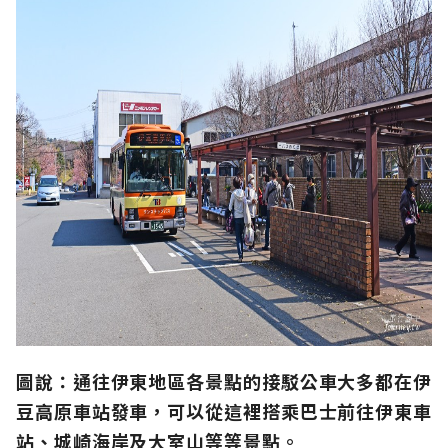
圖說：通往伊東地區各景點的接駁公車大多都在伊
豆高原車站發車，可以從這裡搭乘巴士前往伊東車
站、城崎海岸及大室山等等景點。