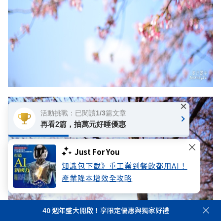
×
活動挑戰：已閱讀1/3篇文章
再看2篇，抽萬元好睡優惠
Just For You
知識包下載》重工業到餐飲都用AI！
產業降本增效全攻略
40 週年盛大開啟！享限定優惠與獨家好禮