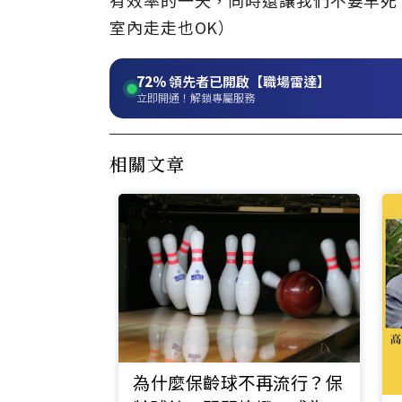
有效率的一天，同時還讓我們不要早死
室內走走也OK）
72%
領先者已開啟【職場雷達】
立即開通！解鎖專屬服務
相關文章
為什麼保齡球不再流行？保