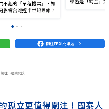
學習是「純金」或
買不起的「單程機票」，如
何影響台灣近半世紀思維？
關注FB
熱門議題
請往下繼續閱讀
的孤立更值得關注！國泰人