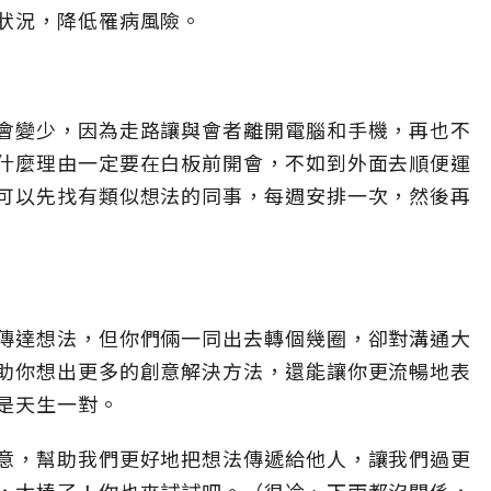
狀況，降低罹病風險。
會變少，因為走路讓與會者離開電腦和手機，再也不
什麼理由一定要在白板前開會，不如到外面去順便運
可以先找有類似想法的同事，每週安排一次，然後再
傳達想法，但你們倆一同出去轉個幾圈，卻對溝通大
助你想出更多的創意解決方法，還能讓你更流暢地表
是天生一對。
意，幫助我們更好地把想法傳遞給他人，讓我們過更