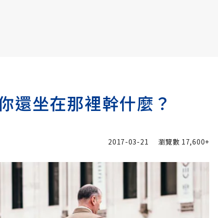
書6選3 特價 3,980 元
你還坐在那裡幹什麼？
2017-03-21
瀏覽數
17,600+