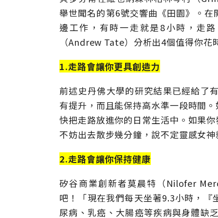
舉世聞名的第6號交響曲《田園》。在
邊工作，有時一走就是8小時，走
（Andrew Tate）分析出4個值得
1.走路會讓你更具創造力
前述史丹佛大學的研究結果已經給了有
有提升，而且能保持高水準一段時間。
快把走路放進你的日常生活中。如果你
不妨出去散步幾分鐘，說不定靈感女神
2.走路會讓你保持健康
矽谷商業創新者莫晨特（Nilofer M
吧！「現在我們每天坐著9.3小時，
尿病、乳癌、大腸癌等疾病與身體缺乏