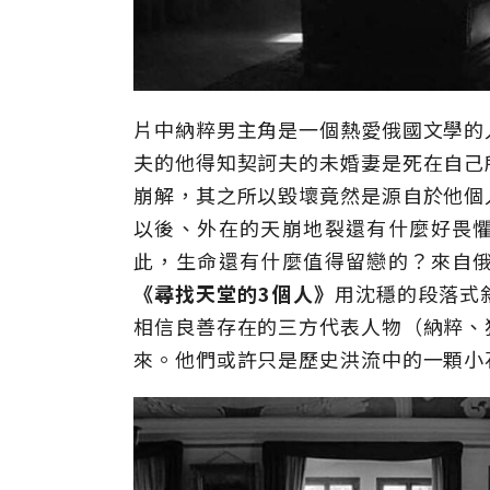
片中納粹男主角是一個熱愛俄國文學的
夫的他得知契訶夫的未婚妻是死在自己
崩解，其之所以毀壞竟然是源自於他個
以後、外在的天崩地裂還有什麼好畏
此，生命還有什麼值得留戀的？來自
《尋找天堂的3個人》
用沈穩的段落式
相信良善存在的三方代表人物（納粹、
來。他們或許只是歷史洪流中的一顆小