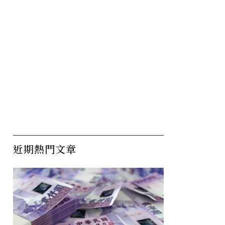
近期熱門文章