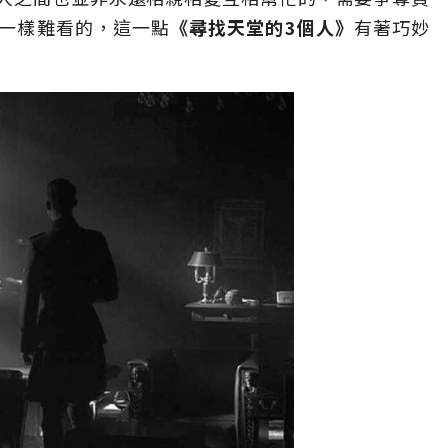
一樣難看的，這一點
《尋找天堂的3個人》
有著巧妙