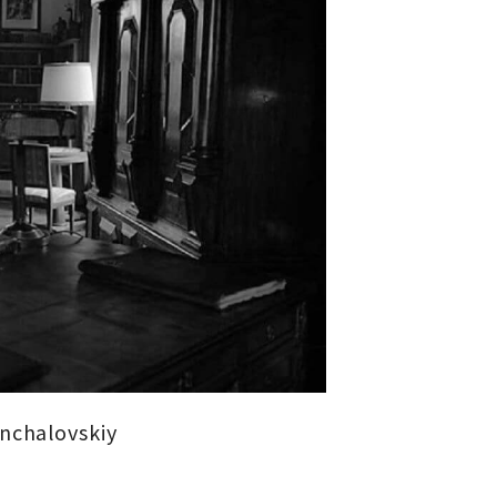
halovskiy