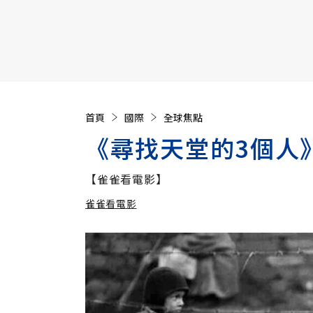
【遠見40週年慶】訂《遠見》贈實用家電3選1+暢銷好
首頁
國際
全球焦點
《尋找天堂的3個人
【雀雀看電影】
雀雀看電影
加入追蹤
雀雀看電影