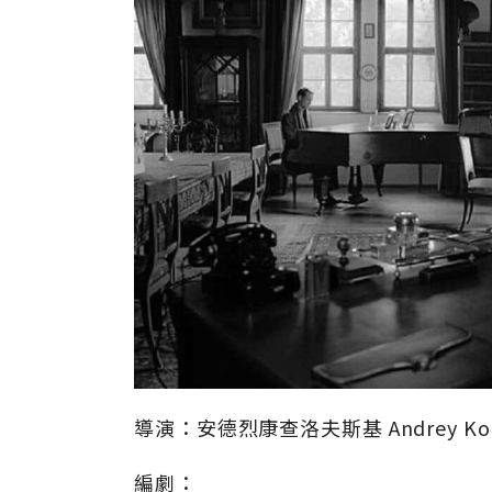
導演：安德烈康查洛夫斯基 Andrey Konc
編劇：