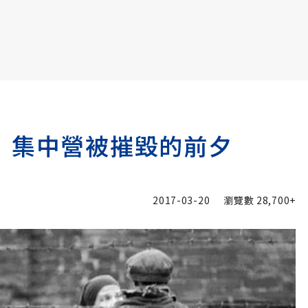
書6選3 特價 3,980 元
》集中營被摧毀的前夕
2017-03-20
瀏覽數
28,700+