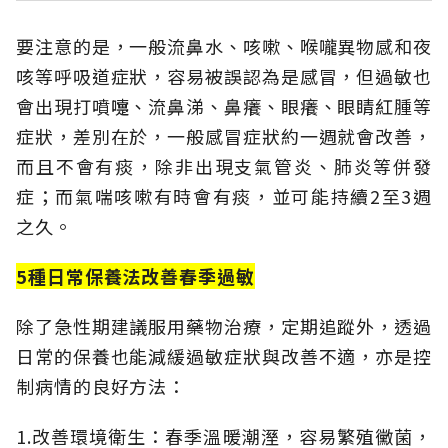
要注意的是，一般流鼻水、咳嗽、喉嚨異物感和夜
咳等呼吸道症狀，容易被誤認為是感冒，但過敏也
會出現打噴嚏、流鼻涕、鼻癢、眼癢、眼睛紅腫等
症狀，差別在於，一般感冒症狀約一週就會改善，
而且不會有痰，除非出現支氣管炎、肺炎等併發
症；而氣喘咳嗽有時會有痰，並可能持續2至3週
之久。
5種日常保養法改善春季過敏
除了急性期建議服用藥物治療，定期追蹤外，透過
日常的保養也能減緩過敏症狀與改善不適，亦是控
制病情的良好方法：
1.改善環境衛生：春季溫暖潮溼，容易繁殖黴菌，