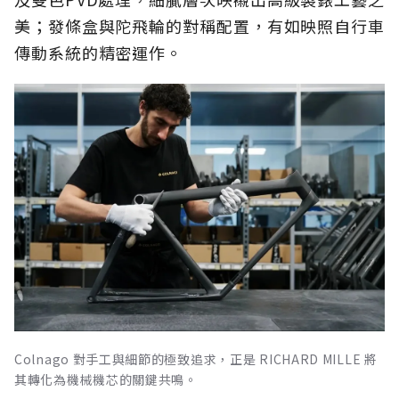
美；發條盒與陀飛輪的對稱配置，有如映照自行車
傳動系統的精密運作。
Colnago 對手工與細節的極致追求，正是 RICHARD MILLE 將
其轉化為機械機芯的關鍵共鳴。