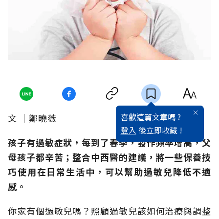
喜歡這篇文章嗎 ?
文 │鄭曉薇
登入
後立即收藏 !
孩子有過敏症狀，每到了春季，發作頻率增高，父
母孩子都辛苦；整合中西醫的建議，將一些保養技
巧使用在日常生活中，可以幫助過敏兒降低不適
感。
你家有個過敏兒嗎？照顧過敏兒該如何治療與調整