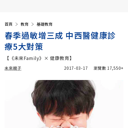
首頁
教育
基礎教育
春季過敏增三成 中西醫健康診
療5大對策
【《未來Family》× 健康教育】
未來親子
2017-03-17
瀏覽數
17,550+