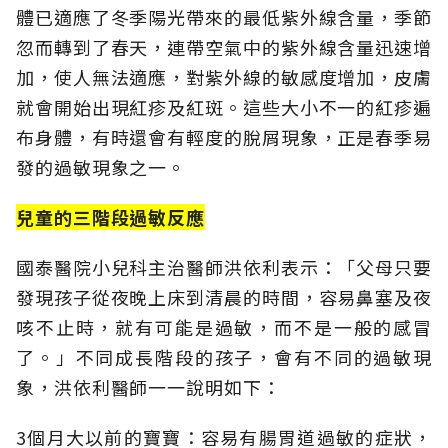
體已適應了冬季陽光帶來的最低紫外線含量，季節
忽而轉到了春天，連帶空氣中的紫外線含量迅速增
加，使人無法適應，對紫外線的敏感度增加，皮膚
就會開始出現紅疹及紅斑。這些大小不一的紅疹遍
布身體，有時還會有輕度的脫屑現象，正是春季易
發的過敏現象之一。
兒童的三階段過敏反應
國泰醫院小兒科主治醫師洪依利表示：「父母只要
發現孩子從夜晚上床到清晨的時間，容易鼻塞及夜
咳不止時，就有可能是過敏，而不是一般的感冒
了。」不同成長階段的孩子，會有不同的過敏現
象，洪依利醫師一一說明如下：
3個月大以前的寶寶：容易有腸胃道過敏的症狀，