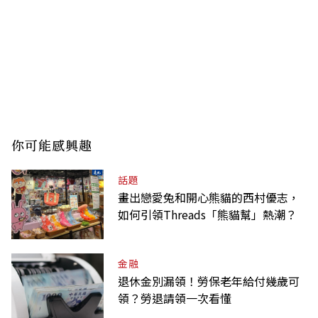
你可能感興趣
話題
畫出戀愛兔和開心熊貓的西村優志，
如何引領Threads「熊貓幫」熱潮？
金融
退休金別漏領！勞保老年給付幾歲可
領？勞退請領一次看懂