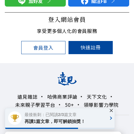
加好友
關注FB
登入網站會員
享受更多個人化的會員服務
快速註冊
會員登入
遠見雜誌
哈佛商業評論
天下文化
未來親子學習平台
50+
領導影響力學院
×
最後衝刺：已閱讀2/3篇文章
再讀1篇文章，即可解鎖抽獎！
著作權聲明
隱私權政策