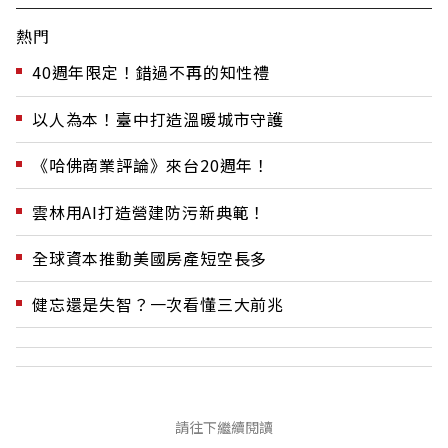
熱門
40週年限定！錯過不再的知性禮
以人為本！臺中打造溫暖城市守護
《哈佛商業評論》來台20週年！
雲林用AI打造營建防污新典範！
全球資本推動美國房產短空長多
健忘還是失智？一次看懂三大前兆
請往下繼續閱讀