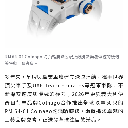
RM 64-01 Colnago 陀飛輪腕錶展現頂級腕錶顛覆傳統的幾何
美學與工藝高度。
多年來，品牌與職業車壇建立深厚連結，攜手世界
頂尖車手及UAE Team Emirates等冠軍車隊，不
斷探索速度與機械的極限；2026年更與義大利傳
奇自行車品牌Colnago合作推出全球限量50只的
RM 64-01 Colnago陀飛輪腕錶，兩個追求卓越的
工藝品牌交會，正迸發全球注目的光亮。