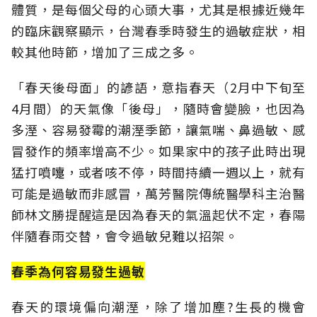
體質，是每個父母的心頭大事，尤其是根據近幾年
的臨床觀察顯示，台灣春季時發生的過敏症狀，相
較其他時節，增加了三成之多。
「春天後母面」的諺語，意指春天（2月中下旬至
4月間）的天氣像「後母」，隨時會變臉，也因為
多溼、容易發霉的潮溼季節，讓氣喘、鼻過敏、感
冒發作的頻率增高不少。如果家中的孩子此時出現
猛打噴嚏，或者咳不停，時間持續一週以上，就有
可能是過敏而非感冒，萬芳醫院傳統醫學科主治醫
師林文勝提醒這是因為春天的氣溫起伏不定，春陽
伴隨春雨交替，會令過敏兒難以招架。
春季為何容易發生過敏
春天的環境偏向潮溼，除了增加塵?生長的機會