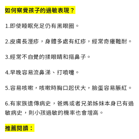
如何察覺孩子的過敏表現？
1.即使睡眠充足仍有黑眼圈。
2.皮膚長溼疹，身體多處有紅疹，經常奇癢難耐。
3.經常不自覺的揉眼睛和摳鼻子。
4.早晚容易流鼻涕、打噴嚏。
5.容易咳嗽，咳嗽時胸口起伏大，臉蛋容易脹紅。
6.有家族遺傳病史，爸媽或者兄弟姊妹本身已有過
敏病史，則小孩過敏的機率也會增高。
推薦閱讀：