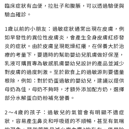
臨床症狀有血便，拉肚子和腹脹，可以透過驗便與
驗血確診。
1歲以前的小朋友：過敏症狀通常出現在皮膚，例
如早發性的異位性皮膚炎，會產生全身皮膚紅疹發
炎的症狀。由於皮膚呈現乾燥紅癢，在保養大於治
療的考量下，要適時的幫助嬰幼兒肌膚做好保溼，
乳液可購買專為敏感肌膚嬰幼兒設計的產品並減少
對皮膚的過度刺激。至於飲食上的過敏源則要儘量
根除，例如：對於奶蛋過敏的嬰幼兒，建議以提供
母奶為佳，母奶不夠時，才額外添加配方奶，選擇
部分水解蛋白奶粉補充營養。
2～4歲的孩子：過敏兒的氣管會有明顯不適症
狀，容易產生鼻炎和呼吸道的不順暢，甚至有氣喘