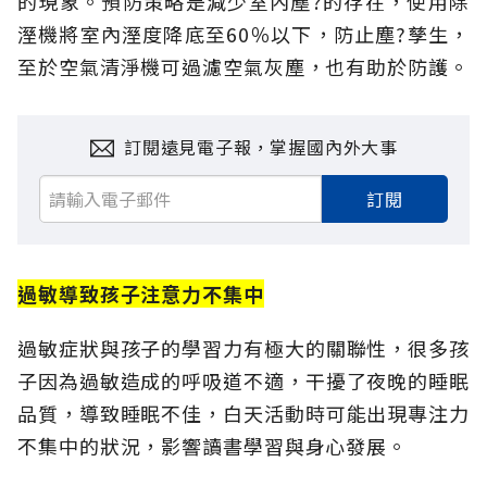
的現象。預防策略是減少室內塵?的存在，使用除
溼機將室內溼度降底至60％以下，防止塵?孳生，
至於空氣清淨機可過濾空氣灰塵，也有助於防護。
訂閱遠見電子報，掌握國內外大事
訂閱
過敏導致孩子注意力不集中
過敏症狀與孩子的學習力有極大的關聯性，很多孩
子因為過敏造成的呼吸道不適，干擾了夜晚的睡眠
品質，導致睡眠不佳，白天活動時可能出現專注力
不集中的狀況，影響讀書學習與身心發展。