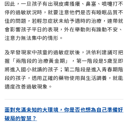
因此，一旦孩子有出現皮膚搔癢、鼻塞、噴嚏打不
停的過敏狀況時，就要注意他們是否有睡眠品質不
佳的問題，若輕忽症狀未給予適時的治療，連帶就
會影響孩子平日的表現，外在舉動則有躁動不安、
注意力無法集中的情形。
及早發現家中孩童的過敏症狀後，洪依利建議可把
握「兩階段的治療黃金期」，第一階段是5歲至即
將進入國小就讀的孩子；第二階段是進入青春期階
段的孩子，透用正確的藥物使用與生活調養，就能
適度改善過敏現象。
面對充滿未知的大環境，你是否也想為自己準備好
破局的智慧？