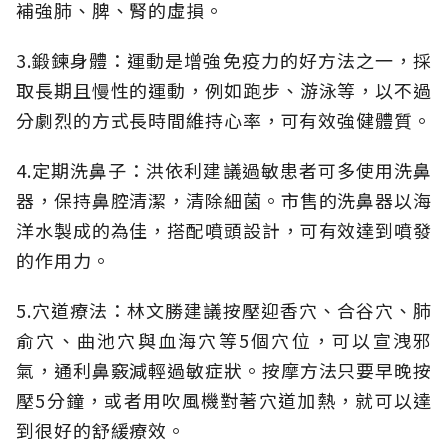
補強肺、脾、腎的虛損。
3.鍛鍊身體：運動是增強免疫力的好方法之一，採
取長期且慢性的運動，例如跑步、游泳等，以不過
分劇烈的方式長時間維持心率，可有效強健體質。
4.定期洗鼻子：洪依利建議過敏患者可多使用洗鼻
器，保持鼻腔清潔，清除細菌。市售的洗鼻器以海
洋水製成的為佳，搭配噴頭設計，可有效達到噴發
的作用力。
5.穴道療法：林文勝建議按壓迎香穴、合谷穴、肺
俞穴、曲池穴與血海穴等5個穴位，可以宣洩邪
氣，通利鼻竅減輕過敏症狀。按摩方法只要早晚按
壓5分鐘，或者用吹風機對著穴道加熱，就可以達
到很好的舒緩療效。