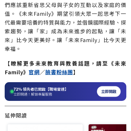
們應該重新省思父母與子女的互動以及家庭的價
值。《未來Family》期望引領大眾一起思考下一
代最需要培養的特質與能力，並借鏡國際經驗、探
索趨勢，讓「家」成為未來進步的起點，讓「未
來」比今天更美好。讓「未來Family」比今天更
幸福。
【瞭解更多未來教育與教養話題，請至《未來
Family》
官網
／
臉書粉絲團
】
72%
領先者已開啟【職場雷達】
立即開啟
立即開通！解鎖專屬服務
延伸閱讀