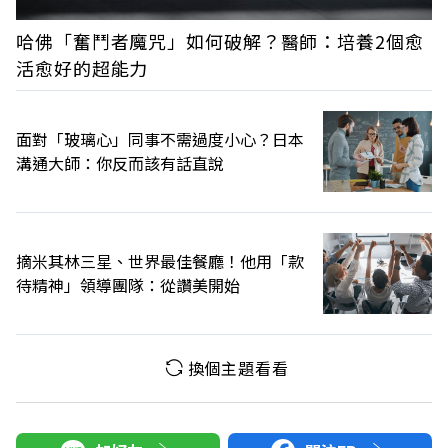
哈佛「奮鬥者魔咒」如何破解？醫師：培養2個愈
活愈好的超能力
面對「玻璃心」同事不需過度小心？日本
溝通大師：你反而該有話直說
摘米其林三星、世界最佳餐廳！他用「款
待精神」領導團隊：從讚美開始
換個主題看看