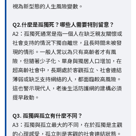
視為新型態的人生風險變數。
Q2.什麼是孤獨死？哪些人需要特別留意？
A2：孤獨死通常是指一個人在缺乏親友關懷或
社會支持的情況下獨自離世，且長時間未被發
現的情形。一般人常以為只有高齡者才有風
險，但隨著少子化、單身與獨居人口增加，在
超高齡社會中，長期處於客觀孤立、社會連結
薄弱或缺乏支持網絡的人，都面臨較高風險。
這也警示現代人，老後生活防護網的建構必須
提早啟動。
Q3. 孤獨與孤立有什麼不同？
A3：孤獨與孤立最大的不同，在於孤獨是主觀
的心理感受，孤立則是客觀的社會連結狀態。