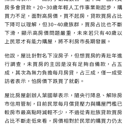
房多會貸款。20~30歲年輕人工作事業剛起步，購
買力不足，面對高房價，買不起房，貸款買房占比
下降可以理解，但30~40歲族群，買房占比也不斷
下滑，顯示高房價問題嚴重，未來若只有40歲以
上民眾才有能力購屋，將不利房市長期發展。
他說，屋比針對名下沒房子，但想買房的青壯年進
行調查，未買房的主因是沒有足夠自備款，占五
成，其次為無力負擔每月房貸，占三成，僅一成受
訪者表示，怕房價下跌買了就虧。
屋比房屋創辦人葉國華表示，隨央行降息、解除房
市信用管制，目前民眾每月償貸壓力與購屋門檻已
較房市最高點時減輕不少，不過從青壯族貸款買房
占比不斷走低來看，房價相對於民眾的購買力仍太