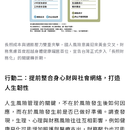
長照成本與通膨壓力雙重夾擊，國人風險意識迎來黃金交叉。財
務焦慮首度超越身體健康躍居首位，宣告台灣正式步入「長照財
務化」的關鍵轉折期。
行動二：提前整合身心財與社會網絡，打造
人生韌性
人生風險管理的關鍵，不在於風險發生後如何因
應，而在於風險發生前是否已做好準備。調查發
現，生理、心理與財務風險往往互相影響，例如健
康惡化可能增加照護與醫療支出，財務壓力也可能