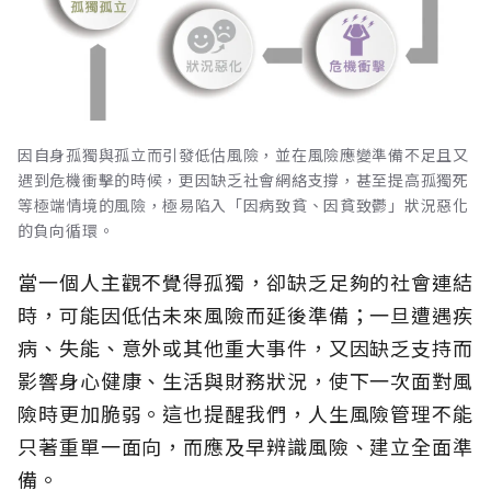
因自身孤獨與孤立而引發低估風險，並在風險應變準備不足且又
遇到危機衝擊的時候，更因缺乏社會網絡支撐，甚至提高孤獨死
等極端情境的風險，極易陷入「因病致貧、因貧致鬱」狀況惡化
的負向循環。
當一個人主觀不覺得孤獨，卻缺乏足夠的社會連結
時，可能因低估未來風險而延後準備；一旦遭遇疾
病、失能、意外或其他重大事件，又因缺乏支持而
影響身心健康、生活與財務狀況，使下一次面對風
險時更加脆弱。這也提醒我們，人生風險管理不能
只著重單一面向，而應及早辨識風險、建立全面準
備。