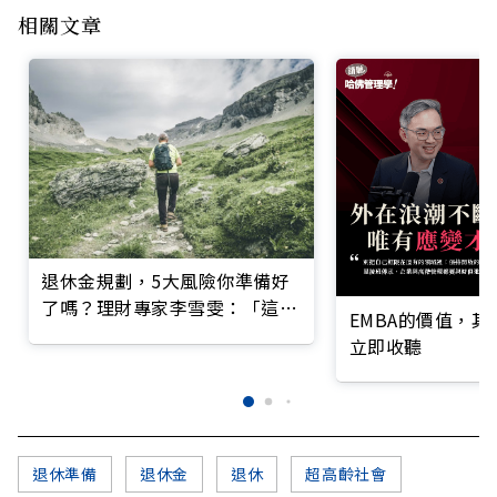
相關文章
退休金規劃，5大風險你準備好
了嗎？理財專家李雪雯：「這階
EMBA的價值，
段」最關鍵
立即收聽
退休準備
退休金
退休
超高齡社會