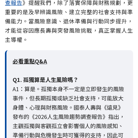
查報告
》提醒我們，除了落實保障與財務規劃，更
重要的是及早辨識風險、建立完整的社會支持與準
備能力。當風險意識、退休準備與行動同步提升，
才能從容因應長壽與突發風險挑戰，真正掌握人生
主導權。
必看重點Q&A
Q1. 孤獨算是人生風險嗎？
A1：算是。孤獨本身不一定是立即發生的風險
事件，但長期孤獨或缺乏社會支持，可能放大
身體、心理與財務風險。國泰人壽與《遠見》
發布的《2026人生風險趨勢調查報告》指出，
主觀孤獨與客觀孤立會影響個人的風險感知、
準備行動與危機發生時可獲得的支持，因此可