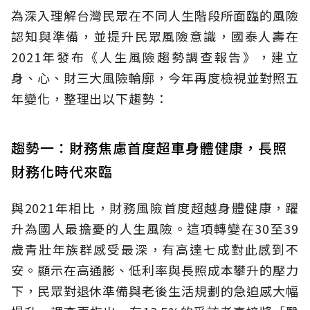
為深入理解台灣民眾在不同人生階段所面臨的風險
認知與準備，並提升民眾風險意識，國泰人壽在
2021年發布《人生風險趨勢調查報告》，建立
身、心、財三大風險輪廓，今年再度檢視並對照五
年變化，整理出以下趨勢：
趨勢一：財務焦慮首度超車身體健康，長照
財務化時代來臨
與2021年相比，財務風險首度超越身體健康，躍
升為國人最擔憂的人生風險。這項轉變在30至39
歲青壯年族群感受最深，有高達七成對此感到不
安。顯示在高通膨、低利率與長照成本攀升的壓力
下，民眾對退休準備與老後生活規劃的急迫感大幅