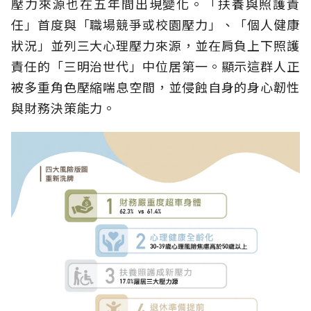
壓力來源也在五年間出現變化。「扶養與照護責
任」首度與「職場競爭或校園壓力」、「個人健康
狀況」並列三大心理壓力來源，並在肩負上下照護
責任的「三明治世代」中位居第一。顯示這群人正
被多重角色壓縮喘息空間，並侵蝕自身的身心韌性
與財務決策能力。