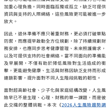
加重心理負擔。同時面臨孤獨或孤立，缺乏可提供
資訊與支持的人際網絡，這些風險更可能被進一步
放大。
因此，退休準備不應只著重財務，更必須打破單點
防禦，而應提早啟動全方位規劃，除了持續規劃財
務安排，也應同步思考健康管理、未來照護需求，
以及可提供支持的社會網絡。當不同面向的準備能
及早展開，不僅有助於降低風險對生活造成的衝
擊，更能避免健康、生活與財務因缺乏支持而形成
連鎖影響，提升面對不同人生階段挑戰的韌性。
面對超高齡社會、少子化與家庭結構改變，人生風
險早已不是生理、心理、財務的單一課題，而是彼
此交織的整體挑戰。本次《
2026人生風險趨勢調