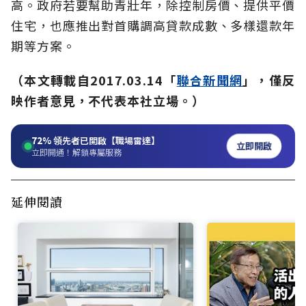
高。政府若要幫助青壯年，除控制房價、提供平價
住宅，也應推出對首購調高貸款成數、多樣還款年
期等方案。
（本文轉載自2017.03.14「
聯合新聞網
」，僅反
映作者意見，不代表本社立場。）
72%
領先者已開啟【職場雷達】
立即開啟
立即開通！解鎖專屬服務
延伸閱讀