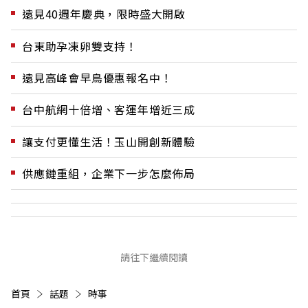
遠見40週年慶典，限時盛大開啟
台東助孕凍卵雙支持！
遠見高峰會早鳥優惠報名中！
台中航網十倍增、客運年增近三成
讓支付更懂生活！玉山開創新體驗
供應鏈重組，企業下一步怎麼佈局
請往下繼續閱讀
首頁
話題
時事