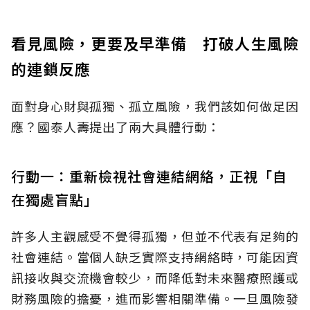
看見風險，更要及早準備 打破人生風險
的連鎖反應
面對身心財與孤獨、孤立風險，我們該如何做足因
應？國泰人壽提出了兩大具體行動：
行動一：重新檢視社會連結網絡，正視「自
在獨處盲點」
許多人主觀感受不覺得孤獨，但並不代表有足夠的
社會連結。當個人缺乏實際支持網絡時，可能因資
訊接收與交流機會較少，而降低對未來醫療照護或
財務風險的擔憂，進而影響相關準備。一旦風險發