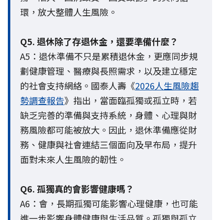
環，放大整體人生風險。
Q5. 退休除了存退休金，還要準備什麼？
A5：退休準備不只是累積退休金，更應同步規
劃健康管理、醫療與長照需求，以及建立穩定
的社會支持網絡。國泰人壽《
2026人生風險趨
勢調查報告
》指出，當面臨孤獨或孤立時，若
缺乏完善的準備與支持系統，身體、心理與財
務風險都可能被放大。因此，退休準備應從財
務、健康與社會連結三個面向及早布局，提升
面對未來人生風險的韌性。
Q6. 孤獨真的會影響健康嗎？
A6：會，長期孤獨可能影響心理健康，也可能
進一步影響身體健康與生活品質。孤獨與孤立