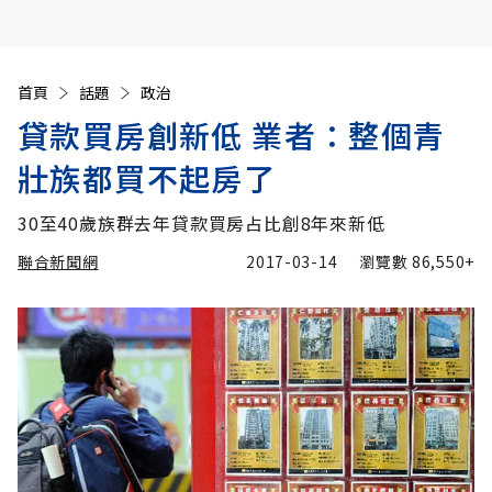
首頁
話題
政治
貸款買房創新低 業者：整個青
壯族都買不起房了
30至40歲族群去年貸款買房占比創8年來新低
聯合新聞網
2017-03-14
瀏覽數
86,550+