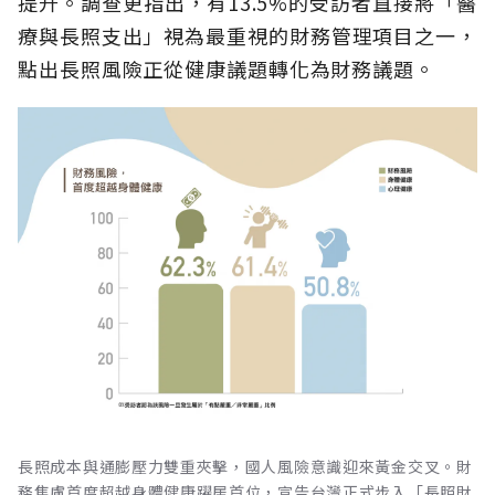
提升。調查更指出，有13.5%的受訪者直接將「醫
療與長照支出」視為最重視的財務管理項目之一，
點出長照風險正從健康議題轉化為財務議題。
長照成本與通膨壓力雙重夾擊，國人風險意識迎來黃金交叉。財
務焦慮首度超越身體健康躍居首位，宣告台灣正式步入「長照財