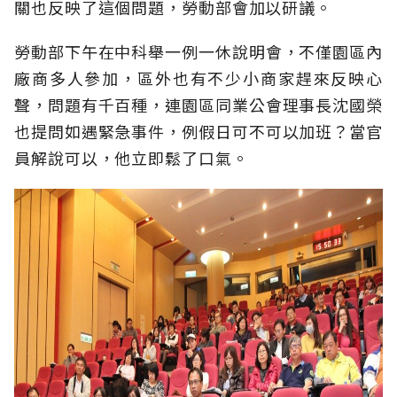
關也反映了這個問題，勞動部會加以研議。
勞動部下午在中科舉一例一休說明會，不僅園區內
廠商多人參加，區外也有不少小商家趕來反映心
聲，問題有千百種，連園區同業公會理事長沈國榮
也提問如遇緊急事件，例假日可不可以加班？當官
員解說可以，他立即鬆了口氣。