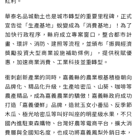
紅利。
華泰名品城動土也是城市轉型的重要里程碑，正式
宣告從「生產基地」蛻變成為「消費基地」！為了
加快行政程序，縣府成立專案窗口，整合都市計
畫、環評、消防、建照等流程，並頒布「振興經濟
獎勵投資大型商業設施補助條例」，提供稅賦優
惠，加速商業消費、工業科技並重轉型。
衝刺創新產業的同時，嘉義縣的農業根基積極朝向
品牌化、精品化升級，生產哈密瓜、山葵、咖啡等
農產精品，成為嘉義農業的驕傲！嘉義縣政府成功
打造「嘉義優鮮」品牌，造就玉女小番茄、反季節
木瓜、極光哈密瓜等叫好叫座的明星級水果，不只
國內進駐東森購物、台灣好農等電商平台，擴大消
費層與全國知名度，也成功將嘉義鳳梨外銷日本，