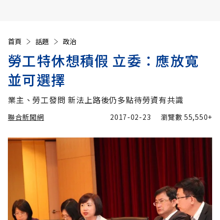
首頁
話題
政治
勞工特休想積假 立委：應放寬
並可選擇
業主、勞工發問 新法上路後仍多點待勞資有共識
聯合新聞網
2017-02-23
瀏覽數
55,550+