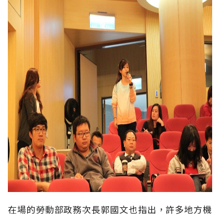
在場的勞動部政務次長郭國文也指出，許多地方機