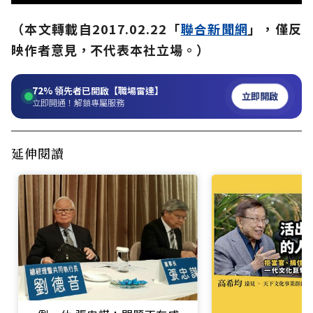
（本文轉載自2017.02.22「
聯合新聞網
」，僅反
映作者意見，不代表本社立場。）
72%
領先者已開啟【職場雷達】
立即開啟
立即開通！解鎖專屬服務
延伸閱讀