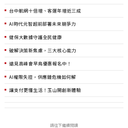
台中航網十倍增、客運年增近三成
AI時代元智超前部署未來競爭力
健保大數據守護全民健康
破解決策新焦慮，三大核心能力
遠見高峰會早鳥優惠報名中！
AI權限失控，供應鏈危機如何解
讓支付更懂生活！玉山開創新體驗
請往下繼續閱讀