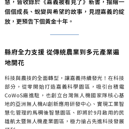
慧，皆收錄於《嘉義被看見了》新書，描繪一
個個成長、蛻變與希望的故事，見證嘉義的綻
放，更預告下個黃金十年。
縣府全力支援 從傳統農業到多元產業遍
地開花
科技與農技的全面轉型，讓嘉義持續發光！在科技
部分，從零開始打造嘉義科學園區，吸引台積電
CoWoS廠進駐，也創立台灣無人機國家隊核心基
地的亞洲無人機AI創新應用研發中心、實現工業智
慧化管理的馬稠後智慧園區、即將於9月啟用的民
雄航太暨無人機產業園區，極力搶占先進科技發展