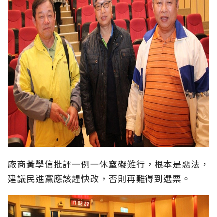
廠商黃學信批評一例一休窒礙難行，根本是惡法，
建議民進黨應該趕快改，否則再難得到選票。