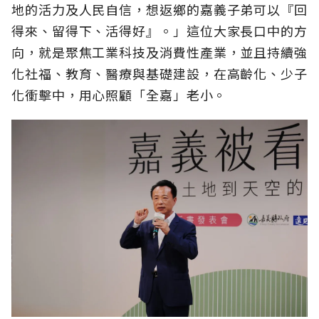
地的活力及人民自信，想返鄉的嘉義子弟可以『回
得來、留得下、活得好』。」這位大家長口中的方
向，就是聚焦工業科技及消費性產業，並且持續強
化社福、教育、醫療與基礎建設，在高齡化、少子
化衝擊中，用心照顧「全嘉」老小。