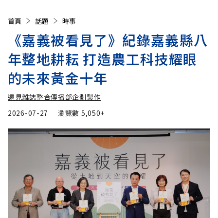
首頁
話題
時事
《嘉義被看見了》紀錄嘉義縣八
年整地耕耘 打造農工科技耀眼
的未來黃金十年
遠見雜誌整合傳播部企劃製作
2026-07-27
瀏覽數
5,050+