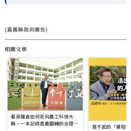
(嘉義縣政府廣告)
相關文章
看見糧倉如何走向農工科技大
縣，一本記錄嘉義翻轉的治理實
買不起的「單程機
錄