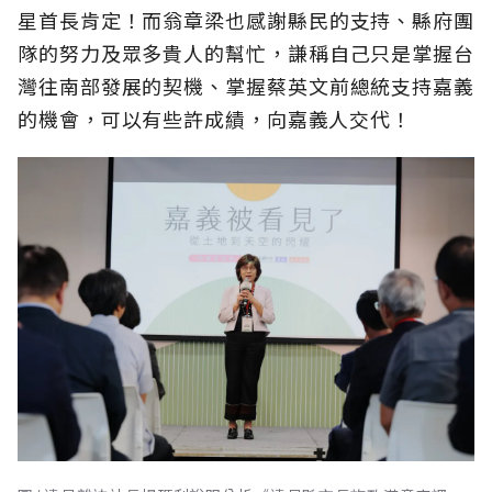
星首長肯定！而翁章梁也感謝縣民的支持、縣府團
隊的努力及眾多貴人的幫忙，謙稱自己只是掌握台
灣往南部發展的契機、掌握蔡英文前總統支持嘉義
的機會，可以有些許成績，向嘉義人交代！