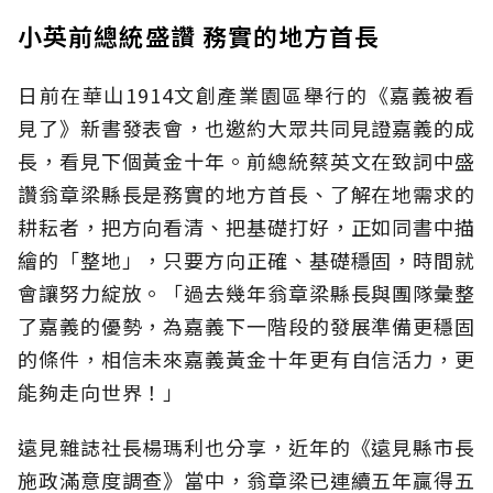
小英前總統盛讚 務實的地方首長
日前在華山1914文創產業園區舉行的《嘉義被看
見了》新書發表會，也邀約大眾共同見證嘉義的成
長，看見下個黃金十年。前總統蔡英文在致詞中盛
讚翁章梁縣長是務實的地方首長、了解在地需求的
耕耘者，把方向看清、把基礎打好，正如同書中描
繪的「整地」，只要方向正確、基礎穩固，時間就
會讓努力綻放。「過去幾年翁章梁縣長與團隊彙整
了嘉義的優勢，為嘉義下一階段的發展準備更穩固
的條件，相信未來嘉義黃金十年更有自信活力，更
能夠走向世界！」
遠見雜誌社長楊瑪利也分享，近年的《遠見縣市長
施政滿意度調查》當中，翁章梁已連續五年贏得五