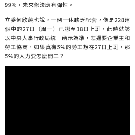
99%，未來修法應有彈性。
立委何欣純也說，一例一休缺乏配套，像是228連
假中的27日（周一）已挪至18日上班，此時就該
以中央人事行政局統一函示為準，怎還要企業主和
勞工協商，如果真有5%的勞工想在27日上班，那
5%的人力要怎麼開工？