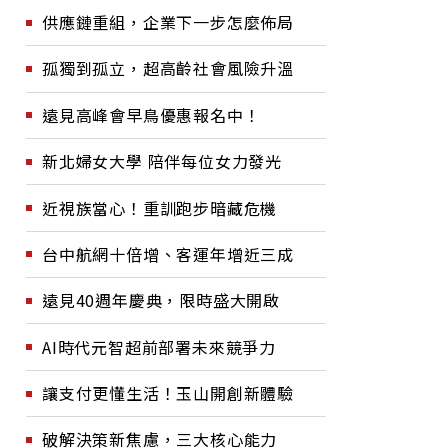
供應鏈重組，企業下一步怎麼佈局
孤獨到孤立，超高齡社會風險升溫
遠見高峰會早鳥優惠報名中！
新北婦女大學 陪伴每位女力發光
近視族當心！重訓跑步暗藏危機
台中航網十倍增、客運年增近三成
遠見40週年慶典，限時盛大開啟
AI時代元智超前部署未來競爭力
讓支付更懂生活！玉山開創新體驗
破解決策新焦慮，三大核心能力