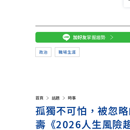
加好友
掌握趨勢
政治
職場生涯
首頁
話題
時事
孤獨不可怕，被忽略
壽《2026人生風