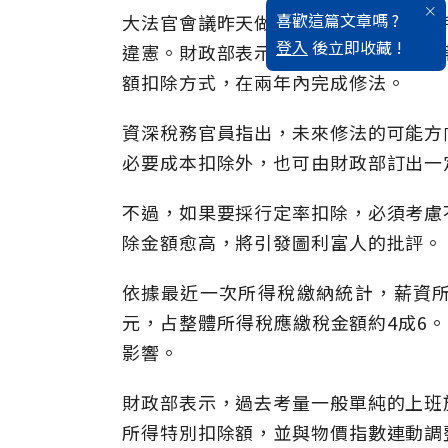
喜歡這篇文章嗎 ?
大法官會議昨天做出七四五號解釋，綜
登入
後立即收藏 !
違憲。財政部表示，將依大法官解釋，
額扣除方式，在兩年內完成修法。
資深稅務官員指出，未來修法的可能方
必要成本扣除外，也可由財政部訂出一
不過，如果要採行定率扣除，必須考慮
除金額愈高，將引發圖利富人的批評。
依據最近一次所得稅繳納統計，薪資所得
元，占整體所得稅應繳稅金額約4成6。
影響。
財政部表示，過去考量一般單純的上班
所得特別扣除額，並與物價指數連動調