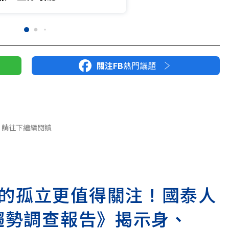
關注FB
熱門議題
請往下繼續閱讀
的孤立更值得關注！國泰人
險趨勢調查報告》揭示身、