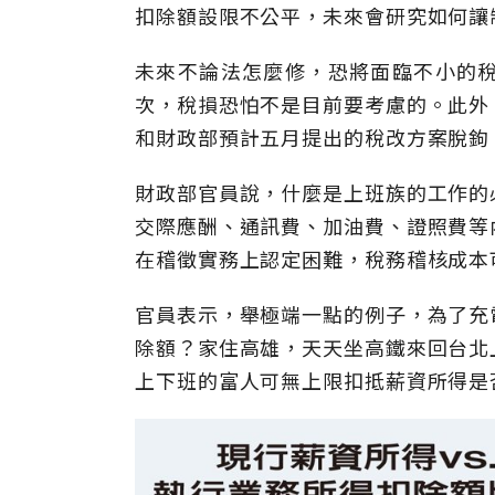
扣除額設限不公平，未來會研究如何讓
未來不論法怎麼修，恐將面臨不小的
次，稅損恐怕不是目前要考慮的。此外
和財政部預計五月提出的稅改方案脫鉤
財政部官員說，什麼是上班族的工作的
交際應酬、通訊費、加油費、證照費等
在稽徵實務上認定困難，稅務稽核成本
官員表示，舉極端一點的例子，為了充
除額？家住高雄，天天坐高鐵來回台北
上下班的富人可無上限扣抵薪資所得是