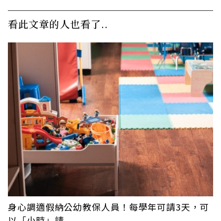
看此文章的人也看了..
身心調適假納公幼教保人員！每學年可請3天，可
以「小時」請