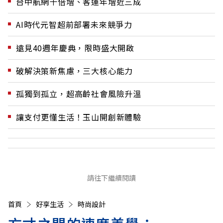
台中航網十倍增、客運年增近三成
AI時代元智超前部署未來競爭力
遠見40週年慶典，限時盛大開啟
破解決策新焦慮，三大核心能力
孤獨到孤立，超高齡社會風險升溫
讓支付更懂生活！玉山開創新體驗
請往下繼續閱讀
首頁
好享生活
時尚設計