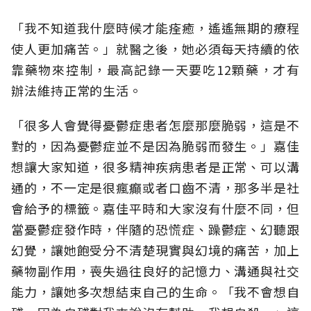
「我不知道我什麼時候才能痊癒，遙遙無期的療程
使人更加痛苦。」就醫之後，她必須每天持續的依
靠藥物來控制，最高記錄一天要吃12顆藥，才有
辦法維持正常的生活。
「很多人會覺得憂鬱症患者怎麼那麼脆弱，這是不
對的，因為憂鬱症並不是因為脆弱而發生。」嘉佳
想讓大家知道，很多精神疾病患者是正常、可以溝
通的，不一定是很瘋癲或者口齒不清，那多半是社
會給予的標籤。嘉佳平時和大家沒有什麼不同，但
當憂鬱症發作時，伴隨的恐慌症、躁鬱症、幻聽跟
幻覺，讓她飽受分不清楚現實與幻境的痛苦，加上
藥物副作用，喪失過往良好的記憶力、溝通與社交
能力，讓她多次想結束自己的生命。「我不會想自