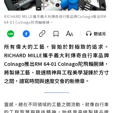
RICHARD MILLE攜手義大利傳奇自行車品牌Colnago推出RM
64-01 Colnago陀飛輪腕錶。
聽遠見
所有偉大的工藝，皆始於對極致的追求。
RICHARD MILLE攜手義大利傳奇自行車品牌
Colnago推出RM 64-01 Colnago陀飛輪腕錶，
將製錶工藝、競速精神與工程美學凝鍊於方寸
之間，譜寫時間與速度交會的新樂章。
靈感，總在不同領域的工藝之間流動，就像自行車
的工程智慧與競技精神，始終是高級製錶品牌