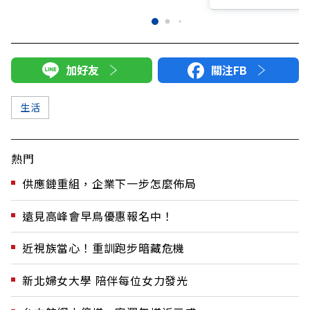
加好友
關注FB
生活
熱門
供應鏈重組，企業下一步怎麼佈局
遠見高峰會早鳥優惠報名中！
近視族當心！重訓跑步暗藏危機
新北婦女大學 陪伴每位女力發光