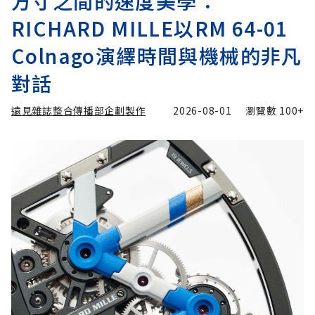
方寸之間的速度美學：
RICHARD MILLE以RM 64-01
Colnago演繹時間與機械的非凡
對話
遠見雜誌整合傳播部企劃製作
2026-08-01
瀏覽數
100+