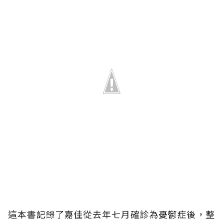
這本書記錄了嘉佳從去年七月確診為憂鬱症後，整