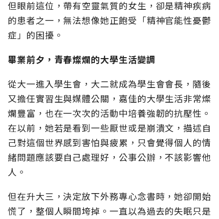
但眼前這位，帶有空靈氣質的女生，卻是精神疾病
的患者之一，無法想像她正飽受「精神官能性憂鬱
症」的困擾。
畢業前夕，青春燦爛的大學生活變調
從大一進入學生會，大二就成為學生會會長，隨後
又擔任實習生與媒體公關，嘉佳的大學生活非常燦
爛豐富，也在一次次的活動中培養強韌的抗壓性。
在以前，她若是看到一些厭世或是崩潰文，描述自
己對這個世界感到害怕與疲累，只會覺得個人的情
緒問題應該要自己處理好，公事公辦，不該影響他
人。
但在升大三，決定放下外務專心念書時，她卻開始
慌了，整個人瞬間垮掉。一直以為過去的失眠只是