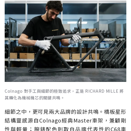
Colnago 對手工與細節的極致追求，正是 RICHARD MILLE 將
其轉化為機械機芯的關鍵共鳴。
細節之中，更可見兩大品牌的設計共鳴。橋板星形
結構靈感源自Colnago經典Master車架，兼顧剛
性與輕量；腕錶配色則取自品牌代表性的C68車