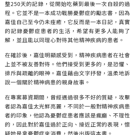
整250天的記錄，從開始吃藥到最後一次自殺的過
程。它並不是一本成功戰勝憂鬱症的勵志書，因為
嘉佳自己至今仍未痊癒，它反而是一本日記，真實
的記錄憂鬱症患者的生活，希望有更多人能夠了
解，並且能以同理心對待其他精神疾病的患者。
在確診後，嘉佳明顯感受到，精神疾病患者在社會
上並不被友善對待。他們接受到更多的，是恐懼、
排斥與疏離的眼神。嘉佳藉由文字抒發，溫柔地訴
說一個關於精神病患的親身故事。
在專案募資期間，曾經遇過很多不好的質疑，攻擊
者認為嘉佳太光鮮亮麗，不同於一般對精神疾病患
者的印象，他認為憂鬱症患者應該是瘋癲、不理性
的，因此對於嘉佳過於正向、接近正常的表現，懷
疑她是拿憂鬱症來消費，然後出版這本書。