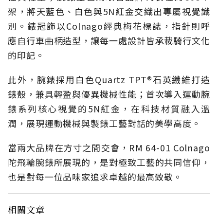
架，將天藍色、白色與5N紅金交織出專屬視覺識
別。錶冠飾以Colnago經典梅花標誌，指針則呼
應自行車曲柄造型，讓每一處設計皆承載騎行文化
的印記。
此外，腕錶採用白色Quartz TPT®石英纖維打造
錶殼，兼具輕盈與優異機械性能；首次導入運動腕
錶系列核心視覺的5N紅金，在科技材質融入溫
潤，展現運動機械與製錶工藝對話的美學高度。
當兩大品牌在方寸之間交會，RM 64-01 Colnago
陀飛輪腕錶所展現的，是對極致工藝的共同信仰，
也是對每一位品味家追求卓越的最高致敬。
相關文章