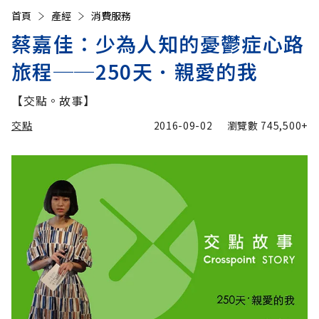
首頁
產經
消費服務
蔡嘉佳：少為人知的憂鬱症心路
旅程──250天．親愛的我
【交點。故事】
交點
2016-09-02
瀏覽數
745,500+