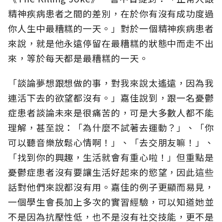
精神疾病患者之間的差別，在於你有沒有成功度過
你人生中最糟糕的一天。」對於一個精神疾病患者
來說，就是他永遠停留在最糟糕的狀態中而走不出
來，等於每天都是最糟糕的一天。
「談論夢想跟想做的事，對我來說太遙遠，因為我
連活下去的欲望都沒有。」嘉佳說到，跟一名憂鬱
症患者談論未來是很痛苦的，可是大多數人都不能
理解，甚至說：「為什麼不試著去運動？」、「你
可以聽音樂放鬆心情啊！」、「去交朋友嘛！」、
「找到你的興趣，生活就會有重心啦！」但重點是
憂鬱症患者沒有要讓生活好起來的慾望，因此這些
話對他們來說都沒有用。嘉佳的例子更顯而易見，
一個學生會長加上多次的實習經驗，可以知道她並
不是因為抗壓性低，也不是沒有社交技能，更不是