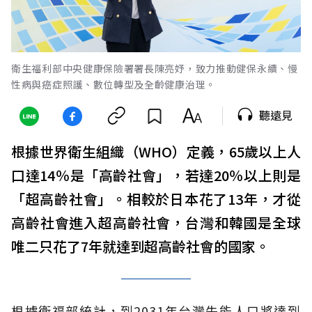
衛生福利部中央健康保險署署長陳亮妤，致力推動健保永續、慢
性病與癌症照護、數位轉型及全齡健康治理。
聽遠見
根據世界衛生組織（WHO）定義，65歲以上人
口達14％是「高齡社會」，若達20％以上則是
「超高齡社會」。相較於日本花了13年，才從
高齡社會進入超高齡社會，台灣和韓國是全球
唯二只花了7年就達到超高齡社會的國家。
根據衛福部統計，到2031年台灣失能人口將達到