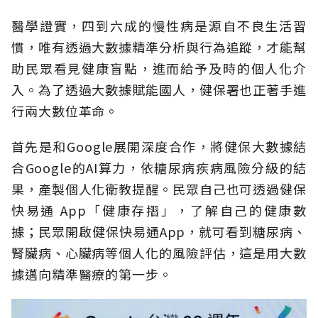
醫學證實，四到六成的慢性病是源自不良生活習
慣，唯有透過大數據精準分析與行為追蹤，才能幫
助民眾看見健康盲點，進而給予及時的個人化介
入。為了透過大數據賦能國人，健保署也正著手進
行兩大數位革命。
首先是和Google展開深度合作，將健保大數據結
合Google的AI算力，依糖尿病疾病風險分級的結
果，產製個人化衛教提醒。民眾自己也可透過健保
快易通 App「健康存摺」，了解自己的健康數
據；民眾開啟健保快易通App，就可看到糖尿病、
腎臟病、心臟病等個人化的風險評估，這是用大數
據邁向精準醫療的第一步。