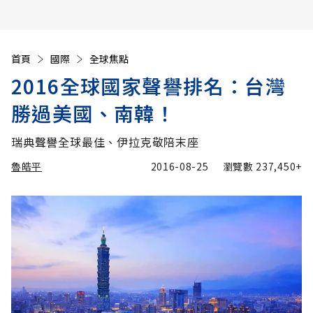
首頁
國際
全球焦點
2016全球國家聲譽排名：台灣
勝過美國、南韓！
瑞典聲譽全球最佳、伊拉克敬陪末座
魯皓平
2016-08-25
瀏覽數
237,450+