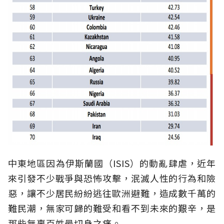
中東地區因為伊斯蘭國（ISIS）的動亂肆虐，近年
來引發不少戰爭與恐怖攻擊，泯滅人性的行為和險
惡，讓不少居民紛紛逃往歐洲避難，造成數千萬的
難民潮，無家可歸的難受和看不到未來的艱辛，是
那些無辜百姓最切身之痛。