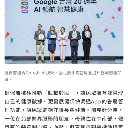
健保署結合Google AI技術，強化慢性病管理並提升醫療照護品
質。
健保署積極推動「賦權於民」，讓民眾擁有並管理
自己的健康數據。更發展健保快易通App的眷屬管
理功能，讓民眾能夠守護長輩健康。陳亮妤分享，
一位在北部醫界服務的朋友，母親住在中南部，儘
管有吃藥控制血糖、血壓，但直到母親授權他綁定