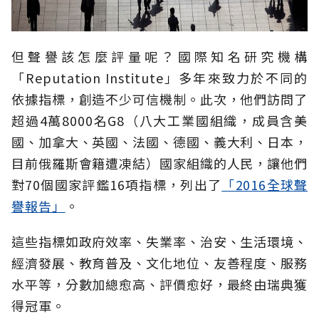
但聲譽該怎麼評量呢？國際知名研究機構
「Reputation Institute」多年來致力於不同的
依據指標，創造不少可信機制。此次，他們訪問了
超過4萬8000名G8（八大工業國組織，成員含美
國、加拿大、英國、法國、德國、義大利、日本，
目前俄羅斯會籍遭凍結）國家組織的人民，讓他們
對70個國家評鑑16項指標，列出了
「2016全球聲
譽報告」
。
這些指標如政府效率、失業率、治安、生活環境、
經濟發展、教育普及、文化地位、友善程度、服務
水平等，分數加總愈高、評價愈好，最終由瑞典獲
得冠軍。