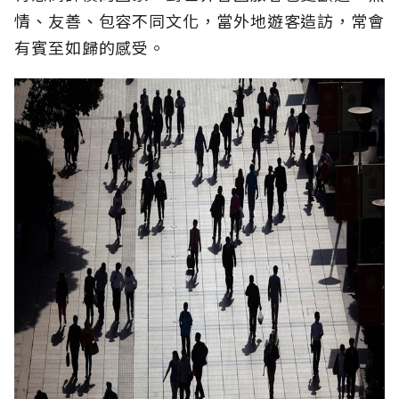
情、友善、包容不同文化，當外地遊客造訪，常會
有賓至如歸的感受。