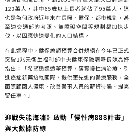
120萬人，其中65歲以上長者就佔了95萬人，這
也是為何政府近年來在長照、健保、都市規劃，甚
至連交通部的考照、無障礙空間等規劃都加快步
伐，以因應快速變化的人口結構。
在此過程中，健保總額預算合併規模在今年已正式
突破1兆元衛生福利部中央健康保險署署長陳亮妤
指出：「希望透過這筆預算，落實慢性病治療、引
進癌症新藥接軌國際，提供更先進的醫療服務，全
面照顧國人健康，改善醫事人員的薪資待遇、提高
留任率。」
迎戰失能海嘯》啟動「慢性病888計畫」
與大數據防線