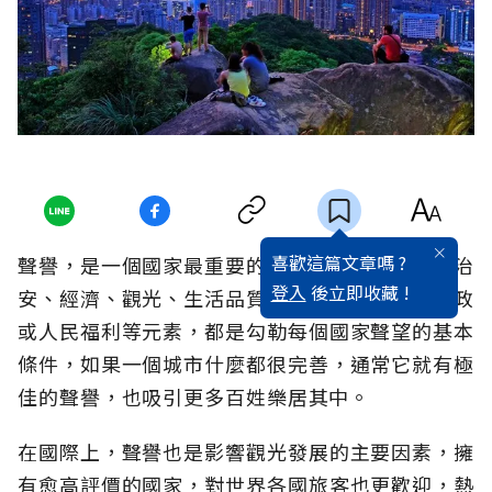
喜歡這篇文章嗎 ?
聲譽，是一個國家最重要的表徵，不論是環境、治
登入
後立即收藏 !
安、經濟、觀光、生活品質、科技發展、政府施政
或人民福利等元素，都是勾勒每個國家聲望的基本
條件，如果一個城市什麼都很完善，通常它就有極
佳的聲譽，也吸引更多百姓樂居其中。
在國際上，聲譽也是影響觀光發展的主要因素，擁
有愈高評價的國家，對世界各國旅客也更歡迎，熱