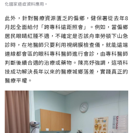
化國家癌症資料應用。
此外，針對醫療資源匱乏的偏鄉，健保署從去年8
月起全面給付「跨專科遠距照會」。例如，當偏鄉
居民眼睛紅腫不適，不確定是否該舟車勞頓下山急
診時，在地醫師只要利用視網膜檢查儀，就能遠端
連線都會區的眼科專科醫師進行會診，由專科醫師
判斷後續合適的治療或藥物。陳亮妤強調，這項科
技成功解決長年以來的醫療城鄉落差，實踐真正的
醫療平權。