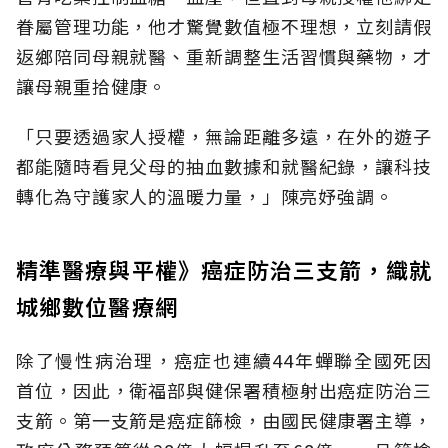
眷屬管理功能，他才驚覺數值極不理想，立刻請假
返鄉陪同母親就醫、重新調整生活習慣與藥物，才
讓母親重拾健康。
「只要透過家人授權，無論距離多遠，在外的遊子
都能隨時看見父母的抽血數據和就醫紀錄，讓科技
轉化為守護家人的溫暖力量，」陳亮妤強調。
精準醫療與平權》癌症防治三支箭，織就
城鄉數位醫療網
除了慢性病治理，癌症也連續44年蟬聯全國死因
首位，因此，衛福部與健保署積極射出癌症防治三
支箭。第一支箭是癌症篩檢，由國民健康署主導，