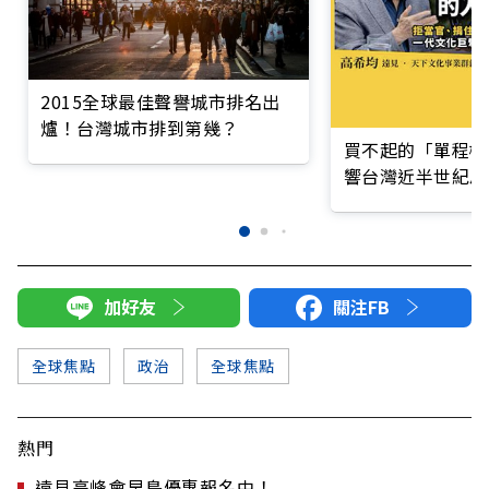
2015全球最佳聲譽城市排名出
爐！台灣城市排到第幾？
買不起的「單程機
響台灣近半世紀思
加好友
關注FB
全球焦點
政治
全球焦點
熱門
遠見高峰會早鳥優惠報名中！