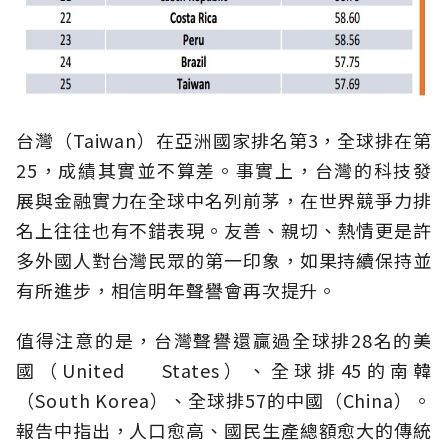
台灣（Taiwan）在亞洲國家排名第3，全球排在第
25，成績其實並不算差。事實上，台灣的科技發
展與金融實力在全球中名列前茅，在世界競爭力排
名上往往也有不錯表現。友善、親切、熱情更是許
多外國人對台灣民眾的第一印象，如果持續保持並
有所進步，相信明年聲譽會再次提升。
值得注意的是，台灣聲譽還贏過全球排28名的美
國（United States）、全球排45的南韓
（South Korea）、全球排57的中國（China）。
報告中指出，人口愈高、國民生產總額愈大的傳統