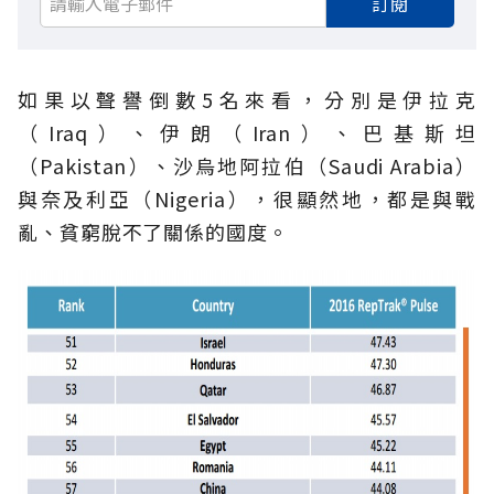
訂閱
如果以聲譽倒數5名來看，分別是伊拉克
（Iraq）、伊朗（Iran）、巴基斯坦
（Pakistan）、沙烏地阿拉伯（Saudi Arabia）
與奈及利亞（Nigeria），很顯然地，都是與戰
亂、貧窮脫不了關係的國度。