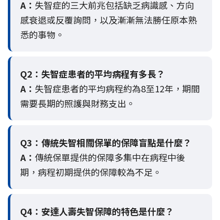
A：
失智症的三大前兆包括缺乏病識感、方向
感衰退或反覆詢問，以及漸漸無法勝任原本熟
悉的事物。
Q2：
失智症患者的平均病程有多長？
A：
失智症患者的平均病程約為8至12年，期間
需要長期的照護與財務支出。
Q3：
傳統失智相關保單的保障盲點是什麼？
A：
傳統保單提供的保障多集中在病程中後
期，病程初期提供的保障較為不足。
Q4：
安達人壽失智保障的特色是什麼？