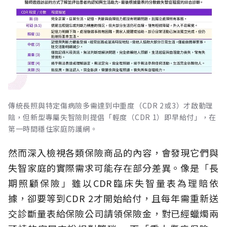
傳統長照與特定傷病險多需達到中重度（CDR 2或3）才啟動理
賠，但新型專屬失智險則提倡「輕度（CDR 1）即早給付」，在
第一時間穩住家庭防護網。
然而深入檢視各類保險商品的內容，會發現它們與
失智家庭的實際需求可能存在部分差異。像是「長
期照顧保險」雖以CDR臨床失智量表為理賠依
據，卻要等到CDR 2才開始給付，且每年需重新送
交診斷量表給保險公司請領保險金，對已經蠟燭兩