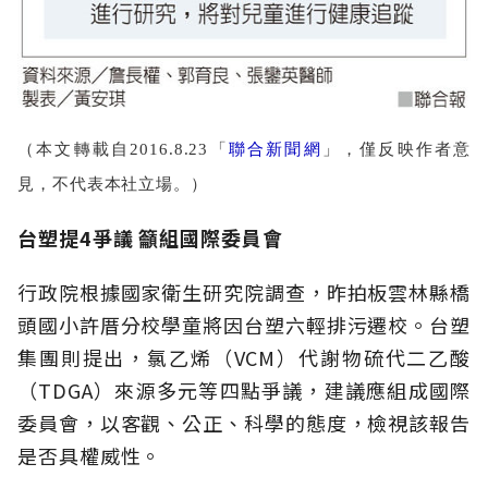
（本文轉載自2016.8.23「
聯合新聞網
」，僅反映作者意
見，不代表本社立場。）
台塑提4爭議 籲組國際委員會
行政院根據國家衛生研究院調查，昨拍板雲林縣橋
頭國小許厝分校學童將因台塑六輕排污遷校。台塑
集團則提出，氯乙烯（VCM）代謝物硫代二乙酸
（TDGA）來源多元等四點爭議，建議應組成國際
委員會，以客觀、公正、科學的態度，檢視該報告
是否具權威性。