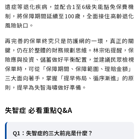
遺症等退化疾病，並配合1至6級失能豁免保費機
制，將保障期間延續至100歲，全面接住高齡退化
風險缺口。
再完善的保單終究只是防護網的一環，真正的關
鍵，仍在於整體的財務規劃思維。
林宗佑提醒，保
險應與投資、儲蓄做好平衡配置，並建議民眾檢視
保單時，可從「保障期間、保障範圍、理賠金額」
三大面向著手，掌握「提早佈局、循序漸進」的原
則，提早為失智海嘯做好準備。
失智症 必看重點Q&A
Q1：失智症的三大前兆是什麼？