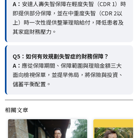
A：
安達人壽失智保障在輕度失智（CDR 1）時
即提供部分保障，並在中重度失智（CDR 2以
上）時一次性提供整筆理賠給付，降低患者及
其家庭財務壓力。
Q5：
如何有效規劃失智症的財務保障？
A：
應從保障期間、保障範圍與理賠金額三大
面向檢視保單，並提早佈局，將保險與投資、
儲蓄平衡配置。
相關文章