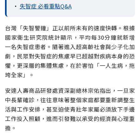
•
失智症 必看重點Q&A
台灣「失智警鐘」正以前所未有的速度快轉。根據
國家衛生研究院統計顯示，平均每30分鐘就新增
一名失智症患者。隨著進入超高齡社會與少子化加
劇，民眾對失智症的焦慮早已超越對疾病本身的恐
懼，更深層的集體焦慮，在於害怕「一人生病，拖
垮全家」。
安達人壽商品研發處資深副總林宗佑指出，一旦家
中長輩確診，往往意味著整個家庭都要重新調整生
活與工作安排，甚至迫使青壯年家屬必須放下手邊
工作投入照顧，進而引發難以承受的經濟與心理重
擔。