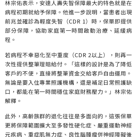
林宗佑表示，安達人壽失智保障最大的特色就是在
病程初期就給予保障。他進一步說明，當患者出現
前兆並確診為輕度失智（CDR 1）時，保單即提供
部分保障，協助家庭第一時間啟動治療、延緩病
程。
若病程不幸惡化至中重度（CDR 2以上），則再一
次性提供整筆理賠給付。「這樣的設計是為了降低
客戶的不便，直接將整筆資金交給客戶自由運用。
無論是要入住專業照護機構，還是補足日常照護缺
口，都能在第一時間穩住家庭財務壓力。」林宗佑
解釋。
此外，高齡族群的退化往往是多面向的，這張保單
更將保障範圍擴大至多發性硬化症、嚴重運動神經
元疾病、重症肌無力症、良性腦腫瘤併神經障礙後