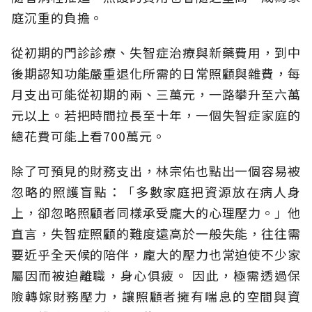
庭沉重的負擔。
從初期的門診診療、失智症治療與新藥費用，到中
後期認知功能嚴重退化所需的日常照顧與雜費，每
月支出可能從初期的兩、三萬元，一路攀升至六萬
元以上。若把時間拉長至十年，一個失智症家庭的
總花費可能上看700萬元。
除了可預見的財務支出，林宗佑也點出一個容易被
忽略的照護盲點：「多數家庭把資源放在病人身
上，卻忽略照顧者同樣承受龐大的心理壓力。」他
直言，失智症照顧的難度遠高於一般失能，往往需
要近乎全天候的陪伴，龐大的壓力也常迫使不少家
屬因而被迫離職，身心俱疲。
因此，極需透過保
險轉嫁財務壓力，讓照顧者擁有喘息的空間與資