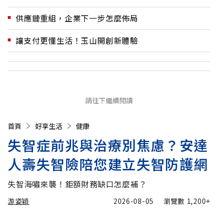
供應鏈重組，企業下一步怎麼佈局
讓支付更懂生活！玉山開創新體驗
請往下繼續閱讀
首頁
好享生活
健康
失智症前兆與治療別焦慮？安達
人壽失智險陪您建立失智防護網
失智海嘯來襲！鉅額財務缺口怎麼補？
游姿穎
2026-08-05
瀏覽數
1,200+