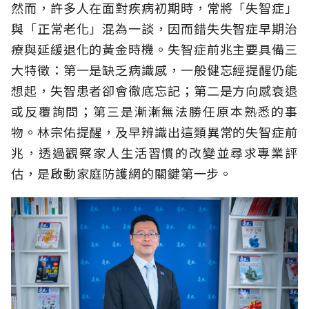
然而，許多人在面對疾病初期時，常將「失智症」
與「正常老化」混為一談，因而錯失失智症早期治
療與延緩退化的黃金時機。失智症前兆主要具備三
大特徵：第一是缺乏病識感，一般健忘經提醒仍能
想起，失智患者卻會徹底忘記；第二是方向感衰退
或反覆詢問；第三是漸漸無法勝任原本熟悉的事
物。林宗佑提醒，及早辨識出這類異常的失智症前
兆，透過觀察家人生活習慣的改變並尋求專業評
估，是啟動家庭防護網的關鍵第一步。