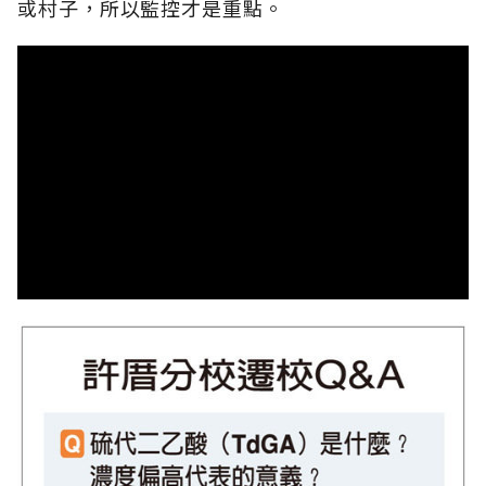
或村子，所以監控才是重點。