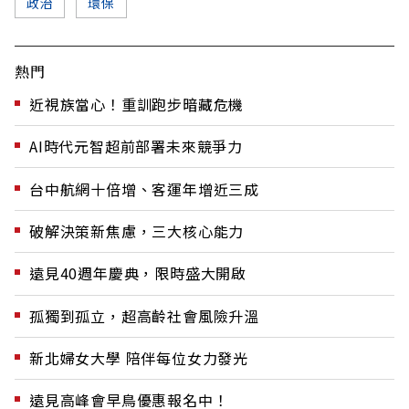
政治
環保
熱門
近視族當心！重訓跑步暗藏危機
AI時代元智超前部署未來競爭力
台中航網十倍增、客運年增近三成
破解決策新焦慮，三大核心能力
遠見40週年慶典，限時盛大開啟
孤獨到孤立，超高齡社會風險升溫
新北婦女大學 陪伴每位女力發光
遠見高峰會早鳥優惠報名中！