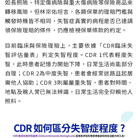
如長照險、特定傷病險與重大傷病險等保險商品來
轉移風險。但林宗佑坦言，各類保單的理賠門檻與
觸發時機皆不相同，失智症真實的病程是否已達請
領保險理賠的條件，仍應檢視保單條款的約定。
目前臨床與保險理賠上，主要依據「CDR臨床失
智評估量表」判定失智程度。CDR 1代表輕度失
智，此時患者記憶力開始下降，日常生活尚能部分
自理；CDR 2為中度失智，患者會經常迷路且起居
需他人協助；CDR 3則屬嚴重失智，患者對時間、
地點及親人常已無法辨識，日常生活完全仰賴他人
照料。