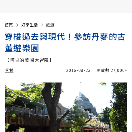
首頁
好享生活
旅遊
穿梭過去與現代！參訪丹麥的古
董遊樂園
【阿甘的美國大冒險】
阿甘
2016-08-23
瀏覽數
27,000+