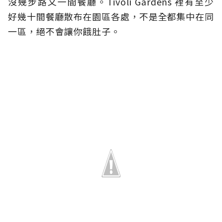
沒幾步路又一間餐廳。Tivoli Gardens 裡有至少
好幾十間餐廳散布在園區各處，不是全都集中在同
一區，絕不會讓你餓肚子。