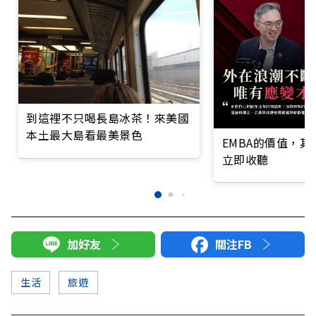
到這裡不只喝長島冰茶！來美國
本土最大島看最美景色
EMBA的價值，
立即收聽
加好友
關注FB
生活
旅遊