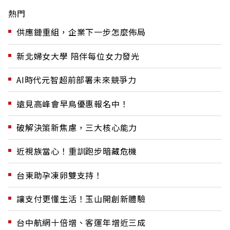
熱門
供應鏈重組，企業下一步怎麼佈局
新北婦女大學 陪伴每位女力發光
AI時代元智超前部署未來競爭力
遠見高峰會早鳥優惠報名中！
破解決策新焦慮，三大核心能力
近視族當心！重訓跑步暗藏危機
台東助孕凍卵雙支持！
讓支付更懂生活！玉山開創新體驗
台中航網十倍增、客運年增近三成