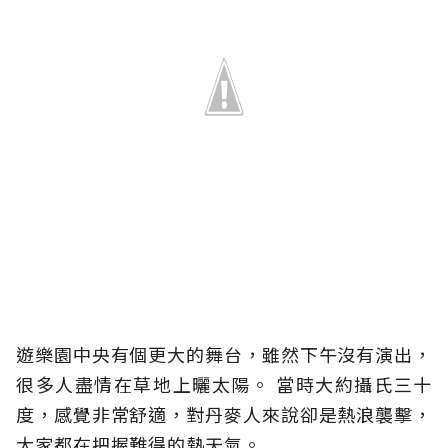
遊樂園中央有個更大的舞台，雖然下午沒有演出，
很多人盡情在草地上曬太陽。 當時大約攝氏三十
度，感覺非常舒適，對丹麥人來說卻是熱浪襲擊，
大家都在把握難得的熱天氣。