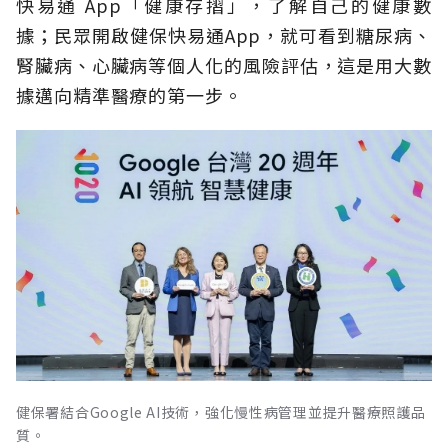
快易通 App「健康存摺」，了解自己的健康數
據；民眾開啟健保快易通App，就可看到糖尿病、
腎臟病、心臟病等個人化的風險評估，這是用大數
據邁向精準醫療的第一步。
健保署結合Google AI技術，強化慢性病管理並提升醫療照護品
質。