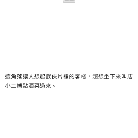
這角落讓人想起武俠片裡的客棧，超想坐下來叫店
小二端點酒菜過來。