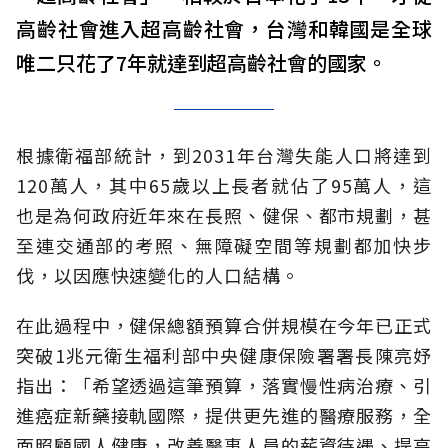
高齡社會進入超高齡社會，台灣和韓國是全球
唯二只花了7年就達到超高齡社會的國家。
根據衛福部統計，到2031年台灣失能人口將達到
120萬人，其中65歲以上長者就佔了95萬人，這
也是為何政府近年來在長照、健保、都市規劃，甚
至連交通部的考照、無障礙空間等規劃都加快步
伐，以因應快速變化的人口結構。
在此過程中，健保總額預算合併規模在今年已正式
突破1兆元衛生福利部中央健康保險署署長陳亮妤
指出：「希望透過這筆預算，落實慢性病治療、引
進癌症新藥接軌國際，提供更先進的醫療服務，全
面照顧國人健康，改善醫事人員的薪資待遇、提高