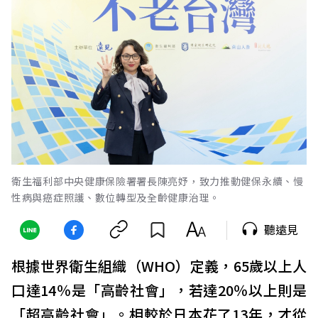
衛生福利部中央健康保險署署長陳亮妤，致力推動健保永續、慢
性病與癌症照護、數位轉型及全齡健康治理。
聽遠見
根據世界衛生組織（WHO）定義，65歲以上人
口達14％是「高齡社會」，若達20％以上則是
「超高齡社會」。相較於日本花了13年，才從