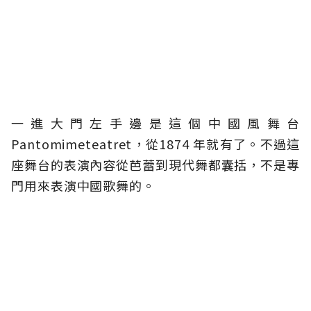
一進大門左手邊是這個中國風舞台
Pantomimeteatret，從1874 年就有了。不過這
座舞台的表演內容從芭蕾到現代舞都囊括，不是專
門用來表演中國歌舞的。