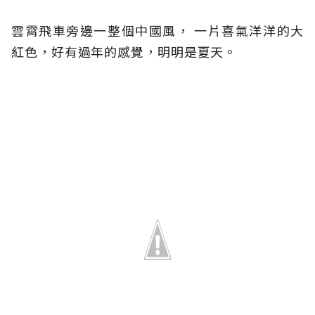
雲霄飛車旁邊一整個中國風， 一片喜氣洋洋的大
紅色，好有過年的感覺，明明是夏天。