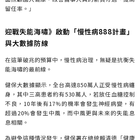
留任率。」
迎戰失能海嘯》啟動「慢性病888計畫」
與大數據防線
在這筆破兆的預算中，慢性病治理，無疑是抗衡失
能海嘯的最前線。
健保大數據顯示，全台高達850萬人正受慢性病纏
身，其中三高患者約有530萬人，若放任血糖控制
不良，10年後有17%的機率會發生神經病變，有
超過20%會發生中風，而中風更與未來的失能息
息相關。
為避免這種情況發生，健保署在總統賴清德「健康