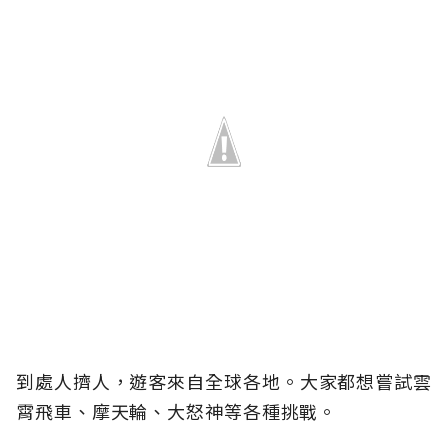
到處人擠人，遊客來自全球各地。大家都想嘗試雲
霄飛車、摩天輪、大怒神等各種挑戰。