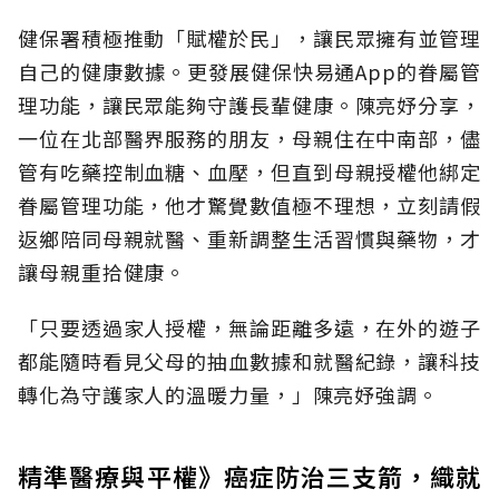
健保署積極推動「賦權於民」，讓民眾擁有並管理
自己的健康數據。更發展健保快易通App的眷屬管
理功能，讓民眾能夠守護長輩健康。陳亮妤分享，
一位在北部醫界服務的朋友，母親住在中南部，儘
管有吃藥控制血糖、血壓，但直到母親授權他綁定
眷屬管理功能，他才驚覺數值極不理想，立刻請假
返鄉陪同母親就醫、重新調整生活習慣與藥物，才
讓母親重拾健康。
「只要透過家人授權，無論距離多遠，在外的遊子
都能隨時看見父母的抽血數據和就醫紀錄，讓科技
轉化為守護家人的溫暖力量，」陳亮妤強調。
精準醫療與平權》癌症防治三支箭，織就