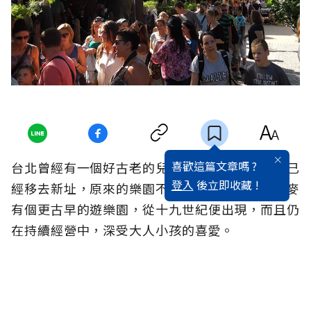
喜歡這篇文章嗎 ?
台北曾經有一個好古老的兒童樂園，可惜新樂園已
登入
後立即收藏 !
經移去新址，原來的樂園不復存在。在北歐的丹麥
有個更古早的遊樂園，從十九世紀便出現，而且仍
在持續經營中，深受大人小孩的喜愛。