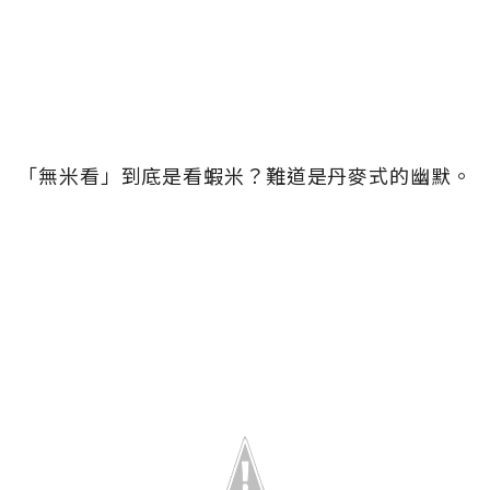
「無米看」到底是看蝦米？難道是丹麥式的幽默。