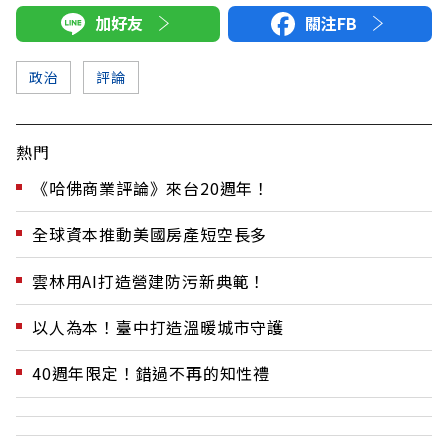
加好友
關注FB
政治
評論
熱門
《哈佛商業評論》來台20週年！
全球資本推動美國房產短空長多
雲林用AI打造營建防污新典範！
以人為本！臺中打造溫暖城市守護
40週年限定！錯過不再的知性禮