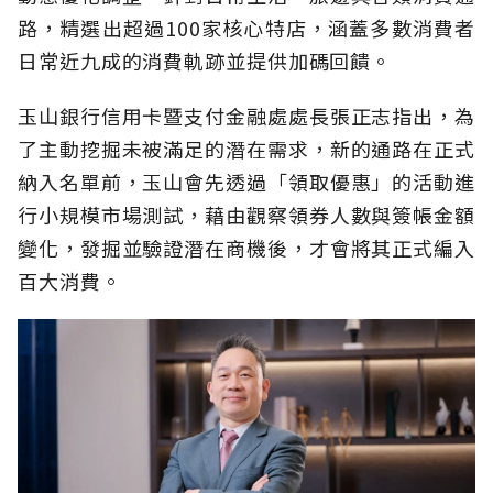
路，精選出超過100家核心特店，涵蓋多數消費者
日常近九成的消費軌跡並提供加碼回饋。
玉山銀行信用卡暨支付金融處處長張正志指出，為
了主動挖掘未被滿足的潛在需求，新的通路在正式
納入名單前，玉山會先透過「領取優惠」的活動進
行小規模市場測試，藉由觀察領券人數與簽帳金額
變化，發掘並驗證潛在商機後，才會將其正式編入
百大消費。