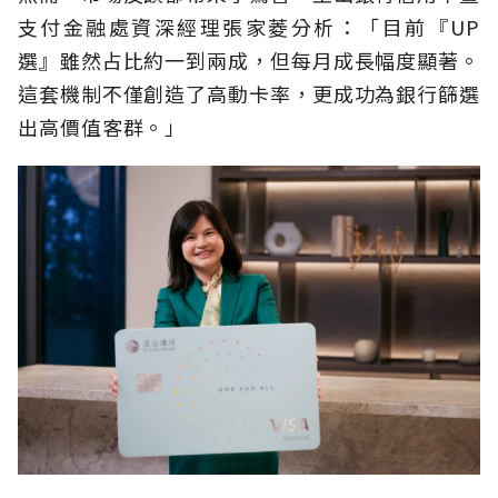
支付金融處資深經理張家菱分析：「目前『UP
選』雖然占比約一到兩成，但每月成長幅度顯著。
這套機制不僅創造了高動卡率，更成功為銀行篩選
出高價值客群。」