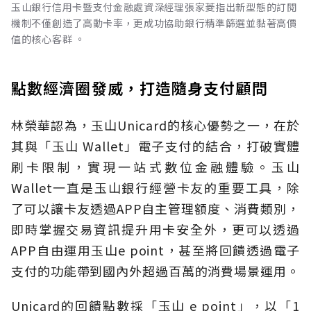
玉山銀行信用卡暨支付金融處資深經理張家菱指出新型態的訂閱
機制不僅創造了高動卡率，更成功協助銀行精準篩選並黏著高價
值的核心客群 。
點數經濟圈發威，打造隨身支付顧問
林榮華認為，玉山Unicard的核心優勢之一，在於
其與「玉山 Wallet」電子支付的結合，打破實體
刷卡限制，實現一站式數位金融體驗。玉山
Wallet一直是玉山銀行經營卡友的重要工具，除
了可以讓卡友透過APP自主管理額度、消費類別，
即時掌握交易資訊提升用卡安全外，更可以透過
APP自由運用玉山e point，甚至將回饋透過電子
支付的功能帶到國內外超過百萬的消費場景運用。
Unicard的回饋點數採「玉山 e point」，以「1