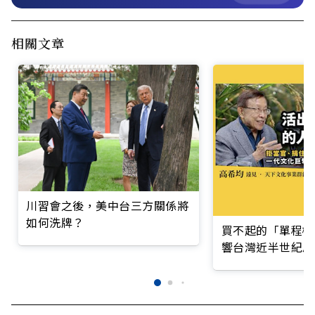
相關文章
川習會之後，美中台三方關係將
如何洗牌？
買不起的「單程機
響台灣近半世紀思