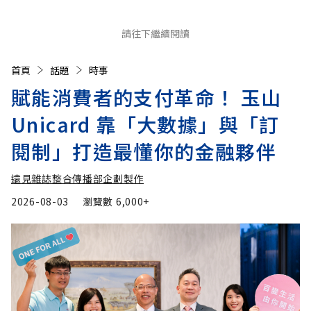
請往下繼續閱讀
首頁
話題
時事
賦能消費者的支付革命！ 玉山
Unicard 靠「大數據」與「訂
閱制」打造最懂你的金融夥伴
遠見雜誌整合傳播部企劃製作
2026-08-03
瀏覽數
6,000+