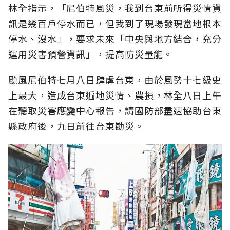
林全指示，「尼伯特風災，我到台東前所得災情資
訊是幾百戶停水而已，但我到了現場發現當地根本
停水、沒水」，要求未來「中央與地方結合，充分
運用災害預警資訊」，提高防災量能。
颱風尼伯特七月八日肆虐台東，由於風勢十七級史
上最大，造成台東遍地災情、農損，林全八日上午
在聽取災害應變中心報告，請國防部盡速協助台東
縣政府後，九日前往台東勘災。