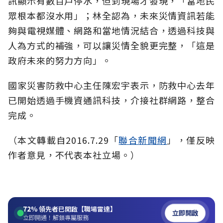
訊顯示有數百戶停水，但到現場才發現，「當地民
眾根本都沒水用」；林全認為，未來災情資訊若能
夠與電視媒體、網路和當地情況結合，透過科技與
人為方式的補強，可以讓災情全貌更完整，「這是
政府未來的努力方向」。
國家災害防救中心主任陳宏宇表示，防救中心去年
已開始透過手機資通訊科技，介接社群網路，整合
完成。
（本文轉載自2016.7.29「
聯合新聞網
」，僅反映
作者意見，不代表本社立場。）
72%
領先者已開啟【職場雷達】
立即開啟
立即開通！解鎖專屬服務