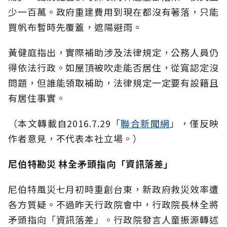
少一百萬。政府重建費用到現在都沒有著落，只能
買帆布暫時先覆蓋，遮陽避雨。
黃健庭指出，實際補助涉及法律規定，公務人員仍
得依法行政。如屋頂被吹走能否居住，從寬認定沒
問題，但誰能領取補助，法律規定一定要有設籍且
有居住事實。
（本文轉載自2016.7.29「
聯合新聞網
」，僅反映
作者意見，不代表本社立場。）
尼伯特勘災 林全矛頭指向「資訊落差」
尼伯特風災七月初時重創台東，新政府救災效率遭
各方質疑。不過昨天行政院會中，行政院長林全將
矛頭指向「資訊落差」。行政院發言人童振源轉述