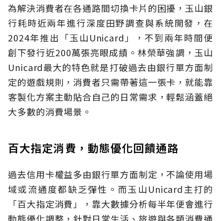
為解決消費者在各通路間切換卡片的困擾，玉山銀
行耗時近兩年進行深度田野調查與系統開發，在
2024年推出「玉山Unicard」，不到兩年時間便
創下發行近200萬張亮眼成績。林榮華強調，玉山
Unicard最大的特色就是打破過去由銀行單方面制
定的遊戲規則，消費者只需帶著這一張卡，就能靠
客製化方案主動貼合自己的日常需求，輕鬆涵蓋絕
大多數的消費場景。
百大指定消費，動態優化回饋通路
過去信用卡權益多由銀行單方面制定，不論使用場
域或流通度都缺乏彈性。而玉山Unicard主打的
「百大指定消費」，靠大數據分析每半年便會進行
動態優化調整，針對日常生活、旅遊與各類消費通