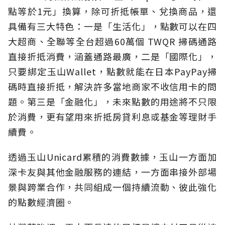
點等於1元」換算，除可折抵帳單、兌換商品，還
具備有三大特色：一是「生活化」，點數可以在四
大超商、全聯等全台超過60萬個 TWQR 掃碼通路
直接折抵消費，涵蓋通路最廣，二是「國際化」，
只要綁定玉山Wallet，點數就能在日本PayPay掃
碼時直接折抵，解決許多當地商家不收信用卡的問
題。第三是「金融化」，未來點數的用途將不只限
於消費，更有望用來折抵房貸利息或基金等理財手
續費。
透過玉山Unicard累積的消費數據，玉山一方面加
深卡友與其他金融服務的連結，一方面串接外部場
景與跨業合作，共同組成一個持續流動、彼此強化
的點數經濟圈。