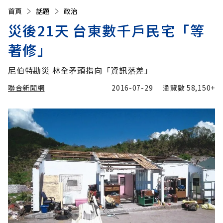
首頁
話題
政治
災後21天 台東數千戶民宅「等
著修」
尼伯特勘災 林全矛頭指向「資訊落差」
聯合新聞網
2016-07-29
瀏覽數
58,150+