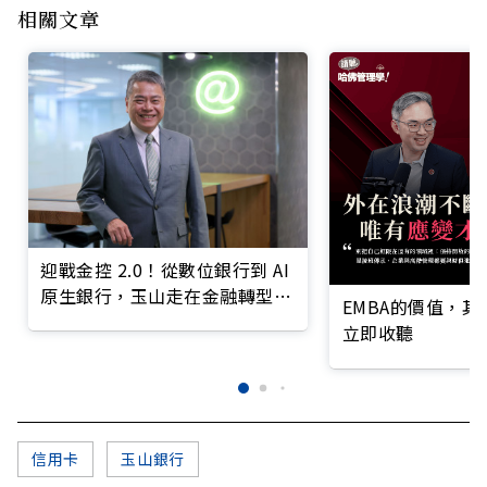
相關文章
迎戰金控 2.0！從數位銀行到 AI
原生銀行，玉山走在金融轉型最
EMBA的價值，
前線
立即收聽
信用卡
玉山銀行