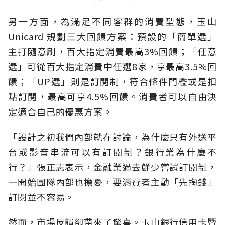
另一方面，為滿足不同客群的消費型態，玉山
Unicard 規劃三大回饋方案：預設的「簡單選」
主打隨意刷，百大指定消費最高3%回饋；「任意
選」可從百大指定消費中任選8家，享最高3.5%回
饋；「UP選」則是訂閱制，符合條件門檻或是扣
點訂閱，最高可享4.5%回饋。消費者可以自由決
定適合自己的優惠方案。
「設計之初我們內部就在討論，為什麼只有外送平
台或影音串流可以有訂閱制？銀行業為什麼不
行？」張正志表示，金融業過去鮮少嘗試訂閱制，
一開始團隊內部也擔憂，要消費者主動「先掏錢」
訂閱並不容易。
然而，市場反饋卻帶來了驚喜。玉山銀行信用卡暨