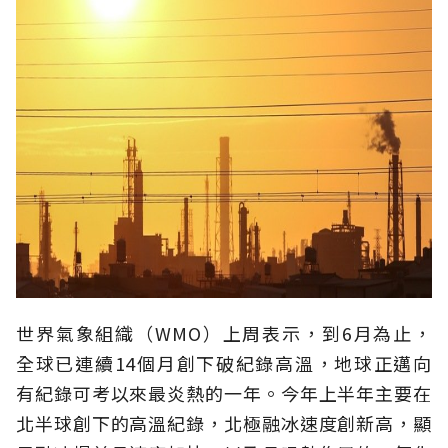
世界氣象組織（WMO）上周表示，到6月為止，
全球已連續14個月創下破紀錄高溫，地球正邁向
有紀錄可考以來最炎熱的一年。今年上半年主要在
北半球創下的高溫紀錄，北極融冰速度創新高，顯