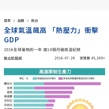
首頁
話題
政治
全球氣溫飆高 「熱壓力」衝擊
GDP
2016全球最熱的一年 連14個月破高溫紀錄
聯合新聞網
2016-07-28
瀏覽數
45,300+