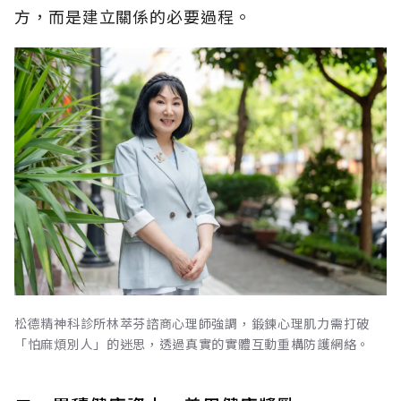
方，而是建立關係的必要過程。
松德精神科診所林萃芬諮商心理師強調，鍛鍊心理肌力需打破
「怕麻煩別人」的迷思，透過真實的實體互動重構防護網絡。