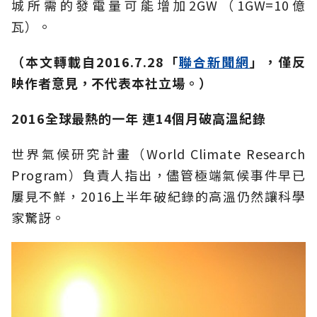
城所需的發電量可能增加2GW（1GW=10億
瓦）。
（本文轉載自
2016.7.28
「
聯合新聞網
」，僅反
映作者意見，不代表本社立場。）
2016全球最熱的一年 連14個月破高溫紀錄
世界氣候研究計畫（World Climate Research
Program）負責人指出，儘管極端氣候事件早已
屢見不鮮，2016上半年破紀錄的高溫仍然讓科學
家驚訝。