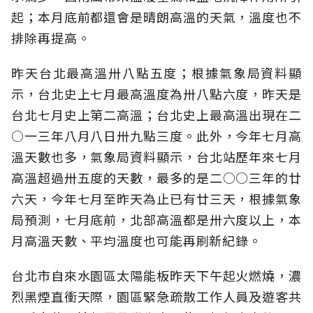
起；本月底前都還會是晴朗高溫的天氣，溫度也不
排除再提高。
昨天台北最高溫卅八點五度；根據氣象局資料顯
示，台北史上七月最高溫度為卅八點六度，昨天是
台北七月史上第二高溫；台北史上最高溫出現在二
○一三年八月八日卅九點三度。此外，今年七月高
溫天數也多，氣象局資料顯示，台北站歷年來七月
高溫超過卅五度的天數，最多的是二○○三年的廿
六天，今年七月至昨天為止已有廿三天，根據氣象
局預測，七月底前，北部高溫都是卅六度以上，本
月高溫天數、平均溫度也可能再刷新紀錄。
台北市自來水園區太陽能板昨天下午起火燃燒，濃
烈黑煙直衝天際，園區緊急疏散工作人員及遊客共