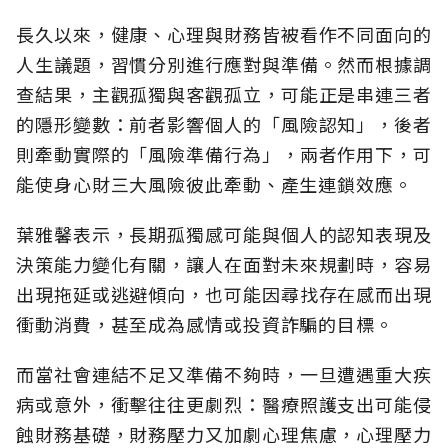
長久以來，健康、心理與財務皆被看作不同面向的
人生議題，習慣分別進行應對與準備。然而根據調
查結果，主觀孤獨與客觀孤立，可能正是串連三者
的隱形變數：前者影響個人的「風險認知
」，後者
則牽動實際的「風險準備行為」，兩者作用下，可
能使身心財三大風險彼此牽動、產生連鎖效應。
葉雅馨表示，長期孤獨感可能與個人的認知表現及
決策能力變化有關，讓人在面對未來規劃時，容易
出現拖延或逃避傾向，也可能因尋找存在感而出現
衝動消費，甚至成為感情或投資詐騙的目標。
而當社會連結不足又準備不夠時，一旦遭遇重大疾
病或意外，衝擊往往更劇烈：醫療照護支出可能侵
蝕財務基礎，財務壓力又加劇心理焦慮，心理壓力