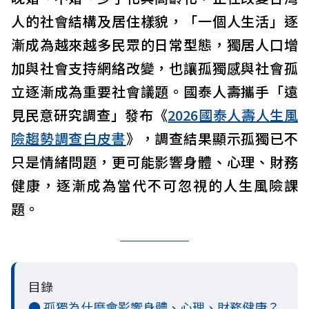
人的社會結構及居住樣貌，「一個人生活」逐
漸成為越來越多民眾的日常型態，獨居人口增
加與社會支持網絡改變，也讓孤獨感與社會孤
立逐漸成為重要社會議題。國泰人壽攜手「遠
見民意研究調查」發布《
2026國泰人壽人生風
險趨勢調查白皮書
》，調查結果顯示孤獨已不
只是情緒問題，更可能影響身體、心理、財務
健康，逐漸成為當代不可忽視的人生風險課
題。
目錄
● 孤獨為什麼會影響身體、心理、財務健康？