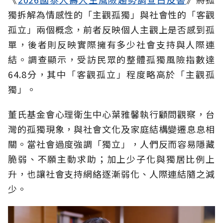
獨拆解為情感性的「主觀孤獨」與社會性的「客觀
孤立」兩個概念，前者反映個人主觀上是否感到孤
單，後者則反映實際擁有多少社會支持與人際連
結。調查顯示，受訪民眾的整體孤獨風險指數達
64.8分，其中「客觀孤立」程度略高於「主觀孤
獨」。
董氏基金會心理衛生中心葉雅馨執行顧問觀察，台
灣的孤獨現象，與社會文化及家庭結構變遷息息相
關。當社會過度強調「獨立」，人們反而容易隱藏
脆弱、不願主動求助；加上少子化與獨居比例上
升，也讓社會支持網絡逐漸弱化、人際連結隨之減
少。