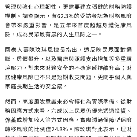
管理與強化心理韌性，更需要建立穩健的財務防護
機制。調查顯示，有62.3%的受訪者認為財務風險
會帶來嚴重影響，是五年來首度超越身體健康風
險，成為民眾最有感的人生風險之一。
國泰人壽陳玟琪風控長指出，這反映民眾面對通
膨、房價攀升，以及醫療與照護支出增加等多重環
境壓力，對未來財務安全的不確定感持續升高；財
務健康風險已不只是短期收支問題，更關乎個人與
家庭長期生活的安全感。
然而，高度風險意識未必會轉化為實際準備。從財
務因應方式來看，六成以上民眾仍優先透過投資、
儲蓄或增加收入等方式因應，實際透過保障型保險
轉移風險的比例僅24.8%。陳玟琪對此表示，理財