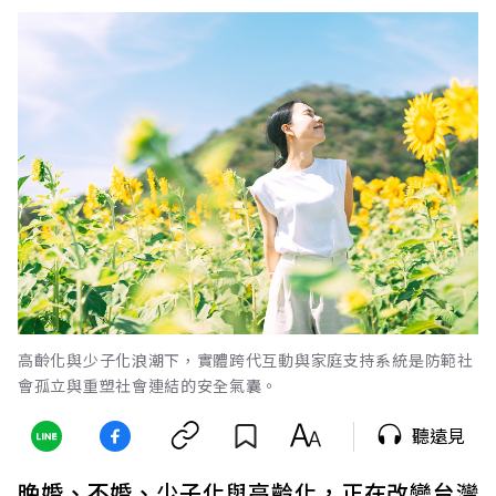
高齡化與少子化浪潮下，實體跨代互動與家庭支持系統是防範社
會孤立與重塑社會連結的安全氣囊。
聽遠見
晚婚、不婚、少子化與高齡化，正在改變台灣