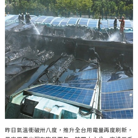
昨日氣溫衝破卅八度，推升全台用電量再度刷新，