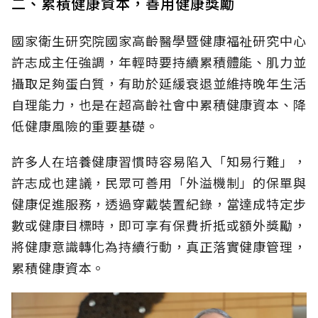
二、累積健康資本，善用健康獎勵
國家衛生研究院國家高齡醫學暨健康福祉研究中心
許志成主任強調，年輕時要持續累積體能、肌力並
攝取足夠蛋白質，有助於延緩衰退並維持晚年生活
自理能力，也是在超高齡社會中累積健康資本、降
低健康風險的重要基礎。
許多人在培養健康習慣時容易陷入「知易行難」，
許志成也建議，民眾可善用「外溢機制」的保單與
健康促進服務，透過穿戴裝置紀錄，當達成特定步
數或健康目標時，即可享有保費折抵或額外獎勵，
將健康意識轉化為持續行動，真正落實健康管理，
累積健康資本。