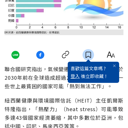
喜歡這篇文章嗎 ?
聯合國研究指出，氣候變遷造成氣溫飆高，可能於
登入
後立即收藏 !
2030年前在全球造成超過2.7兆美元經濟損失，一
些世上最貧困的國家可能「熱到無法工作」。
紐西蘭健康與環境國際信託（HEIT）主任凱爾斯
特隆指出，「熱壓力」（heat stress）可能導致
多達43個國家經濟萎縮，其中多數位於亞洲，包
括中國、印尼、馬來西亞等等。