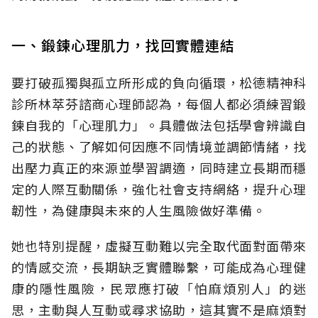
一、鍛鍊心理肌力，找回實體連結
要打破孤獨與孤立所形成的負向循環，松德精神科
診所林萃芬諮商心理師認為，每個人都必須練習鍛
鍊自我的「心理肌力」。具體做法包括學會辨識自
己的狀態、了解如何因應不同情境並調節情緒，找
出壓力真正的來源並學習調適，同時建立長期而穩
定的人際互動關係，強化社會支持網絡，提升心理
韌性，為健康與未來的人生風險做好準備。
她也特別提醒，虛擬互動難以完全取代面對面帶來
的情感交流，長期缺乏實體聯繫，可能成為心理健
康的隱性風險，民眾應打破「怕麻煩別人」的迷
思，主動與人互動或尋求協助，這其實不是麻煩對