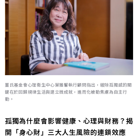
董氏基金會心理衛生中心葉雅馨執行顧問指出，破除孤獨感的關
鍵在於回歸規律生活與建立微成就，進而化被動焦慮為自主行
動。
孤獨為什麼會影響健康、心理與財務？揭
開「身心財」三大人生風險的連鎖效應