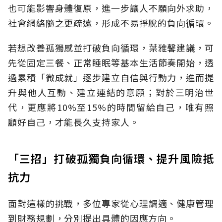
也可能影響身體復原，進一步讓人不願向外求助，
社會網絡隨之更疏遠，形成不易掙脫的負向循環。
若想改善孤獨感並打破負向循環，葉雅馨建議，可
先從固定三餐、正常睡眠等基本生活節奏開始，透
過累積「微成就」逐步建立自信與行動力，進而提
升與他人互動、建立連結的意願；對於三明治世
代，更應將10%至15%的時間留給自己，唯有照
顧好自己，才能長久支持家人。
「三招」打破孤獨負向循環、提升風險抵
抗力
面對這樣的挑戰，多位專家從心理調適、健康管理
到財務規劃，分別提出具體的因應方向。