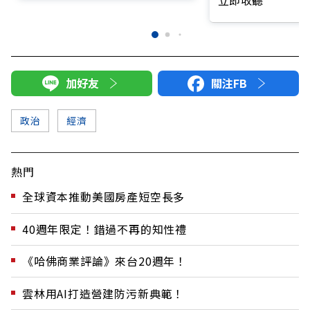
加好友
關注FB
政治
經濟
熱門
全球資本推動美國房產短空長多
40週年限定！錯過不再的知性禮
《哈佛商業評論》來台20週年！
雲林用AI打造營建防污新典範！