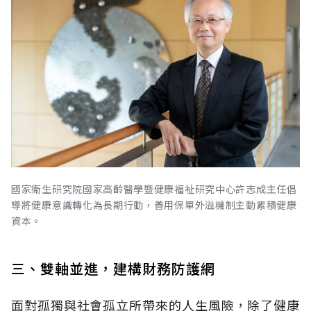
國家衛生研究院國家高齡醫學暨健康福祉研究中心許志成主任倡
導將健康意識轉化為長期行動，善用保單外溢機制主動累積健康
資本。
三、雙軸並進，建構財務防護網
面對孤獨與社會孤立所帶來的人生風險，除了健康