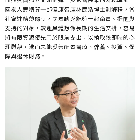
國泰人壽精算一部健康智庫林民浩博士則解釋，當
社會連結薄弱時，民眾缺乏能夠一起商量、提醒與
支持的對象，較難具體想像長期的生活安排，容易
將有限資源優先用於眼前支出，以換取較即時的心
理慰藉，進而未能妥善配置醫療、儲蓄、投資、保
障與退休財務。