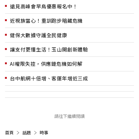
遠見高峰會早鳥優惠報名中！
近視族當心！重訓跑步暗藏危機
健保大數據守護全民健康
讓支付更懂生活！玉山開創新體驗
AI權限失控，供應鏈危機如何解
台中航網十倍增、客運年增近三成
請往下繼續閱讀
首頁
話題
時事