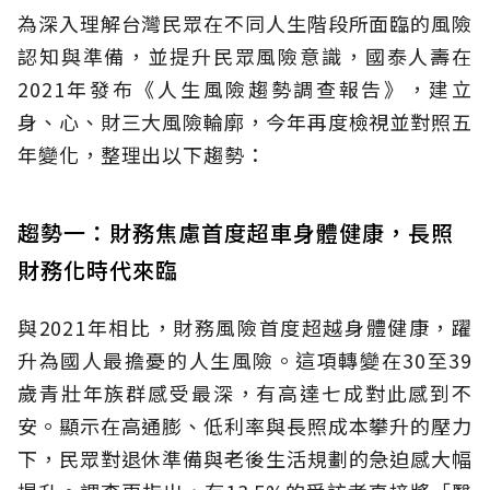
為深入理解台灣民眾在不同人生階段所面臨的風險
認知與準備，並提升民眾風險意識，國泰人壽在
2021年發布《人生風險趨勢調查報告》，建立
身、心、財三大風險輪廓，今年再度檢視並對照五
年變化，整理出以下趨勢：
趨勢一：財務焦慮首度超車身體健康，長照
財務化時代來臨
與2021年相比，財務風險首度超越身體健康，躍
升為國人最擔憂的人生風險。這項轉變在30至39
歲青壯年族群感受最深，有高達七成對此感到不
安。顯示在高通膨、低利率與長照成本攀升的壓力
下，民眾對退休準備與老後生活規劃的急迫感大幅