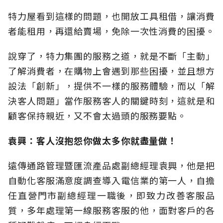
特力屋看到這樣的問題，也開放工具租借，讓消費
者能租用，再還給賣場，免除一次性消費的困擾。
說穿了，特力集團的服務之道，就是不斷「主動」
了解消費者，在購物上會遇到那些困擾，並且想方
設法「創新」，提供不一樣的服務體驗，而以「解
決客人問題」當作服務客人的關鍵時刻，這就是和
顧客保持親近，又不會太過頭的服務要點。
袁興：客人沒抱怨你做太多你就盡量做！
遠傳通路管理暨匯流產品處副總經理袁興，他是把
自動化客服滿意度調查導入電信業的第一人，自擔
任直營門市副總經理一職後，即致力改善客服品
質，多年處理第一線服務客服的他，面對客戶的各