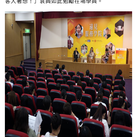
客人著想！」袁興如此勉勵在場學員。