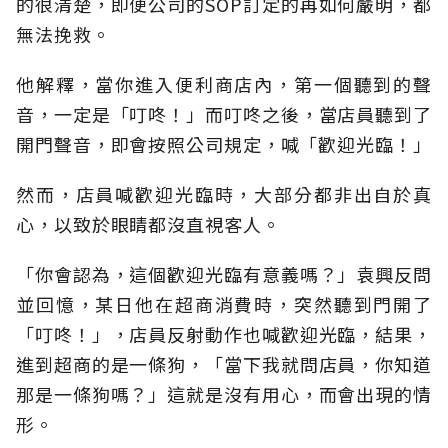
的很清楚，即便公司的SOP訂定的再如何嚴明，都
無法挽救。
他解釋，當你進入便利商店內，第一個聽到的聲
音，一定是「叮咚！」而叮咚之後，當店員聽到了
開門聲音，即會按照公司規定，喊「歡迎光臨！」
然而，店員喊歡迎光臨時，大部分都非出自於真
心，以致於眼睛都沒直視客人。
「你會認為，這個歡迎光臨有意義嗎？」袁興反問
並回憶，某日他在超商消費時，突然聽到門開了
「叮咚！」，店員反射動作也喊歡迎光臨，結果，
進到超商的是一條狗，「當下我就問店員，你知道
那是一條狗嗎？」這就是沒有用心，而會出現的情
形。