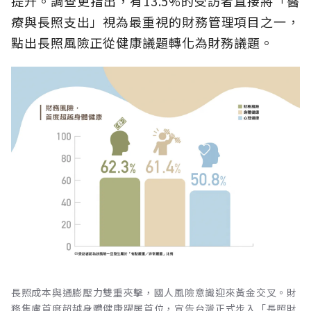
提升。調查更指出，有13.5%的受訪者直接將「醫
療與長照支出」視為最重視的財務管理項目之一，
點出長照風險正從健康議題轉化為財務議題。
長照成本與通膨壓力雙重夾擊，國人風險意識迎來黃金交叉。財
務焦慮首度超越身體健康躍居首位，宣告台灣正式步入「長照財