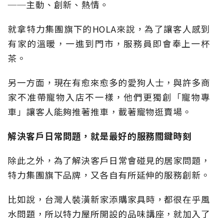
──主動、創新、熱情。
就拿特力集團旗下的HOLA來說，為了讓客人感到
有家的溫暖，一進到門市，服務員即會奉上一杯
茶。
另一方面，現在有愈來愈多的愛狗人士，與許多商
家不准帶寵物入店不一樣，他們更獨創「寵物專
車」讓客人能夠推著推車，載著寵物逛賣場。
解決客戶日常問題，就是最好的服務關鍵時刻
除此之外，為了解決客戶日常會碰見的居家問題，
特力集團旗下品牌，又各自有所延伸的服務創新。
比如說，台灣人裝潢新家添購家具時，都很在乎風
水問題，所以特力屋所開設的品味講座，就加入了