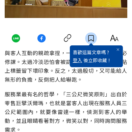
喜歡這篇文章嗎 ?
與客人互動的親疏拿捏，一直都是服務生的終生必
登入
後立即收藏 !
修課。太過冷淡恐怕會被認為服務不周，進而被貼
上標籤留下壞印象。反之，太過殷切，又可能給人
無形的負擔，反倒把人給嚇跑。
服務業最有名的哲學，「三公尺微笑原則」出自於
零售巨擘沃爾瑪，也就是當客人出現在服務人員三
公尺範圍內，就要像雷達一樣，偵測到客人的舉
動，並且眼睛看著對方，微笑以對，同時詢問服務
需求。