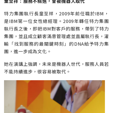
童至祥：服務不精進，會被機器人取代
特力集團執行長童至祥，2009年前任職於IBM，
是IBM第一位女性總經理。2009年轉任特力集團
執行長之後，即把IBM對客戶的服務，帶到了特力
集團，並且成立顧客滿意管理處並直屬執行長，灌
輸「找到服務的最關鍵時刻」的DNA給予特力集
團，進一步成為文化。
她在演講上強調，未來是機器人世代，服務人員若
不能持續進步，很容易被取代。