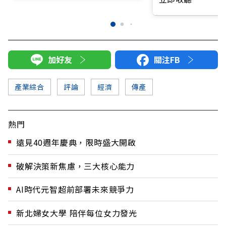
加好友
關注FB
產業綜合
評論
經濟
傳產
熱門
遠見40週年慶典，限時盛大開啟
破解決策新焦慮，三大核心能力
AI時代元智超前部署未來競爭力
新北婦女大學 陪伴每位女力發光