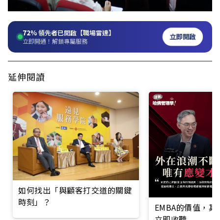
72%
領先者已開啟【職場雷達】
立即開啟
立即開通！解鎖專屬服務
延伸閱讀
如何找出「與顧客打交道的關鍵
時刻」？
EMBA的價值，
立即收聽