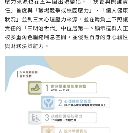
壓力來源也在五年間出現變化。「扶養與照護責
任」首度與「職場競爭或校園壓力」、「個人健康
狀況」並列三大心理壓力來源，並在肩負上下照護
責任的「三明治世代」中位居第一。顯示這群人正
被多重角色壓縮喘息空間，並侵蝕自身的身心韌性
與財務決策能力。