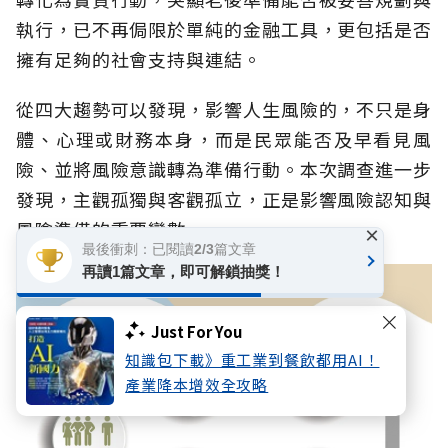
執行，已不再侷限於單純的金融工具，更包括是否
擁有足夠的社會支持與連結。
從四大趨勢可以發現，影響人生風險的，不只是身
體、心理或財務本身，而是民眾能否及早看見風
險、並將風險意識轉為準備行動。本次調查進一步
發現，主觀孤獨與客觀孤立，正是影響風險認知與
風險準備的重要變數。
×
最後衝刺：已閱讀2/3篇文章
再讀1篇文章，即可解鎖抽獎！
Just For You
知識包下載》重工業到餐飲都用AI！
產業降本增效全攻略