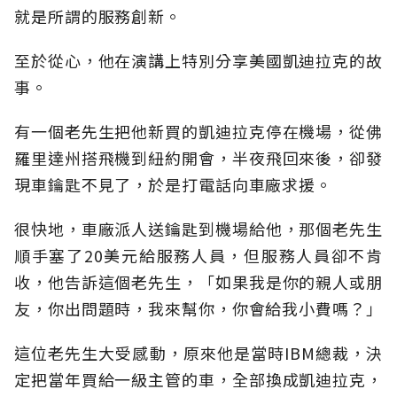
就是所謂的服務創新。
至於從心，他在演講上特別分享美國凱迪拉克的故
事。
有一個老先生把他新買的凱迪拉克停在機場，從佛
羅里達州搭飛機到紐約開會，半夜飛回來後，卻發
現車鑰匙不見了，於是打電話向車廠求援。
很快地，車廠派人送鑰匙到機場給他，那個老先生
順手塞了20美元給服務人員，但服務人員卻不肯
收，他告訴這個老先生，「如果我是你的親人或朋
友，你出問題時，我來幫你，你會給我小費嗎？」
這位老先生大受感動，原來他是當時IBM總裁，決
定把當年買給一級主管的車，全部換成凱迪拉克，