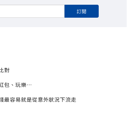
訂閱
比對
紅包、玩樂…
錢最容易就是從意外狀況下流走