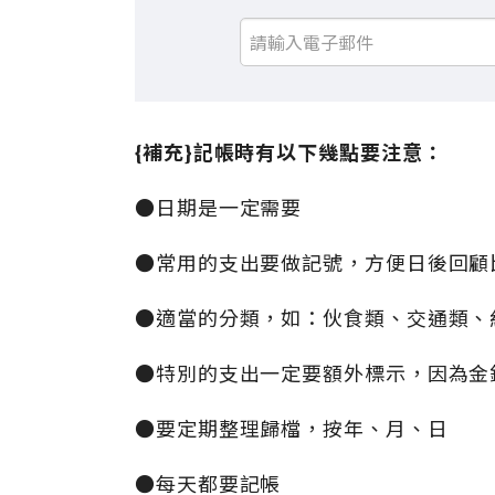
{
補充}
記帳時有以下幾點要注意：
●
日期是一定需要
●
常用的支出要做記號，方便日後回顧
●
適當的分類，如：伙食類、交通類、
●
特別的支出一定要額外標示，因為金
●
要定期整理歸檔，按年、月、日
●
每天都要記帳