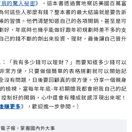
富翁的驚人祕密
》，這本書透過實地察訪美國百萬富
為何這些人那麼有錢？整本書的最大結論就是要告訴
帳的習慣。他們清楚知道自己的各項開銷，甚至是可
劃好，年底時也幾乎能做好跟年初規劃時差不多的支
自己的錢不斷的劑出來投資、理財，最後讓自己晉升
己：「我有多少錢可以理財？」而要知道多少錢可以
el非常方便，只要做個簡單的表格規劃就可以開始記
全沒有問題，日後要回顧真的很方便。分享一個親身
的檢視，當每年年底-年初期間我都會把我自己的記
有控制好的開銷，心中還會有種成就感浮現出來呢！
後賺更多
》，歡迎進一步參閱。）
見電子報，掌握國內外大事