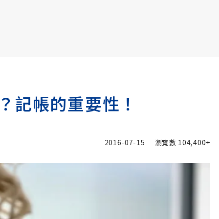
書6選3 特價 3,980 元
？記帳的重要性！
2016-07-15
瀏覽數
104,400+
追蹤