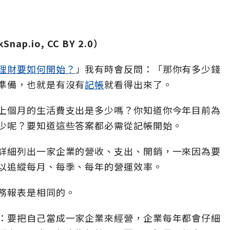
Snap.io, CC BY 2.0）
理財要如何開始？
」我有時會反問：「那你有多少錢
準備，也就是有沒有
記帳
就看得出來了。
上個月的生活費支出是多少嗎？你知道你今年目前為
少呢？要知道這些答案都必需從記帳開始。
詳細列出一家企業的營收、支出、開銷，一來因為要
以追縱每月、每季、每年的營運效率。
務報表是相同的。
：要把自己當成一家企業來經營，企業每年都會仔細