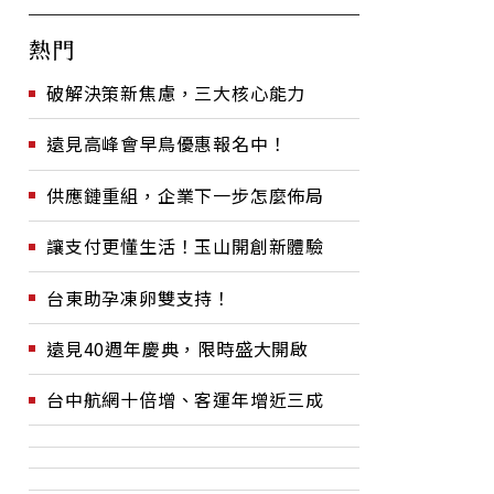
熱門
破解決策新焦慮，三大核心能力
遠見高峰會早鳥優惠報名中！
供應鏈重組，企業下一步怎麼佈局
讓支付更懂生活！玉山開創新體驗
台東助孕凍卵雙支持！
遠見40週年慶典，限時盛大開啟
台中航網十倍增、客運年增近三成