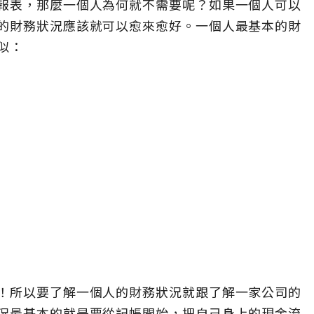
報表，那麼一個人為何就不需要呢？如果一個人可以
的財務狀況應該就可以愈來愈好。一個人最基本的財
似：
！所以要了解一個人的財務狀況就跟了解一家公司的
況最基本的就是要從記帳開始，把自己身上的現金流