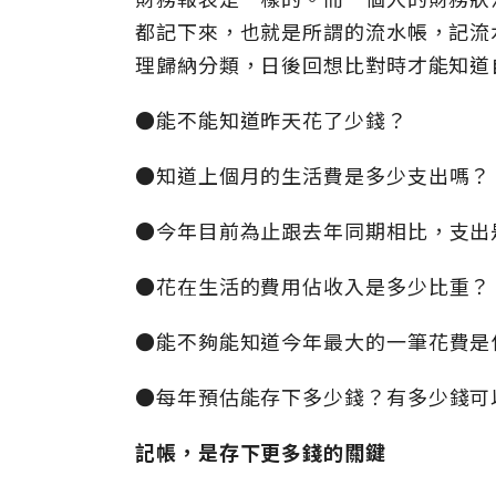
都記下來，也就是所謂的流水帳，記流
理歸納分類，日後回想比對時才能知道
●
能不能知道昨天花了少錢？
●
知道上個月的生活費是多少支出嗎？
●
今年目前為止跟去年同期相比，支出
●
花在生活的費用佔收入是多少比重？
●
能不夠能知道今年最大的一筆花費是
●
每年預估能存下多少錢？有多少錢可
記帳，是存下更多錢的關鍵