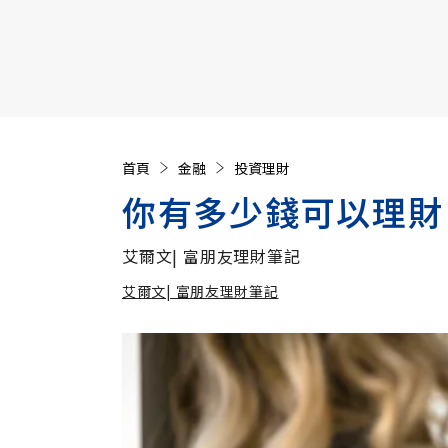
【遠見40週年慶】訂《遠見》贈實用家電3選1+暢銷好
首頁
金融
投資理財
你有多少錢可以理財
艾爾文| 富朋友理財筆記
艾爾文| 富朋友理財筆記
加入
艾爾文| 富朋友理財筆記