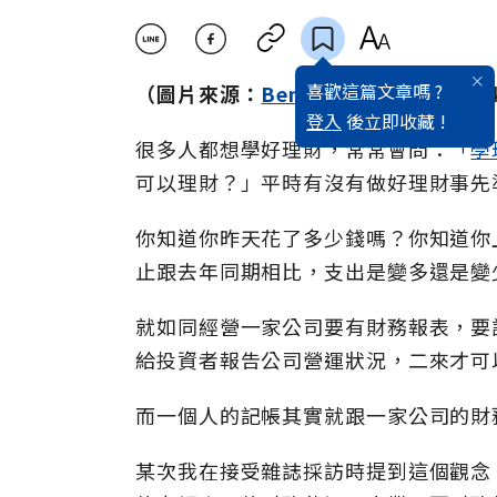
喜歡這篇文章嗎 ?
（圖片來源：
Benjamin Child
@Stock
登入
後立即收藏 !
很多人都想學好理財，常常會問：「
學
可以理財？」平時有沒有做好理財事先
你知道你昨天花了多少錢嗎？你知道你
止跟去年同期相比，支出是變多還是變
就如同經營一家公司要有財務報表，要
給投資者報告公司營運狀況，二來才可
而一個人的記帳其實就跟一家公司的財
某次我在接受雜誌採訪時提到這個觀念