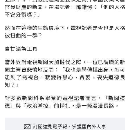
官員財產的新聞。在場記者一陣錯愕：「他的人格
不會分裂嗎？」
然而在這樣的生態環境下，電視記者是否也是人格
被扭曲的一群？
自甘淪為工具
當外界對電視新聞大加撻伐之際，一位已調職的新
聞主管曾悲憤地反問：「我也是學傳播出身，怎可
能到了電視台，就變得黑心、貪婪、喪失道德良
知？」
對多數新聞科系畢業的電視記者而言，「新聞道
德」與「政治掌控」的掙扎，是一條漫漫長路。
訂閱遠見電子報，掌握國內外大事