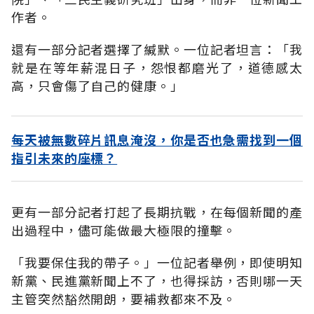
作者。
還有一部分記者選擇了緘默。一位記者坦言：「我
就是在等年薪混日子，怨恨都磨光了，道德感太
高，只會傷了自己的健康。」
每天被無數碎片訊息淹沒，你是否也急需找到一個
指引未來的座標？
更有一部分記者打起了長期抗戰，在每個新聞的產
出過程中，儘可能做最大極限的撞擊。
「我要保住我的帶子。」一位記者舉例，即使明知
新黨、民進黨新聞上不了，也得採訪，否則哪一天
主管突然豁然開朗，要補救都來不及。