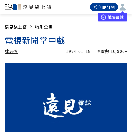
立即訂閱
職場雷達
遠見線上讀
特別企畫
電視新聞掌中戲
林志恆
1994-01-15
瀏覽數
10,800+
加入追蹤
林志恆