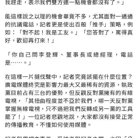
我趕走，表示我們雙方連一點機會都沒有了。」
能這樣說之以理的機會畢竟不多，尤其面對一通通
的抗議電話，記者更是使出百般「推手」策略，例
如：「對不起！我是工友。」「您答對了，罵得真
好，歡迎再打來！」
「你自己問李登輝、董事長或總經理，電話
是……。」
在這樣一片撻伐聲中，記者究竟該擺在什麼位置？
廣電媒體終究是影響力最大又最稀有的資源，執政
黨目前占有三台的優勢，但反觀反對黨擁有的有線
電視，「其扭曲程度並不亞於我們，哪一天反對黨
掌握無線電視，只不過把我們反轉成另一黨的工具
罷了！」一位記者悲觀地說，大家都沒有接受正常
的傳播教育，不懂如何使用媒體。