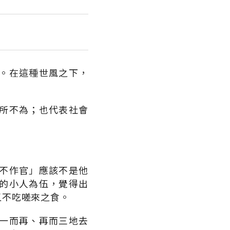
。在這種世風之下，
所不為；也代表社會
不作官」應該不是他
的小人為伍，覺得出
又不吃嗟來之食。
一而再、再而三地去