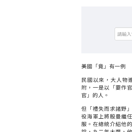
美國「竟」有一例
民國以來，大人物
附，一是以「要作
官」的人。
但「禮失而求諸野
役海軍上將殷曼繼
服。在總統介紹他
說，九二年大選，