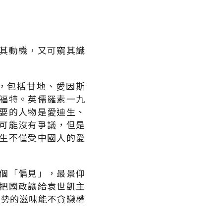
其動機，又可窺其識
，包括甘地、愛因斯
福特。英儒羅素一九
要的人物是愛迪生、
可能沒有爭議，但是
生不僅受中國人的愛
個「偏見」，最景仰
把國政讓給袁世凱主
權勢的滋味能不貪戀權