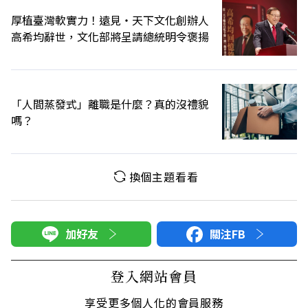
厚植臺灣軟實力！遠見‧天下文化創辦人
高希均辭世，文化部將呈請總統明令褒揚
「人間蒸發式」離職是什麼？真的沒禮貌
嗎？
換個主題看看
加好友
關注FB
登入網站會員
享受更多個人化的會員服務