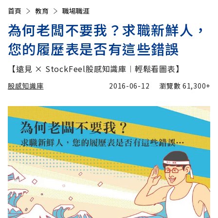
首頁
教育
職場職涯
為何老闆不要我？求職新鮮人，
您的履歷表是否有這些錯誤
【遠見 × StockFeel股感知識庫︱輕鬆看圖表】
股感知識庫
2016-06-12
瀏覽數
61,300+