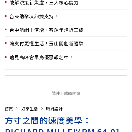
破解決策新焦慮，三大核心能力
台東助孕凍卵雙支持！
台中航網十倍增、客運年增近三成
讓支付更懂生活！玉山開創新體驗
遠見高峰會早鳥優惠報名中！
請往下繼續閱讀
首頁
好享生活
時尚設計
方寸之間的速度美學：
RICHARD MILLE以RM 64-01