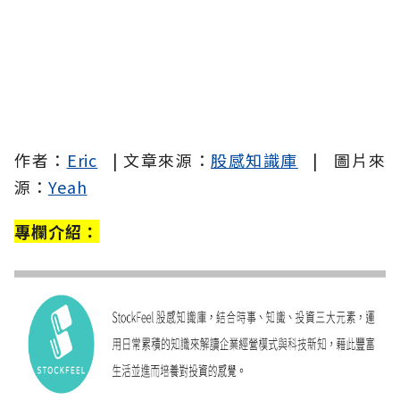
作者：
Eric
| 文章來源：
股感知識庫
| 圖片來
源：
Yeah
專欄介紹：