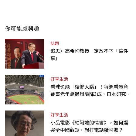
你可能感興趣
話題
追思〉高希均教授一定放不下「這件
事」
好享生活
看球也能「復健大腦」！每週看體育
賽事老年憂鬱風險降3成，日本研究：
到現場效果更好
好享生活
小品電影《給阿嬤的情書》，如何逼
哭全中國觀眾，想打電話給阿嬤？