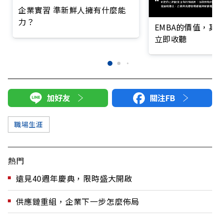
企業實習 準新鮮人擁有什麼能
力？
EMBA的價值，
立即收聽
加好友
關注FB
職場生涯
熱門
遠見40週年慶典，限時盛大開啟
供應鏈重組，企業下一步怎麼佈局