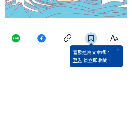
喜歡這篇文章嗎 ?
登入
後立即收藏 !