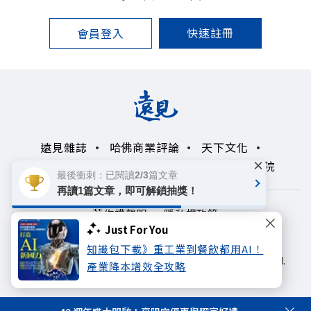
快速註冊
會員登入
遠見雜誌
哈佛商業評論
天下文化
×
未來親子學習平台
50+
領導影響力學院
最後衝刺：已閱讀2/3篇文章
再讀1篇文章，即可解鎖抽獎！
著作權聲明
隱私權政策
Just For You
Copyright© 1999~2026
知識包下載》重工業到餐飲都用AI！
遠見天下文化出版股份有限公司. All rights reserved.
產業降本增效全攻略