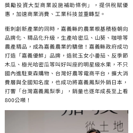
獎勵投資大型商業設施補助條例」，提供稅賦優
惠，加速商業消費、工業科技並重轉型。
衝刺創新產業的同時，嘉義縣的農業根基積極朝向
品牌化、精品化升級，生產哈密瓜、山葵、咖啡等
農產精品，成為嘉義農業的驕傲！嘉義縣政府成功
打造「嘉義優鮮」品牌，造就玉女小番茄、反季節
木瓜、極光哈密瓜等叫好叫座的明星級水果，不只
國內進駐東森購物、台灣好農等電商平台，擴大消
費層與全國知名度，也成功將嘉義鳳梨外銷日本，
打響「台灣嘉義鳳梨季」，銷量也逐年成長至上看
800公噸！