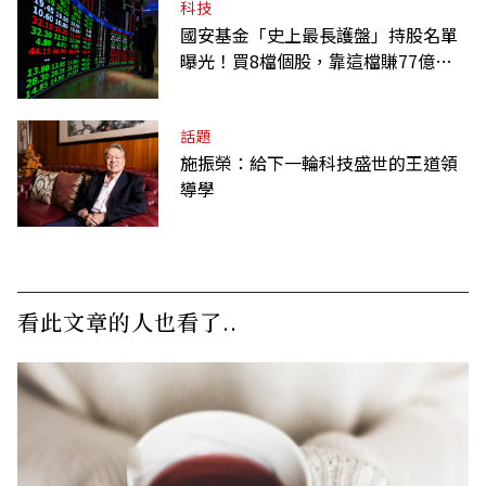
科技
國安基金「史上最長護盤」持股名單
曝光！買8檔個股，靠這檔賺77億最
多
話題
施振榮：給下一輪科技盛世的王道領
導學
看此文章的人也看了..