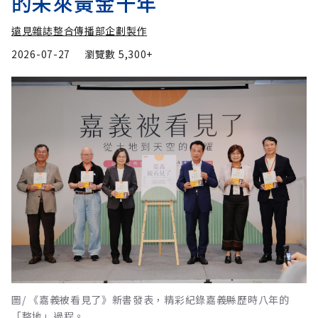
的未來黃金十年
遠見雜誌整合傳播部企劃製作
2026-07-27
瀏覽數
5,300+
圖/ 《嘉義被看見了》新書發表，精彩紀錄嘉義縣歷時八年的
「整地」過程。