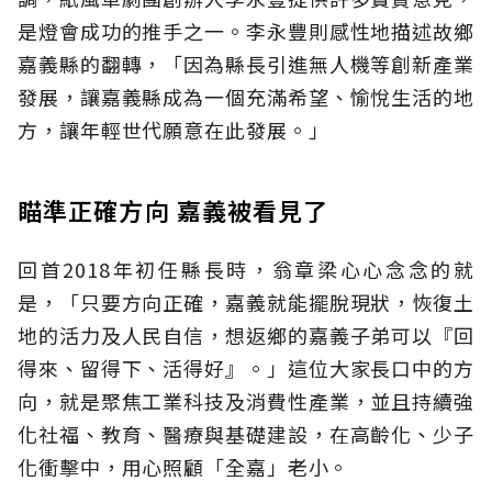
是燈會成功的推手之一。李永豐則感性地描述故鄉
嘉義縣的翻轉，「因為縣長引進無人機等創新產業
發展，讓嘉義縣成為一個充滿希望、愉悅生活的地
方，讓年輕世代願意在此發展。」
瞄準正確方向 嘉義被看見了
回首2018年初任縣長時，翁章梁心心念念的就
是，「只要方向正確，嘉義就能擺脫現狀，恢復土
地的活力及人民自信，想返鄉的嘉義子弟可以『回
得來、留得下、活得好』。」這位大家長口中的方
向，就是聚焦工業科技及消費性產業，並且持續強
化社福、教育、醫療與基礎建設，在高齡化、少子
化衝擊中，用心照顧「全嘉」老小。