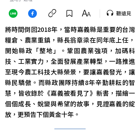
聽遠見
將時間倒回2018年，當時嘉義縣是重要的台灣
糧倉、農業重鎮，縣長翁章梁在同年底上任，
開始縣政「整地」。鞏固農業強項，加碼科
技、工業實力，全面發展產業轉型，一路推進
至現今農工科技大縣榮景，要讓嘉義發光，讓
縣民驕傲。而縣政團隊持續8年辛勤耕耘的智
慧，皆收錄於《嘉義被看見了》新書，描繪一
個個成長、蛻變與希望的故事，見證嘉義的綻
放，更預告下個黃金十年。