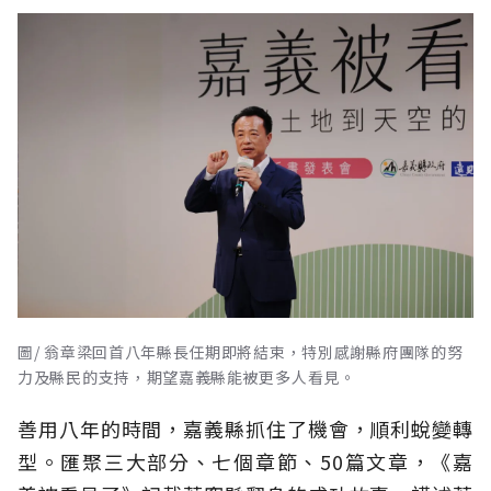
圖/ 翁章梁回首八年縣長任期即將結束，特別感謝縣府團隊的努
力及縣民的支持，期望嘉義縣能被更多人看見。
善用八年的時間，嘉義縣抓住了機會，順利蛻變轉
型。匯聚三大部分、七個章節、50篇文章，《嘉