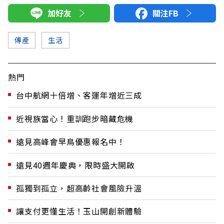
加好友
關注FB
傳產
生活
熱門
台中航網十倍增、客運年增近三成
近視族當心！重訓跑步暗藏危機
遠見高峰會早鳥優惠報名中！
遠見40週年慶典，限時盛大開啟
孤獨到孤立，超高齡社會風險升溫
讓支付更懂生活！玉山開創新體驗