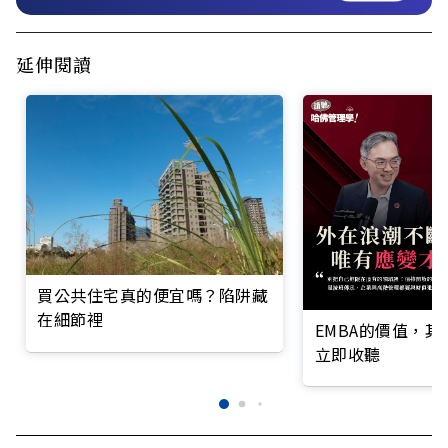
延伸閱讀
買公共住宅真的便宜嗎？陷阱藏
在細節裡
EMBA的價值，
立即收聽