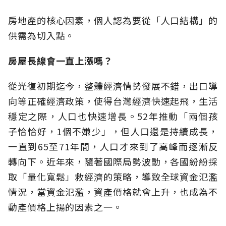
房地產的核心因素，個人認為要從「人口結構」的
供需為切入點。
房屋長線會一直上漲嗎？
從光復初期迄今，整體經濟情勢發展不錯，出口導
向等正確經濟政策，使得台灣經濟快速起飛，生活
穩定之際，人口也快速增長。52年推動「兩個孩
子恰恰好，1個不嫌少」，但人口還是持續成長，
一直到65至71年間，人口才來到了高峰而逐漸反
轉向下。近年來，隨著國際局勢波動，各國紛紛採
取「量化寬鬆」救經濟的策略，導致全球資金氾濫
情況，當資金氾濫，資產價格就會上升，也成為不
動產價格上揚的因素之一。