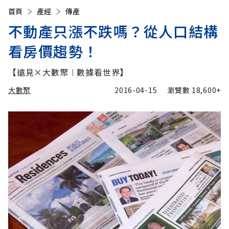
首頁
產經
傳產
不動產只漲不跌嗎？從人口結構
看房價趨勢！
【遠見×大數聚︱數據看世界】
大數聚
2016-04-15
瀏覽數
18,600+