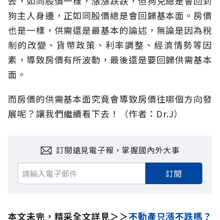
去，如同股價一樣，漲漲跌跌，但狗兒總是會回到
狗主人身邊，正如同股價總是會回歸基本面。房價
也是一樣，供需還是最基本的論述，無論是因為稅
制的改變、貨幣政策、利率調整、經濟情勢等因
素，導致房價有所波動，最後還是要回歸供需基本
面。
而房價的供需基本面究竟會導致房價往哪個方向發
展呢？讓我們繼續看下去！（作者：Dr.J）
訂閱遠見電子報，掌握國內外大事
訂閱
本文未完，精采全文詳見＞＞
不動產只漲不跌嗎？