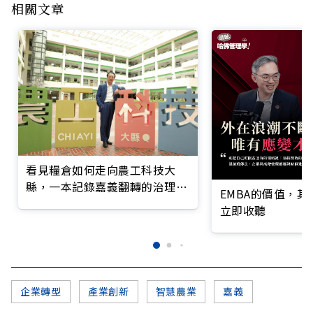
相關文章
看見糧倉如何走向農工科技大
縣，一本記錄嘉義翻轉的治理實
EMBA的價值，
錄
立即收聽
企業轉型
產業創新
智慧農業
嘉義