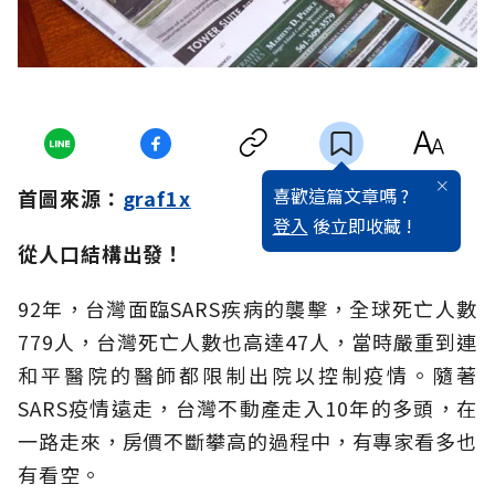
喜歡這篇文章嗎 ?
首圖來源：
graf1x
登入
後立即收藏 !
從人口結構出發！
92年，台灣面臨SARS疾病的襲擊，全球死亡人數
779人，台灣死亡人數也高達47人，當時嚴重到連
和平醫院的醫師都限制出院以控制疫情。隨著
SARS疫情遠走，台灣不動產走入10年的多頭，在
一路走來，房價不斷攀高的過程中，有專家看多也
有看空。