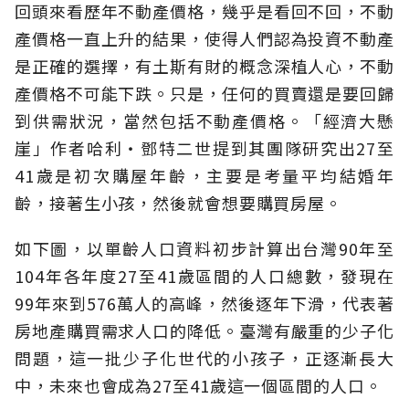
回頭來看歷年不動產價格，幾乎是看回不回，不動
產價格一直上升的結果，使得人們認為投資不動產
是正確的選擇，有土斯有財的概念深植人心，不動
產價格不可能下跌。只是，任何的買賣還是要回歸
到供需狀況，當然包括不動產價格。「經濟大懸
崖」作者哈利‧鄧特二世提到其團隊研究出27至
41歲是初次購屋年齡，主要是考量平均結婚年
齡，接著生小孩，然後就會想要購買房屋。
如下圖，以單齡人口資料初步計算出台灣90年至
104年各年度27至41歲區間的人口總數，發現在
99年來到576萬人的高峰，然後逐年下滑，代表著
房地產購買需求人口的降低。臺灣有嚴重的少子化
問題，這一批少子化世代的小孩子，正逐漸長大
中，未來也會成為27至41歲這一個區間的人口。