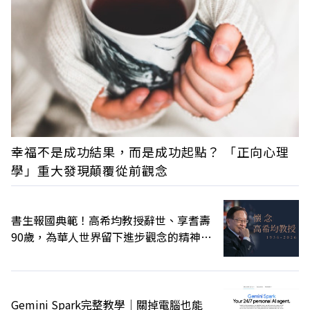
幸福不是成功結果，而是成功起點？ 「正向心理
學」重大發現顛覆從前觀念
書生報國典範！高希均教授辭世、享耆壽
90歲，為華人世界留下進步觀念的精神遺
產
Gemini Spark完整教學｜關掉電腦也能