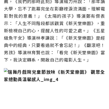
薦，《我們的那時此刻》導演楊力州說：「那年讀
大學，忘不了跑幕完坐在影廳裡淚流滿面，理解電
影對我的意義！」《太陽的孩子》導演鄭有傑表
示：「人生不同階段都該觀賞《新天堂樂園》，重
新檢視自己的心，提醒人性的可愛之處。」《五星
級魚干女》導演林孝謙說：「《新天堂樂園》是經
典中的經典，只要看過就不會忘記！」《翻滾吧！
男孩》導演林育賢也說：「看完《新天堂樂園》當
下，我決定轉系，開啟自己的電影人生。」