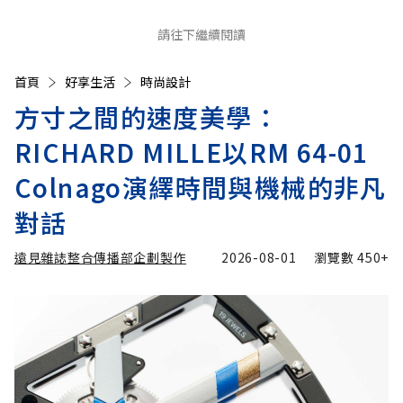
請往下繼續閱讀
首頁
好享生活
時尚設計
方寸之間的速度美學：
RICHARD MILLE以RM 64-01
Colnago演繹時間與機械的非凡
對話
遠見雜誌整合傳播部企劃製作
2026-08-01
瀏覽數
450+