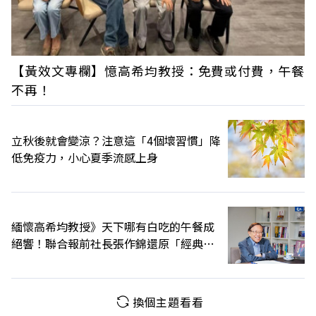
【黃效文專欄】憶高希均教授：免費或付費，午餐
不再！
立秋後就會變涼？注意這「4個壞習慣」降
低免疫力，小心夏季流感上身
緬懷高希均教授》天下哪有白吃的午餐成
絕響！聯合報前社長張作錦還原「經典名
言」由來
換個主題看看