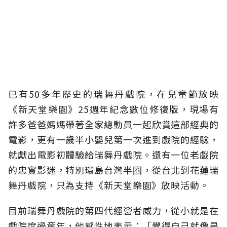
已有50多年歷史的瑞舞丹戲院，在兒童節放映
《新天堂樂園》25週年紀念數位修復版，現場有
許多爸爸媽媽帶著全家總動員一起欣賞這部經典的
電影，更有一歲半小嬰兒第一次進到戲院的經驗，
就獻出電影初體驗給瑞舞丹戲院。還有一位老戲院
的忠實影迷，特別環島台灣半圈，從台北到花蓮瑞
舞丹戲院，只為支持《新天堂樂園》放映活動。
目前瑞舞丹戲院的第四代經營者威力，從小就是在
戲院度過童年，他感性地表示：「覺得自己就像是