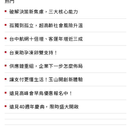
熱門
破解決策新焦慮，三大核心能力
孤獨到孤立，超高齡社會風險升溫
台中航網十倍增、客運年增近三成
台東助孕凍卵雙支持！
供應鏈重組，企業下一步怎麼佈局
讓支付更懂生活！玉山開創新體驗
遠見高峰會早鳥優惠報名中！
遠見40週年慶典，限時盛大開啟