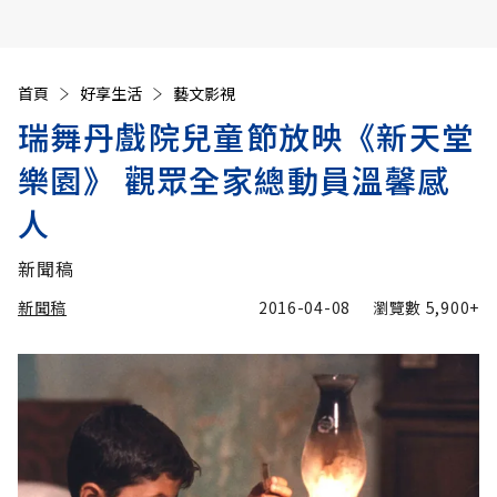
首頁
好享生活
藝文影視
瑞舞丹戲院兒童節放映《新天堂
樂園》 觀眾全家總動員溫馨感
人
新聞稿
新聞稿
2016-04-08
瀏覽數
5,900+