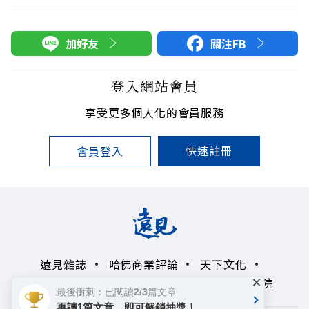
加好友
關注FB
登入網站會員
享受更多個人化的會員服務
快速註冊
會員登入
遠見雜誌
哈佛商業評論
天下文化
×
未來親子學習平台
50+
領導影響力學院
最後衝刺：已閱讀2/3篇文章
再讀1篇文章，即可解鎖抽獎！