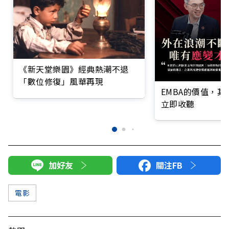
《新天堂樂園》經典熱潮不退
「數位修復」風華再現
EMBA的價值，
立即收聽
加好友
關注FB
電影