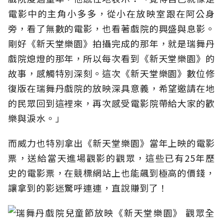
電影中的主角小多多，從小在放映室跟在阿公身
旁，看了無數的電影，也看著戲院的興盛與息影。
剛好《新天堂樂園》拍攝完成的那年，就是瑞舞丹
戲院熄燈的那年，所以每次看到《新天堂樂園》的
故事，感觸特別深刻。這次《新天堂樂園》數位修
復版在瑞舞丹戲院的放映深具意義，希望邀請在地
的民眾回到這裡來，再次感受電影院帶給大家的歡
樂與淚水。」
而威力也特別拿出《新天堂樂園》當年上映的電影
票，送給當天進場觀影的觀眾，這些已有25年歷
史的電影票，在競標網站上也能飆到極高的價錢，
讓拿到的影迷驚呼連連，直說賺到了！