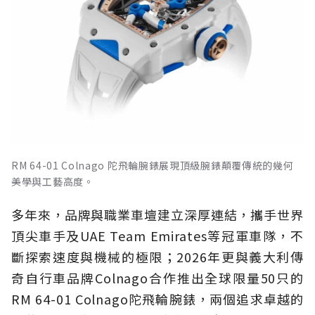
RM 64-01 Colnago 陀飛輪腕錶展現頂級腕錶顛覆傳統的幾何
美學與工藝高度。
多年來，品牌與職業車壇建立深厚連結，攜手世界
頂尖車手及UAE Team Emirates等冠軍車隊，不
斷探索速度與機械的極限；2026年更與義大利傳
奇自行車品牌Colnago合作推出全球限量50只的
RM 64-01 Colnago陀飛輪腕錶，兩個追求卓越的