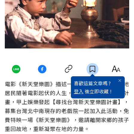
喜歡這篇文章嗎 ?
電影《新天堂樂園》描述一家老戲院的興衰和當地
登入
後立即收藏 !
居民隨著電影起伏的人生，為響應老戲院的保存計
畫，甲上娛樂發起【尋找台灣新天堂樂園計畫】，
募集台灣北中南現存的老戲院一起加入此活動，免
費特映一場《新天堂樂園》，邀請離開家鄉的孩子
重回故地，重新凝聚在地的力量。