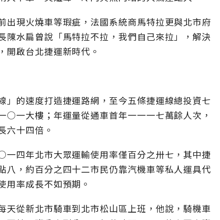
前出現火燒車等瑕疵，法國系統商馬特拉更與北市府
長陳水扁曾說「馬特拉不拉，我們自己來拉」，解決
，開啟台北捷運新時代。
線」的速度打造捷運路網，至今五條捷運線總投資七
一○一大樓；年運量從通車首年一一一七萬餘人次，
長六十四倍。
○一四年北市大眾運輸使用率僅百分之卅七，其中捷
點八，約百分之四十二市民仍靠汽機車等私人運具代
使用率成長不如預期。
每天從新北市騎車到北市松山區上班，他說，騎機車