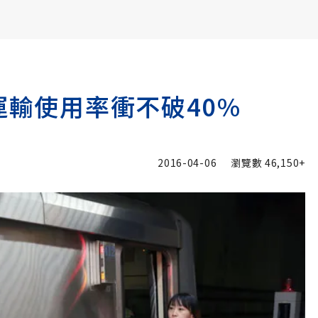
書6選3 特價 3,980 元
運輸使用率衝不破40%
2016-04-06
瀏覽數
46,150+