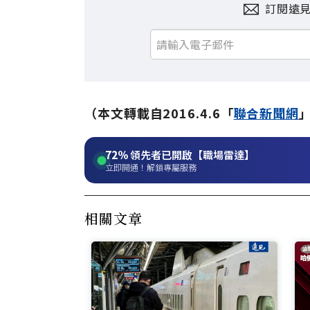
訂閱遠
（本文轉載自2016.4.6「
聯合新聞網
72%
領先者已開啟【職場雷達】
立即開通！解鎖專屬服務
相關文章