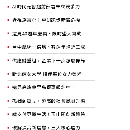
AI時代元智超前部署未來競爭力
近視族當心！重訓跑步暗藏危機
遠見40週年慶典，限時盛大開啟
台中航網十倍增、客運年增近三成
供應鏈重組，企業下一步怎麼佈局
新北婦女大學 陪伴每位女力發光
遠見高峰會早鳥優惠報名中！
孤獨到孤立，超高齡社會風險升溫
讓支付更懂生活！玉山開創新體驗
破解決策新焦慮，三大核心能力