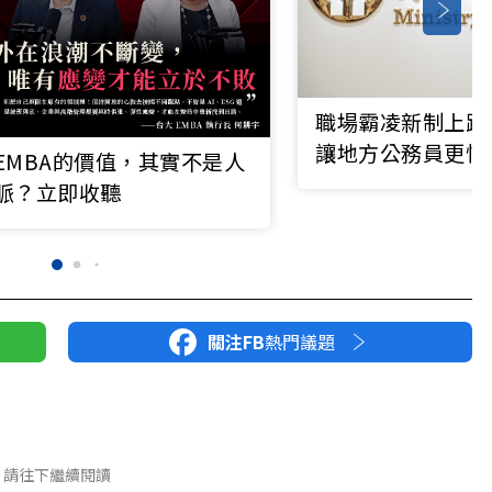
職場霸凌新制上路
讓地方公務員更忙
EMBA的價值，其實不是人
脈？立即收聽
關注FB
熱門議題
請往下繼續閱讀