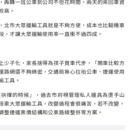
，再轉一班公車到公司不但花時間，兩天的來回車資
較高。
，北市大眾運輸工具就是不夠方便，成本也比騎機車
段，才讓大眾運輸使用率一直衝不過四成。
上少子化，家長捨得為孩子買車代步，「開車比較方
運路網還不夠綿密，交通局無心拉抬公車、捷運使用
輸工具。
該抉擇的時候」，過去市府視管理私人運具為燙手山
搭乘大眾運輸工具，改變過程會很痛苦，若不改變，
調整捷運票價結構和公車路線整併等方案。