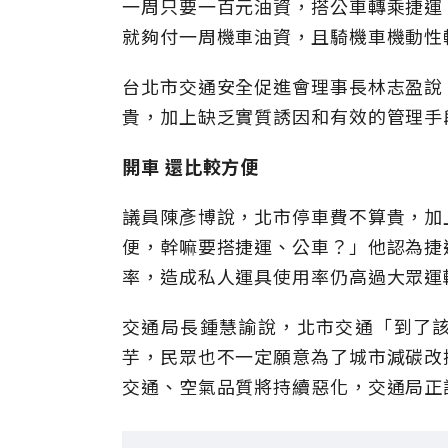
一周只要一百元油資，搭公車轉乘捷運
就夠付一周機車油資，且騎機車機動性
台北市交通安全促進會理事長林志盈說
貴，加上缺乏實質誘因和有效的管理手
開車
還比較方便
議員陳彥博說，北市停車費不算貴，加
便，幹嘛要搭捷運、公車？」他認為捷
率，造成私人運具使用率仍高過大眾運
交通局長鍾慧諭說，北市交通「到了
芋，民眾也不一定願意為了城市減碳改
交通、空氣品質將持續惡化，交通局正