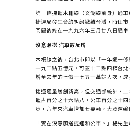
第一條捷運木柵線（文湖線前身）通車
捷運局發生合約糾紛撤離台灣，時任市
問題後終在一九九六年三月廿八日通車
沒意願搭
汽車數反增
木柵線之後，台北市即以「一年通一條
一九二點五億元，可蓋十二點四棟台北
增至去年的七億一七五一萬餘人次，成
捷運運量屢創新高，但交通部統計，二
運占百分之十六點八，公車百分之十四
步，六年來汽車增加七萬輛，大眾運輸
「實在沒意願搭捷運和公車。」楊先生