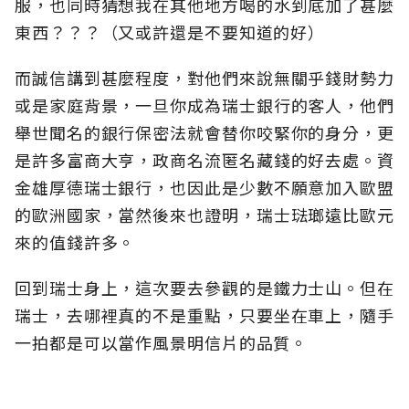
服，也同時猜想我在其他地方喝的水到底加了甚麼
東西？？？（又或許還是不要知道的好）
而誠信講到甚麼程度，對他們來說無關乎錢財勢力
或是家庭背景，一旦你成為瑞士銀行的客人，他們
舉世聞名的銀行保密法就會替你咬緊你的身分，更
是許多富商大亨，政商名流匿名藏錢的好去處。資
金雄厚德瑞士銀行，也因此是少數不願意加入歐盟
的歐洲國家，當然後來也證明，瑞士琺瑯遠比歐元
來的值錢許多。
回到瑞士身上，這次要去參觀的是鐵力士山。但在
瑞士，去哪裡真的不是重點，只要坐在車上，隨手
一拍都是可以當作風景明信片的品質。