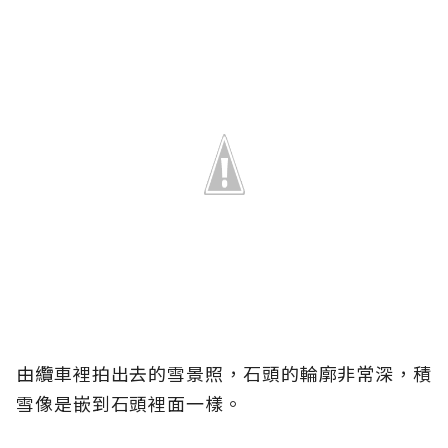
由纜車裡拍出去的雪景照，石頭的輪廓非常深，積
雪像是嵌到石頭裡面一樣。