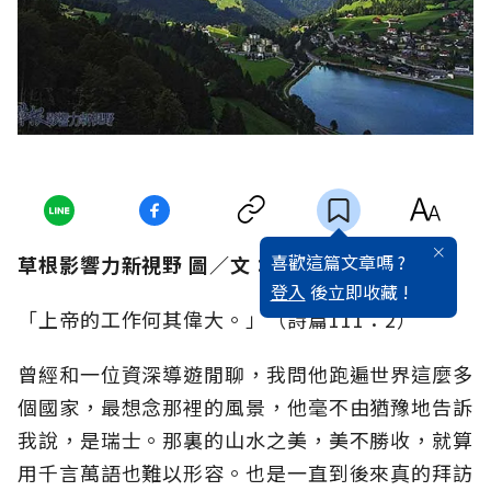
喜歡這篇文章嗎 ?
草根影響力新視野 圖／文：Dr. Phoebe
登入
後立即收藏 !
「上帝的工作何其偉大。」（詩篇111：2）
曾經和一位資深導遊閒聊，我問他跑遍世界這麼多
個國家，最想念那裡的風景，他毫不由猶豫地告訴
我說，是瑞士。那裏的山水之美，美不勝收，就算
用千言萬語也難以形容。也是一直到後來真的拜訪