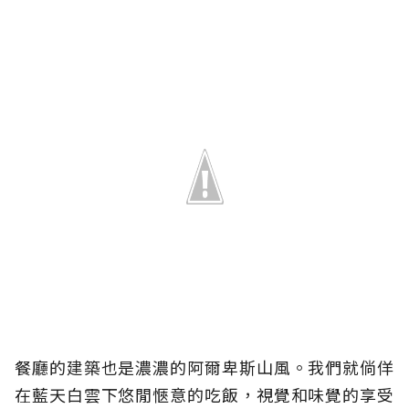
餐廳的建築也是濃濃的阿爾卑斯山風。我們就倘佯
在藍天白雲下悠閒愜意的吃飯，視覺和味覺的享受