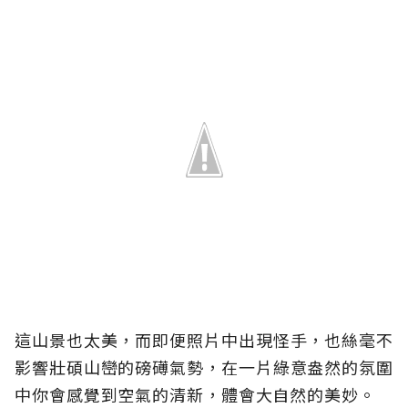
這山景也太美，而即便照片中出現怪手，也絲毫不
影響壯碩山巒的磅礡氣勢，在一片綠意盎然的氛圍
中你會感覺到空氣的清新，體會大自然的美妙。