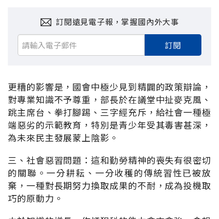
訂閱遠見電子報，掌握國內外大事
訂閱
更糟的影響是，國會中極少見到精闢的政策辯論，
對專業知識不予尊重，部長於在議堂中扯麥克風、
跳主席台、拳打腳踢、三字經充斥，給社會一種極
端惡劣的示範教育，特別是青少年受其毒害甚深，
為未來民主發展蒙上陰影。
三、社會惡習問題：這和勤勞精神的喪失有很密切
的關聯。一分耕耘、一分收穫的傳統習性已被放
棄，一種對長期努力換取成果的不耐，成為投機取
巧的原動力。