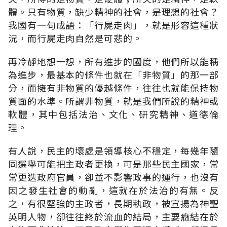
體。只有物質，缺少精神的社會，是理想的社會？
我國有一句成語：「行屍走肉」，就是形容這種狀
況，而行屍走肉自然是可悲的。
再冷靜地想一想，所有進步的國度，他們所以能稱
為進步，最基本的條件也就在「非物質」的那一部
分，而擁有非物質的優越條件，往往也就能保持物
質面的水準。所謂非物質，就是我們所說的精神或
軟體，其中包括法治、文化、研究精神、道德倫
理。
有人說，民主的壞處是領導核心不穩定，每幾年隨
同選舉可能把主政者更換，可是那些民主國家，常
常更迭政府官員，卻並不影響政事的運行，也沒有
因之發生社會的動亂，這就在於法治的有無。反
之，有很堅強的主政者，長期執政，被宣揚為神聖
英明人物，卻往往終於流血的結局，主要癥結在於