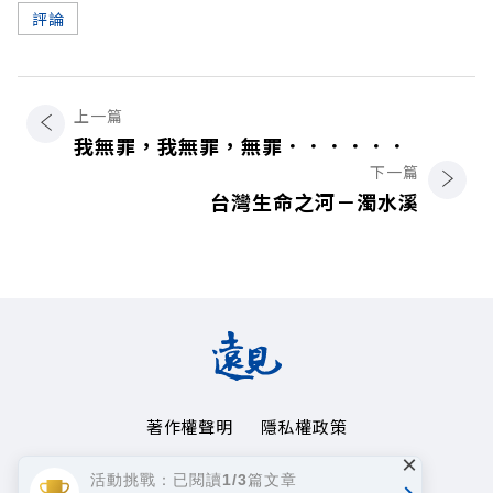
評論
上一篇
我無罪，我無罪，無罪．．．．．．
下一篇
台灣生命之河－濁水溪
著作權聲明
隱私權政策
×
Copyright© 1999~2026
活動挑戰：已閱讀1/3篇文章
遠見天下文化事業群. All rights reserved.