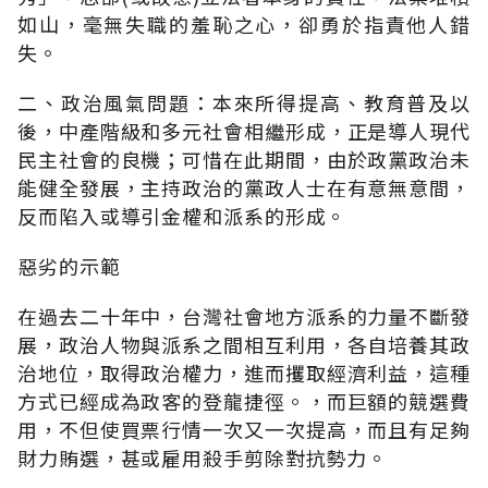
如山，毫無失職的羞恥之心，卻勇於指責他人錯
失。
二、政治風氣問題：本來所得提高、教育普及以
後，中產階級和多元社會相繼形成，正是導人現代
民主社會的良機；可惜在此期間，由於政黨政治未
能健全發展，主持政治的黨政人士在有意無意間，
反而陷入或導引金權和派系的形成。
惡劣的示範
在過去二十年中，台灣社會地方派系的力量不斷發
展，政治人物與派系之間相互利用，各自培養其政
治地位，取得政治權力，進而攫取經濟利益，這種
方式已經成為政客的登龍捷徑。，而巨額的競選費
用，不但使買票行情一次又一次提高，而且有足夠
財力賄選，甚或雇用殺手剪除對抗勢力。