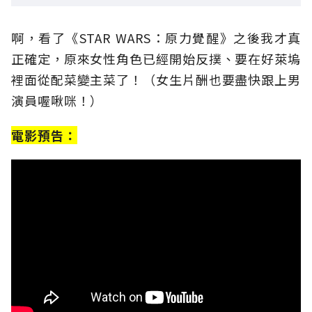
啊，看了《STAR WARS：原力覺醒》之後我才真
正確定，原來女性角色已經開始反撲、要在好萊塢
裡面從配菜變主菜了！（女生片酬也要盡快跟上男
演員喔啾咪！）
電影預告：