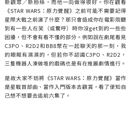
新觀眾／新粉絲，而他一向做得很好。你在觀看
《STAR WARS：原力覺醒》之前可能不需要記得
星際大戰之前演了什麼？那只會造成你在電影院聽
到有一些人在笑（或驚呼）時你沒get到的一些些
困擾，但不會有看不懂的部分。例如說在劇尾看見
C3PO、R2D2和BB8聚在一起聊天的那一刻，我
的眼眶有濕濕的，但若你不認識C3PO、R2D2，
三隻機器人湊做堆的戲碼也是有在推展劇情進行。
是故大家不妨將《STAR WARS：原力覺醒》當作
是星戰首部曲、當作入門版本去觀賞，看了便知自
己想不想要去追前六集了。