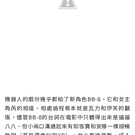
機器人的戲份幾乎都給了新角色BB-8，它和女主
角芮的相逢、相處過程根本就是瓦力和伊芙的翻
版，儘管BB-8的台詞在電影中只聽得出來是逼逼
八八、但小兩口溝通起來有如雪寶和安娜一樣順暢