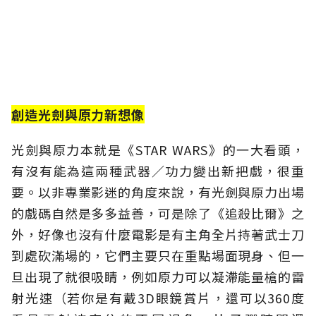
創造光劍與原力新想像
光劍與原力本就是《STAR WARS》的一大看頭，
有沒有能為這兩種武器／功力變出新把戲，很重
要。以非專業影迷的角度來說，有光劍與原力出場
的戲碼自然是多多益善，可是除了《追殺比爾》之
外，好像也沒有什麼電影是有主角全片持著武士刀
到處砍滿場的，它們主要只在重點場面現身、但一
旦出現了就很吸睛，例如原力可以凝滯能量槍的雷
射光速（若你是有戴3D眼鏡賞片，還可以360度