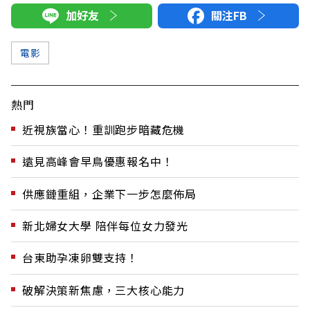
加好友
關注FB
電影
熱門
近視族當心！重訓跑步暗藏危機
遠見高峰會早鳥優惠報名中！
供應鏈重組，企業下一步怎麼佈局
新北婦女大學 陪伴每位女力發光
台東助孕凍卵雙支持！
破解決策新焦慮，三大核心能力