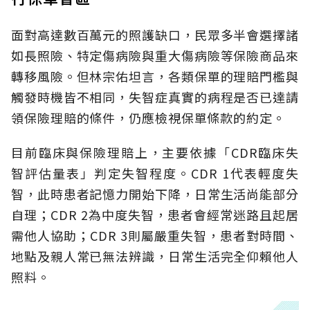
面對高達數百萬元的照護缺口，民眾多半會選擇諸
如長照險、特定傷病險與重大傷病險等保險商品來
轉移風險。但林宗佑坦言，各類保單的理賠門檻與
觸發時機皆不相同，失智症真實的病程是否已達請
領保險理賠的條件，仍應檢視保單條款的約定。
目前臨床與保險理賠上，主要依據「CDR臨床失
智評估量表」判定失智程度。CDR 1代表輕度失
智，此時患者記憶力開始下降，日常生活尚能部分
自理；CDR 2為中度失智，患者會經常迷路且起居
需他人協助；CDR 3則屬嚴重失智，患者對時間、
地點及親人常已無法辨識，日常生活完全仰賴他人
照料。