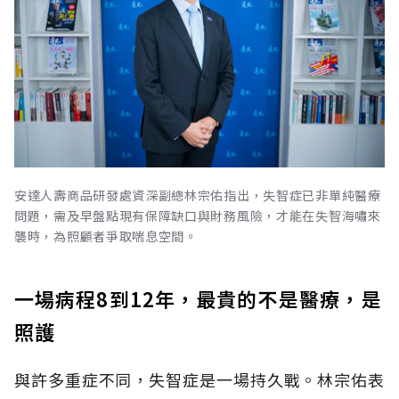
安達人壽商品研發處資深副總林宗佑指出，失智症已非單純醫療
問題，需及早盤點現有保障缺口與財務風險，才能在失智海嘯來
襲時，為照顧者爭取喘息空間。
一場病程8到12年，最貴的不是醫療，是
照護
與許多重症不同，失智症是一場持久戰。林宗佑表