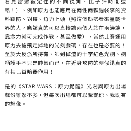
看見雷射被定住的不同視角、比子彈時間還
酷！）、例如原力也能應用在兩性兩顆腦袋李的資
料竊防、對峙、角力上頭（照這個態勢看來星戰世
界的人，應該真的可以直接讓兩個人站在兩邊端，
靠念力就可完成作戰，甚至做愛），當然比賽運用
原力去搶飛走掉地的光劍戲碼，存在也是必要的！
至於大反派所持有、帥到掉渣的十字紅色光劍、劍
柄護手不只是帥氣而已，在近身攻防的時候還真的
有其匕首暗器作用！
是的《STAR WARS：原力覺醒》光劍與原力出場
戲份雖然不多，但每次出場都可以驚艷你、我既有
的想像。