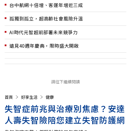
台中航網十倍增、客運年增近三成
孤獨到孤立，超高齡社會風險升溫
AI時代元智超前部署未來競爭力
遠見40週年慶典，限時盛大開啟
請往下繼續閱讀
首頁
好享生活
健康
失智症前兆與治療別焦慮？安達
人壽失智險陪您建立失智防護網