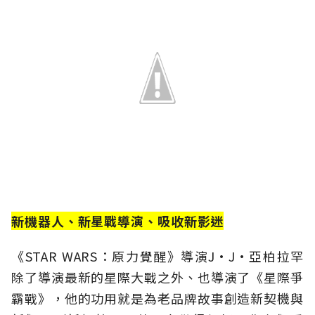
新機器人、新星戰導演、吸收新影迷
《STAR WARS：原力覺醒》導演J·J·亞柏拉罕
除了導演最新的星際大戰之外、也導演了《星際爭
霸戰》，他的功用就是為老品牌故事創造新契機與