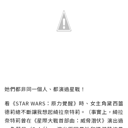
她們都非同一個人、都演過星戰！
看《STAR WARS：原力覺醒》時、女主角黛西蕾
德莉總不斷讓我想起綺拉奈特莉。（事實上，綺拉
奈特莉曾在《星際大戰首部曲：威脅潛伏》演出過