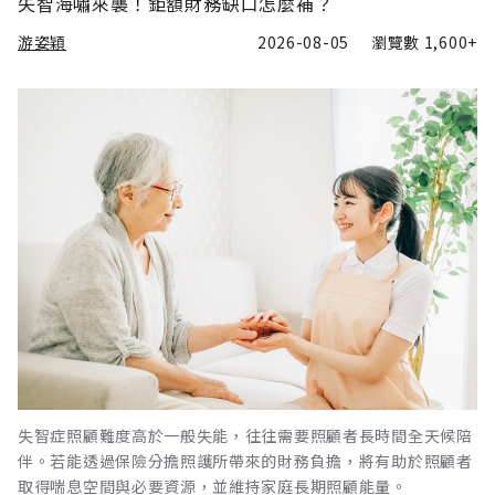
失智海嘯來襲！鉅額財務缺口怎麼補？
游姿穎
2026-08-05
瀏覽數
1,600+
失智症照顧難度高於一般失能，往往需要照顧者長時間全天候陪
伴。若能透過保險分擔照護所帶來的財務負擔，將有助於照顧者
取得喘息空間與必要資源，並維持家庭長期照顧能量。