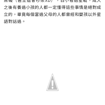
無礙（甚至還會吵架XD），自小看過星戰，成人
之後有養過小孩的人都一定懂得這些事情是絕對成
立的，畢竟每個當過父母的人都曾經和嬰孩以外星
語對話過。