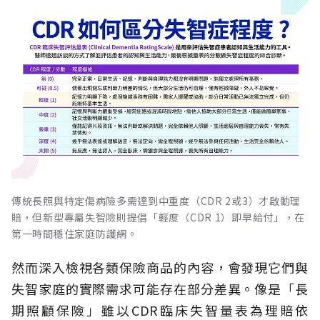
傳統長照與特定傷病險多需達到中重度（CDR 2或3）才啟動理
賠，但新型專屬失智險則提倡「輕度（CDR 1）即早給付」，在
第一時間穩住家庭防護網。
然而深入檢視各類保險商品的內容，會發現它們與
失智家庭的實際需求可能存在部分差異。像是「長
期照顧保險」雖以CDR臨床失智量表為理賠依