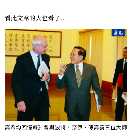
看此文章的人也看了..
高希均回憶錄》曾與波特、奈伊、傅高義三位大師