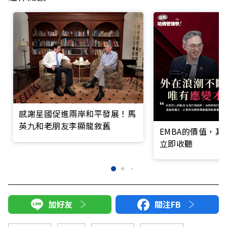
感謝星國促進兩岸和平發展！馬
英九和老朋友李顯龍敘舊
EMBA的價值，
立即收聽
加好友
關注FB