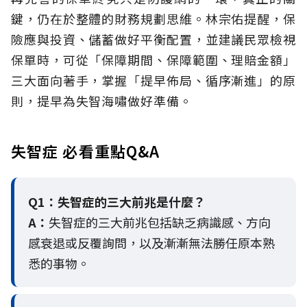
鍵，仍在於整體的財務規劃思維。
林宗佑提醒，保
險應與投資、儲蓄做好平衡配置，並建議民眾檢視
保單時，可從「保障期間、保障範圍、理賠金額」
三大面向著手，掌握「提早佈局、循序漸進」的原
則，提早為失智海嘯做好準備。
失智症 必看重點Q&A
Q1：失智症的三大前兆是什麼？
A：
失智症的三大前兆包括缺乏病識感、方向
感衰退或反覆詢問，以及漸漸無法勝任原本熟
悉的事物。