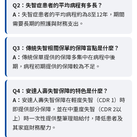
Q2：
失智症患者的平均病程有多長？
A：
失智症患者的平均病程約為8至12年，期間
需要長期的照護與財務支出。
Q3：
傳統失智相關保單的保障盲點是什麼？
A：
傳統保單提供的保障多集中在病程中後
期，病程初期提供的保障較為不足。
Q4：
安達人壽失智保障的特色是什麼？
A：
安達人壽失智保障在輕度失智（CDR 1）時
即提供部分保障，並在中重度失智（CDR 2以
上）時一次性提供整筆理賠給付，降低患者及
其家庭財務壓力。