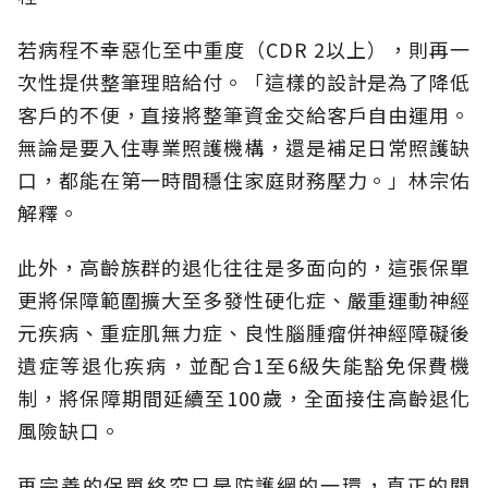
若病程不幸惡化至中重度（CDR 2以上），則再一
次性提供整筆理賠給付。「這樣的設計是為了降低
客戶的不便，直接將整筆資金交給客戶自由運用。
無論是要入住專業照護機構，還是補足日常照護缺
口，都能在第一時間穩住家庭財務壓力。」林宗佑
解釋。
此外，高齡族群的退化往往是多面向的，這張保單
更將保障範圍擴大至多發性硬化症、嚴重運動神經
元疾病、重症肌無力症、良性腦腫瘤併神經障礙後
遺症等退化疾病，並配合1至6級失能豁免保費機
制，將保障期間延續至100歲，全面接住高齡退化
風險缺口。
再完善的保單終究只是防護網的一環，真正的關