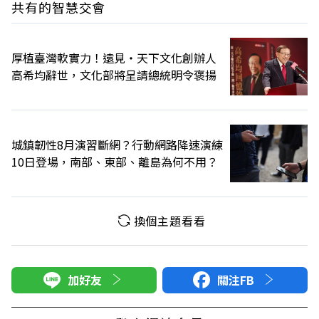
共有的智慧交會
厚植臺灣軟實力！遠見‧天下文化創辦人
高希均辭世，文化部將呈請總統明令褒揚
城鎮韌性8月演習斷網？行動網路降速演練
10日登場，南部、東部、離島為何不用？
換個主題看看
加好友
關注FB