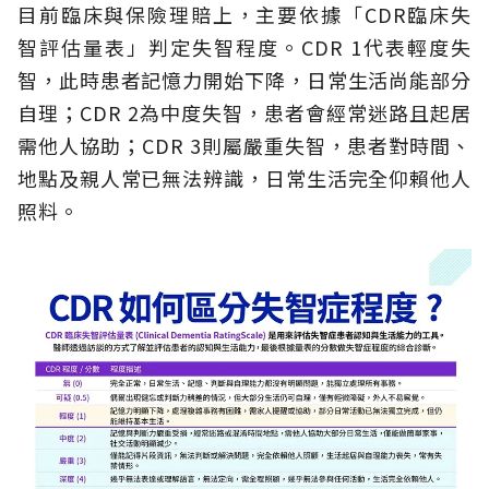
目前臨床與保險理賠上，主要依據「CDR臨床失
智評估量表」判定失智程度。CDR 1代表輕度失
智，此時患者記憶力開始下降，日常生活尚能部分
自理；CDR 2為中度失智，患者會經常迷路且起居
需他人協助；CDR 3則屬嚴重失智，患者對時間、
地點及親人常已無法辨識，日常生活完全仰賴他人
照料。