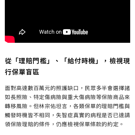
從「理賠門檻」、「給付時機」，檢視現
行保單盲區
面對高達數百萬元的照護缺口，民眾多半會選擇諸
如長照險、特定傷病險與重大傷病險等保險商品來
轉移風險。但林宗佑坦言，各類保單的理賠門檻與
觸發時機皆不相同，失智症真實的病程是否已達請
領保險理賠的條件，仍應檢視保單條款的約定。