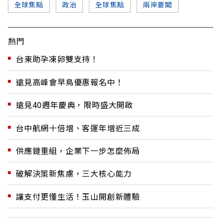
全球焦點
政治
全球焦點
兩岸要聞
熱門
台東助孕凍卵雙支持！
遠見高峰會早鳥優惠報名中！
遠見40週年慶典，限時盛大開啟
台中航網十倍增、客運年增近三成
供應鏈重組，企業下一步怎麼佈局
破解決策新焦慮，三大核心能力
讓支付更懂生活！玉山開創新體驗