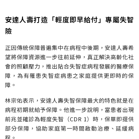
安達人壽打造「輕度即早給付」專屬失智
險
正因傳統保障普遍集中在病程中後期，安達人壽希
望將保障資源進一步往前延伸，真正解決高齡化社
會的照顧壓力，推出貼合失智症病程發展的醫療保
障，為有罹患失智症病患之家庭提供更即時的保
障。
林宗佑表示，安達人壽失智保障最大的特色就是在
病程初期就給予保障。他進一步說明，當患者出現
前兆並確診為輕度失智（CDR 1）時，保單即提供
部分保障，協助家庭第一時間啟動治療、延緩病
程。