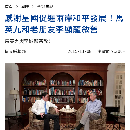
首頁
國際
全球焦點
感謝星國促進兩岸和平發展！馬
英九和老朋友李顯龍敘舊
馬英九與李顯龍茶敘〉
遠見編輯部
2015-11-08
瀏覽數
9,300+