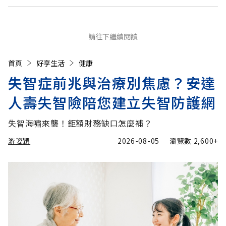
請往下繼續閱讀
首頁
好享生活
健康
失智症前兆與治療別焦慮？安達
人壽失智險陪您建立失智防護網
失智海嘯來襲！鉅額財務缺口怎麼補？
游姿穎
2026-08-05
瀏覽數
2,600+