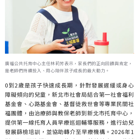
廣福公共托育中心主任林莉芳表示，家長們的正向回饋與肯定，
是老師們持續投入、用心陪伴孩子成長的最大動力。
0到2歲是孩子快速成長期，針對發展遲緩或身心
障礙傾向的兒童，新北市社會局結合第一社會福利
基金會、心路基金會、基督徒救世會等專業民間社
福團體，由治療師與教保老師到新北市托育中心，
提供第一線托育人員早療巡迴輔導服務，進行幼兒
發展篩檢培訓，並協助轉介至早療機構。2026年1