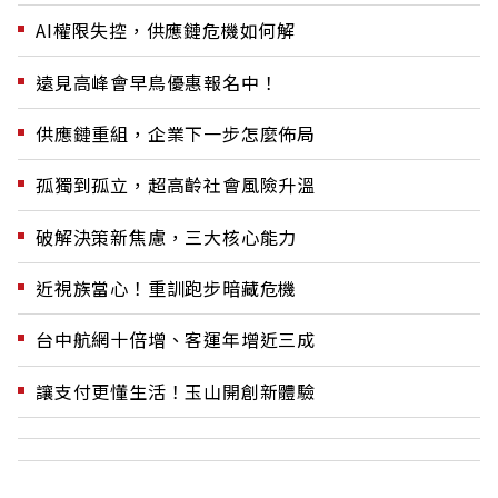
AI權限失控，供應鏈危機如何解
遠見高峰會早鳥優惠報名中！
供應鏈重組，企業下一步怎麼佈局
孤獨到孤立，超高齡社會風險升溫
破解決策新焦慮，三大核心能力
近視族當心！重訓跑步暗藏危機
台中航網十倍增、客運年增近三成
讓支付更懂生活！玉山開創新體驗