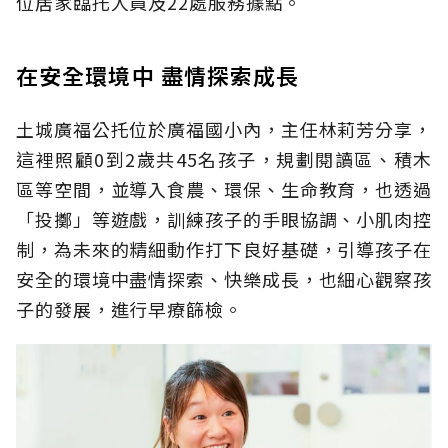
位居家臨托人員及22處服務據點。
在安全環境中 盡情探索成長
土城廣福公托位於廣福國小內，主任林莉芳分享，
這裡照顧0到2歲共45名孩子，規劃閱讀區、積木
區等空間，並導入食農、環保、生命教育，也透過
「投擲」等遊戲，訓練孩子的手眼協調、小肌肉控
制，為未來的精細動作打下良好基礎，引導孩子在
安全的環境中盡情探索、快樂成長，也細心觀察孩
子的發展，進行早療篩檢。