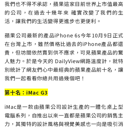
我們也不得不承認，蘋果這家目前世界上市值最高
的公司，在過去十幾年來 確實改變了我們的生
活，讓我們的生活變得更進步也更便利。
蘋果公司最新的產品iPhone 6s今年10月9日正式
在台灣上市，雖然價格比過去的iPhone產品都還
貴，但坊間依然賣到供不應求，可見蘋果產品的驚
人魅力。於是今天的 DailyView網路溫度計，就特
別統計了網友們心中最經典的蘋果產品前十名，讓
我們一起看看你總共用過幾個吧！
第十名：iMac G3
iMac是一款由蘋果公司設計生產的一體化桌上型
電腦系列，自推出以來一直都是蘋果公司的銷售主
力，其獨特的設計風格與視覺美感也一向是吸引消