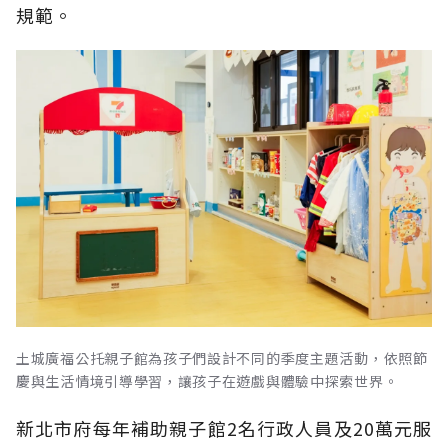
規範。
土城廣福公托親子館為孩子們設計不同的季度主題活動，依照節
慶與生活情境引導學習，讓孩子在遊戲與體驗中探索世界。
新北市府每年補助親子館2名行政人員及20萬元服