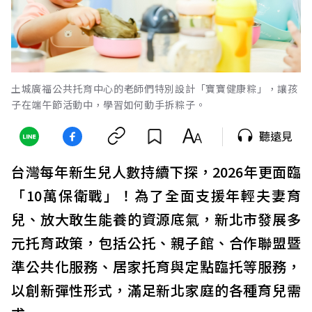
土城廣福公共托育中心的老師們特別設計「寶寶健康粽」，讓孩
子在端午節活動中，學習如何動手拆粽子。
聽遠見
台灣每年新生兒人數持續下探，2026年更面臨
「10萬保衛戰」！為了全面支援年輕夫妻育
兒、放大敢生能養的資源底氣，新北市發展多
元托育政策，包括公托、親子館、合作聯盟暨
準公共化服務、居家托育與定點臨托等服務，
以創新彈性形式，滿足新北家庭的各種育兒需