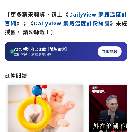
【更多精采報導，請上《
DailyView 網路溫度計
官網
》；《
DailyView 網路溫度計粉絲團
》未經
授權， 請勿轉載！】
72%
領先者已開啟【職場雷達】
立即開啟
立即開通！解鎖專屬服務
延伸閱讀