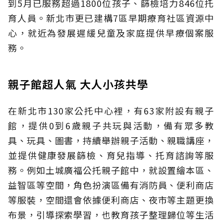
到5月已服務超過1800位孩子、篩檢培力846位托
育人員。新北市更已建構7區早期療育社區資源中
心，就近為發展遲緩兒童及家庭提供早療個案服
務。
親子館超人氣 大人小孩共學
在新北市130家公托中心裡，有63家附設有親子
館，提供0到6歲親子共玩與活動，備有眾多教
具、玩具、圖書，持續舉辦親子活動、親職講座，
並提供健康發展篩檢、育兒指導、托育諮詢等服
務。例如土城廣福公托親子館中，就設置繪本區、
益智區等空間，角色扮演區備有消防員、便利商店
等服裝，空間還會依據便利商店、夜市等主題更換
布景，引導探索學習，也教育孩子整理歸位等生活