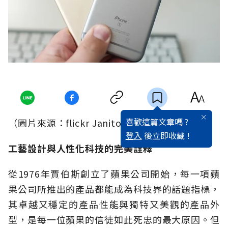
喜歡這篇文章嗎 ?
（圖片來源：flickr Janitors）
登入
後立即收藏 !
工藝設計與人性化科技的完美詮釋
從1976年賈伯斯創立了蘋果公司開始，每一項蘋
果公司所推出的產品都能成為科技界的話題指標，
其卓越又穩定的產品性能與獨特又美觀的產品外
型，是每一位蘋果的信徒如此死忠的最大原因。但