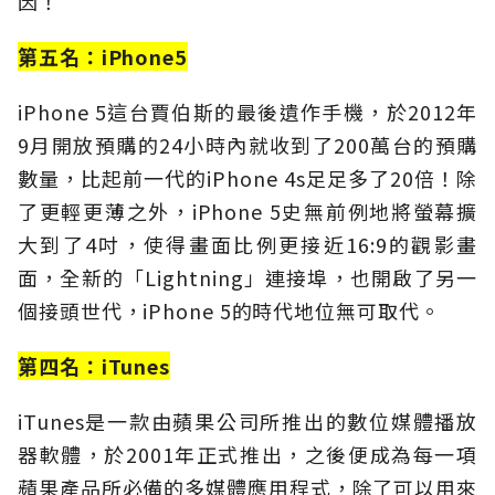
因！
第五名：iPhone5
iPhone 5這台賈伯斯的最後遺作手機，於2012年
9月開放預購的24小時內就收到了200萬台的預購
數量，比起前一代的iPhone 4s足足多了20倍！除
了更輕更薄之外，iPhone 5史無前例地將螢幕擴
大到了4吋，使得畫面比例更接近16:9的觀影畫
面，全新的「Lightning」連接埠，也開啟了另一
個接頭世代，iPhone 5的時代地位無可取代。
第四名：iTunes
iTunes是一款由蘋果公司所推出的數位媒體播放
器軟體，於2001年正式推出，之後便成為每一項
蘋果產品所必備的多媒體應用程式，除了可以用來