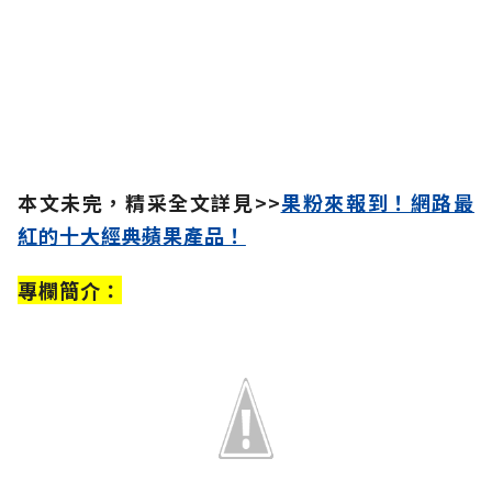
本文未完，精采全文詳見>>
果粉來報到！網路最
紅的十大經典蘋果產品！
專欄簡介：