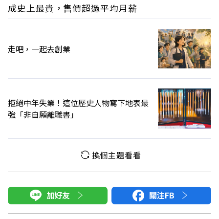
成史上最貴，售價超過平均月薪
走吧，一起去創業
拒絕中年失業！這位歷史人物寫下地表最
強「非自願離職書」
換個主題看看
加好友
關注FB