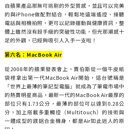
自蘋果產品那無可挑剔的外型質感，並且可以完美
的與iPhone做配對結合，輕鬆地遠端遙控、接聽
電話與相機拍照，更可以記錄運動與健康資訊，整
體上雖然沒有殺手級的突破性功能，但光那潮感十
足的外觀，已經夠吸引人入手一支啦！
第六名：MacBook Air
從2008年的蘋果發表會上，賈伯斯從一個牛皮紙
袋裡拿出第一代MacBook Air開始，這台號稱是
「世界上最薄的筆記型電腦」就成為了筆電市場中
的熱賣明星商品，最新一代的MacBook Air最厚的
部位只有1.73公分，最薄的部位可以達到0.28公
分，加上搭載多重觸控（Multitouch）的技術與
一體成型的鎂鋁合金機身，都是Air如此迷人的原