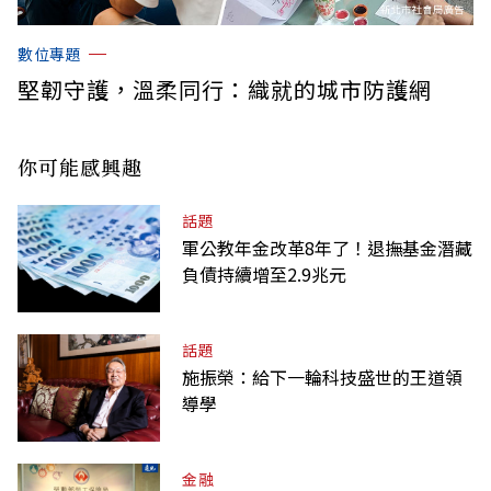
數位專題
堅韌守護，溫柔同行：織就的城市防護網
你可能感興趣
話題
軍公教年金改革8年了！退撫基金潛藏
負債持續增至2.9兆元
話題
施振榮：給下一輪科技盛世的王道領
導學
金融