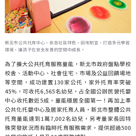
新北市公共托育中心，依各社區特色，因地制宜，打造多元學習
環境，讓孩子在安全友善的空間中成長。
為了擴大公共托育服務量能，新北市政府盤點學校
校舍、活動中心、社會住宅、市場及公益回饋場地
等空間，成功建置130家公托，家外托育率突破
45%，可收托6,565名幼兒，占全國公辦民營托嬰
中心收托數近5成，量能穩居全國第一！再加上準
公共化托嬰中心及居家托育人員，新北市整體公共
托育量能達到1萬7,002名幼兒，另考量家長因特
殊突發狀況而有臨時托育服務需求，提供超過500