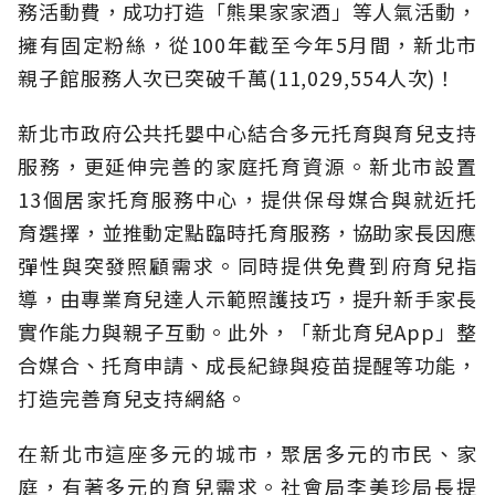
務活動費，成功打造「熊果家家酒」等人氣活動，
擁有固定粉絲，從100年截至今年5月間，新北市
親子館服務人次已突破千萬(11,029,554人次)！
新北市政府公共托嬰中心結合多元托育與育兒支持
服務，更延伸完善的家庭托育資源。新北市設置
13個居家托育服務中心，提供保母媒合與就近托
育選擇，並推動定點臨時托育服務，協助家長因應
彈性與突發照顧需求。同時提供免費到府育兒指
導，由專業育兒達人示範照護技巧，提升新手家長
實作能力與親子互動。此外，「新北育兒App」整
合媒合、托育申請、成長紀錄與疫苗提醒等功能，
打造完善育兒支持網絡。
在新北市這座多元的城市，聚居多元的市民、家
庭，有著多元的育兒需求。社會局李美珍局長提