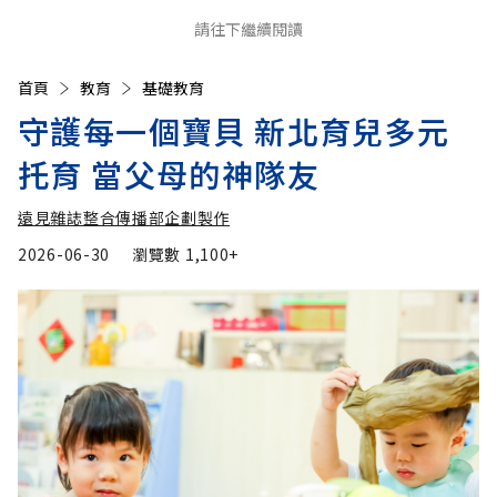
請往下繼續閱讀
首頁
教育
基礎教育
守護每一個寶貝 新北育兒多元
托育 當父母的神隊友
遠見雜誌整合傳播部企劃製作
2026-06-30
瀏覽數
1,100+