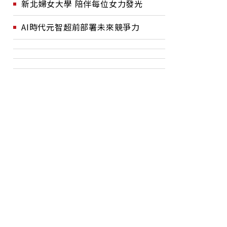
新北婦女大學 陪伴每位女力發光
AI時代元智超前部署未來競爭力