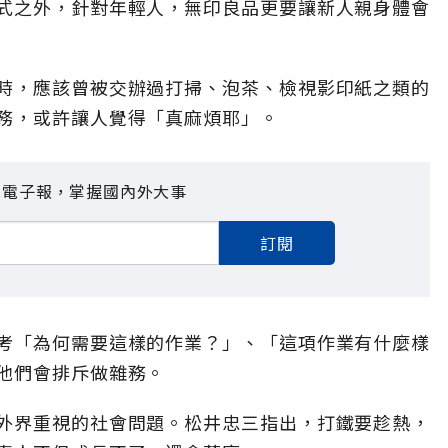
式之外，針對年輕人，無印良品更要讓新人親身體會
時，應該曾被交辦過打掃、泡茶、檢視影印紙之類的
務，或許讓人覺得「真麻煩耶」。
見電子報，掌握國內外大事
訂閱
考「為何需要這樣的作業？」、「這項作業有什麼樣
他們會排斥做雜務。
外界重視的社會問題。松井忠三指出，打鐵要趁熱，