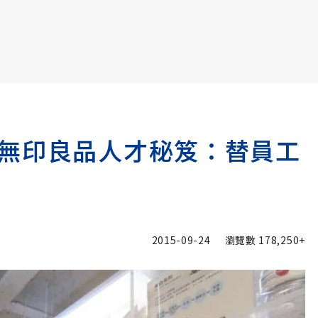
書6選3 特價 3,980 元
無印良品人才秘笈：替員工
2015-09-24
瀏覽數
178,250+