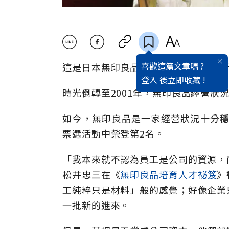
喜歡這篇文章嗎 ?
這是日本無印良品公司主管最常被問的
登入
後立即收藏 !
時光倒轉至2001年，無印良品經營
如今，無印良品是一家經營狀況十分穩
票選活動中榮登第2名。
「我本來就不認為員工是公司的資源，
松井忠三在《
無印良品培育人才祕笈
》
工純粹只是材料」般的感覺；好像企業
一批新的進來。