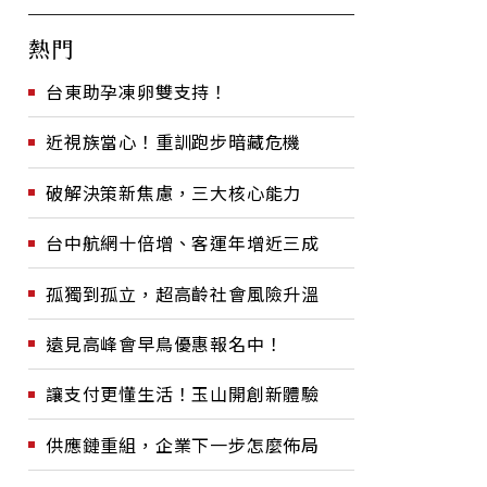
熱門
台東助孕凍卵雙支持！
近視族當心！重訓跑步暗藏危機
破解決策新焦慮，三大核心能力
台中航網十倍增、客運年增近三成
孤獨到孤立，超高齡社會風險升溫
遠見高峰會早鳥優惠報名中！
讓支付更懂生活！玉山開創新體驗
供應鏈重組，企業下一步怎麼佈局