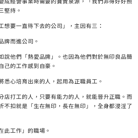
變成經營事業時需要的寶貴泉源，「我們非得好好照
三堅持。
工想要一直待下去的公司」，主因有三：
品牌而進公司。
如說他們「熱愛品牌」。也因為他們對於無印良品簡
自己的工作感到自豪。
將悉心培育出來的人，起用為正職員工。
分店打工的人，只要有能力的人，就能晉升正職。而
折不扣就是「生在無印，長在無印」，全身都浸淫了
在此工作」的職場。