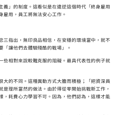
主義」的制度。這看似是在違逆這個時代「終身雇用
身雇用，員工將無法安心工作。
忠三指出，無印良品相信，在安穩的環境當中，就不
要「讓他們去體驗殘酷的戰場」。
一些相對來說較難克服的阻礙。最具代表性的例子就
很大的不同。這種異動方式大膽而積極；「把資深員
就是理所當然的做法。由於得從零開始挑戰新工作，
樣，耗費心力學習不可。因為，他們認為，這樣才能