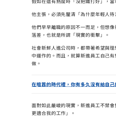
假如在還有熱度時「沒把鐵打好」，當
他主張，必須先釐清「為什麼年輕人待
他們早早離職的原因不一而足，但想像
落差，也就是所謂「現實的衝擊」。
社會新鮮人進公司時，都帶著希望與理
中運作的。而且，就算新進員工自己有
做。
在喧囂的時代裡，你有多久沒有給自己
面對如此嚴峻的現實，新進員工不禁會
更適合我的工作」。