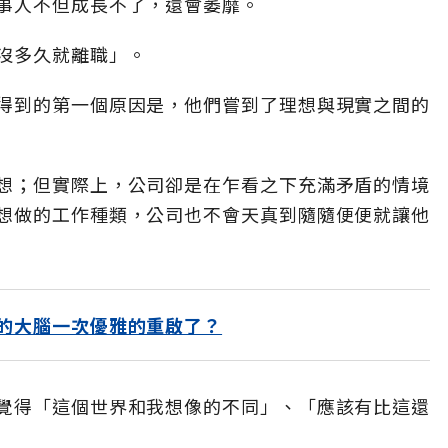
事人不但成長不了，還會萎靡。
沒多久就離職」。
得到的第一個原因是，他們嘗到了理想與現實之間的
想；但實際上，公司卻是在乍看之下充滿矛盾的情境
想做的工作種類，公司也不會天真到隨隨便便就讓他
的大腦一次優雅的重啟了？
覺得「這個世界和我想像的不同」、「應該有比這還