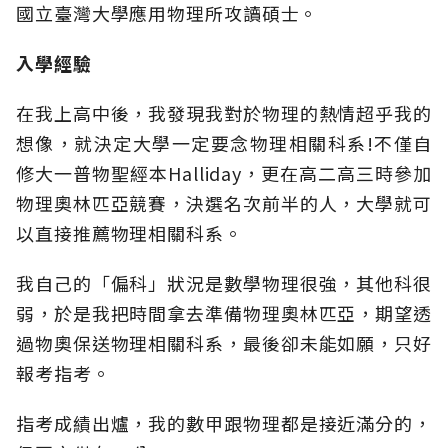
國立臺灣大學應用物理所攻讀碩士。
入學經驗
在我上高中後，我發現我對於物理的熱情超乎我的
想像，就決定大學一定要念物理相關科系!不僅自
修大一普物聖經本Halliday，更在高二高三時參加
物理奧林匹亞競賽，決選名次前半的人，大學就可
以直接推薦物理相關科系。
我自己的「偏科」狀況是數學物理很強，其他科很
弱，於是我把時間拿去準備物理奧林匹亞，期望透
過物奧保送物理相關科系，最後卻未能如願，只好
報考指考。
指考成績出爐，我的數甲跟物理都是接近滿分的，