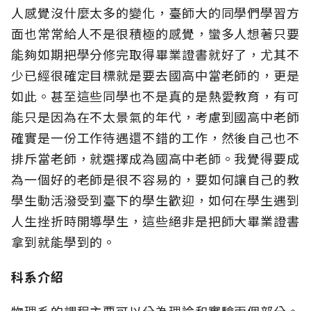
人感覺沒什麼太多的變化，臺師大的同學們學習方
面也常常給人不是很積極的感覺，蠻多人想著只要
能夠如期把學分修完取得畢業證書就好了，尤其不
少已經很確定目標就是要去國高中當老師的，更是
如此。甚至這些同學也不是真的是熱愛教育，有可
能只是因為在不太景氣的年代，考慮到國高中老師
確實是一份工作待遇還不錯的工作，然後自己也不
排斥當老師，就選擇成為國高中老師。我覺得要成
為一個好的老師是很不容易的，要如何讓自己的教
學生動活潑受到臺下的學生歡迎，如何在學生遇到
人生挫折時開導學生，這些絕非是把師大畢業證書
拿到就能學到的。
科系介紹