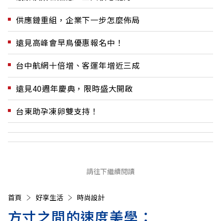
供應鏈重組，企業下一步怎麼佈局
遠見高峰會早鳥優惠報名中！
台中航網十倍增、客運年增近三成
遠見40週年慶典，限時盛大開啟
台東助孕凍卵雙支持！
請往下繼續閱讀
首頁
好享生活
時尚設計
方寸之間的速度美學：