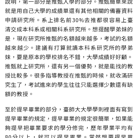
說明，第一部分是推甄入學的部分。推甄簡單來說
就是用自己大學的成績單還有其他相關的備審資料
申請研究所。系上排名前30%去推都很容易上臺
清交成本科系或相關科系研究所。想提醒學弟妹的
是，現在研究所推甄的名額越來越多，考試的名額
越來越少。建議有打算就讀本科系研究所的學弟
妹，要是原本的學校排名不錯，大學成績好好顧。
推甄就上研究所，還有另一個優勢，就是能找的教
授比較多。很多指導教授在推甄的時候，就收滿研
究生了，考試進來的學生往往只能選擇少數還有缺
額的教授。
至於提早畢業的部分，臺師大大學學則裡面有寫到
提早畢業的規定，提早畢業的規定很簡單，如果能
夠提早把畢業要求的學分修完，歷年學業平均有
80分以上，就可以提早畢業。當然想要提早畢