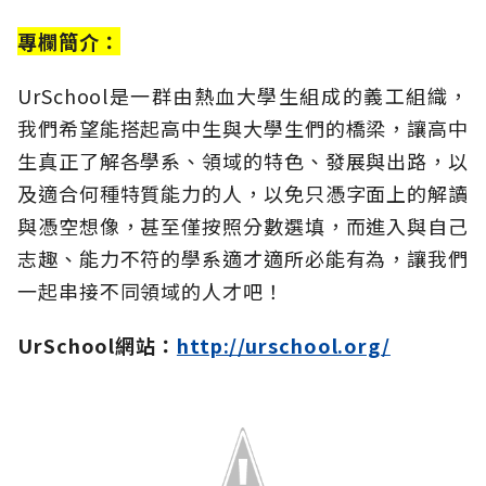
專欄簡介：
UrSchool是一群由熱血大學生組成的義工組織，
我們希望能搭起高中生與大學生們的橋梁，讓高中
生真正了解各學系、領域的特色、發展與出路，以
及適合何種特質能力的人，以免只憑字面上的解讀
與憑空想像，甚至僅按照分數選填，而進入與自己
志趣、能力不符的學系適才適所必能有為，讓我們
一起串接不同領域的人才吧！
UrSchool網站：
http://urschool.org/