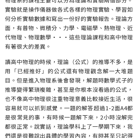
物理系的課程主要可以分為理論和實驗兩個部分。
實驗就是操作儀器做各式各樣的物理實驗、學習如
何分析實驗數據和寫出一份好的實驗報告。理論方
面，有普物、微積分、力學、電磁學、熱物理、近
代物理、物理數學‧‧‧這些理論課程和高中物理
有著很大的差異。
讀高中物理的時候，理論（公式）的推導不多，是
用「已經推好」的公式還有物理觀念解一大堆題
目。但是進入物理系後會發現，解題時數學式子的
推導變得繁瑣複雜，甚至是你根本沒看過的公式，
也不像高中物理很注重物理意義比較接近生活，很
容易就可以抓到感覺。一題的解答超過1-2面A4都
是很常見的事，有時候一題解下來，2小時沒解完
都很正常。說實話，理論學科上了一學期下來，我
們還是很難說出具體的學習內容，有時甚至只記得