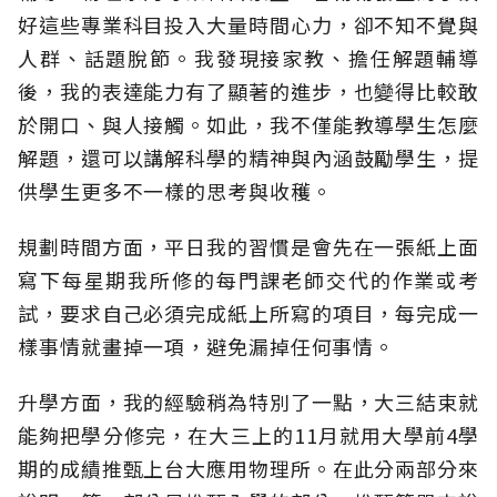
好這些專業科目投入大量時間心力，卻不知不覺與
人群、話題脫節。我發現接家教、擔任解題輔導
後，我的表達能力有了顯著的進步，也變得比較敢
於開口、與人接觸。如此，我不僅能教導學生怎麼
解題，還可以講解科學的精神與內涵鼓勵學生，提
供學生更多不一樣的思考與收穫。
規劃時間方面，平日我的習慣是會先在一張紙上面
寫下每星期我所修的每門課老師交代的作業或考
試，要求自己必須完成紙上所寫的項目，每完成一
樣事情就畫掉一項，避免漏掉任何事情。
升學方面，我的經驗稍為特別了一點，大三結束就
能夠把學分修完，在大三上的11月就用大學前4學
期的成績推甄上台大應用物理所。在此分兩部分來