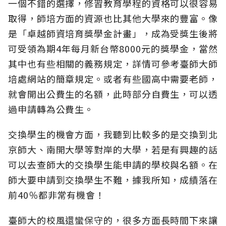
一個不錯的選擇，修習教育學程的資格可以很容易
取得，師培方面的資源也比其他大學來的豐富。像
是「卓越師資培育獎學金計畫」，成為受獎生後將
可受領為期4年每月新台幣8000元的獎學金，當然
其中也有些相關的義務規定，詳情可參考臺師大師
培處網站的簡章規定。或者有些國高中需要老師，
就會開出公費生的名額，此時部分自費生，可以透
過申請轉為公費生。
交換學生的機會方面，我聽到比較多的是交換到北
京師大、南開大學等對岸的大學，若是有興趣的話
可以去查師大的交換學生能申請的學校與名額。在
師大要申請到交換學生不難，據我所知，成績落在
前40％都非常有機會！
臺師大的校風還蠻保守的，很多方面長時間下來讓