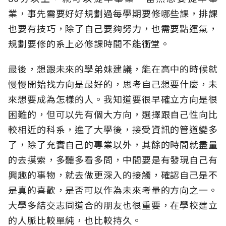
業，事先需要好好規劃過每學期要修哪些課，排課
也要有技巧，除了自己要夠努力，也需要點運氣，
規劃要修的系上必修課時間不能衝堂。
最後，想跟未來的學弟妹建議，能在高中的時候就
慢慢開始找方向是最好的，思考自己想要什麼，未
來想要成為怎樣的人。我知道要很早確立方向是很
困難的，但可以先有個大方向，選擇跟自己性向比
較相近的科系，進了大學後，接受資訊的管道變多
了，除了充實自己的專業以外，其餘的時間就盡量
的去摸索，多聽多看多問，中間要是有發現自己有
興趣的事物，就去做更深入的接觸，確認自己是不
是真的喜歡，是否可以作為未來考量的方向之一。
大學多結交志同道合的朋友也很重要，在學校建立
的人脈比較單純，也比較持久。