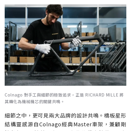
Colnago 對手工與細節的極致追求，正是 RICHARD MILLE 將
其轉化為機械機芯的關鍵共鳴。
細節之中，更可見兩大品牌的設計共鳴。橋板星形
結構靈感源自Colnago經典Master車架，兼顧剛