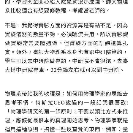
的，學習的企圖心給人感覺就沒那麼強。師大物理
系比較適合有想要修教程，考慮當老師的。
不過，我覺得實驗方面的資源算是有點不足，因為
實驗儀器的數量不夠，必須輪流共用，所以實驗課
做實驗常常要隔週做。但實驗方面的訓練還算扎
實。領外，臺師大物理系本身也有跟中研院簽約，
學生可以去中研院做專題，中研院不會很遠，去臺
大搭中研院專車，20分鐘左右就可以到中研院。
物理系帶給我的收穫是：如何用物理學家的思維去
思考事情。特斯拉CEO說過的一段話我很喜歡:
「物理學研究的第一條原則，不要以類比方式來推
理，應該從最根本的真理開始思考。物理學家就是
運用這種原則，搞懂一些反直覺的東西，例如：量