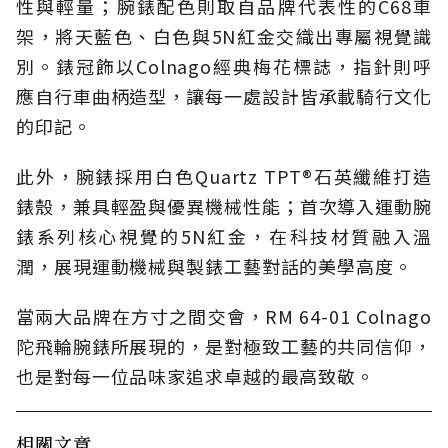
性與輕量；腕錶配色則取自品牌代表性的C68車
架，將天藍色、白色與5N紅金交織出專屬視覺識
別。錶冠飾以Colnago經典梅花標誌，指針則呼
應自行車曲柄造型，讓每一處設計皆承載騎行文化
的印記。
此外，腕錶採用白色Quartz TPT®石英纖維打造
錶殼，兼具輕盈與優異機械性能；首次導入運動腕
錶系列核心視覺的5N紅金，在科技材質融入溫
潤，展現運動機械與製錶工藝對話的美學高度。
當兩大品牌在方寸之間交會，RM 64-01 Colnago
陀飛輪腕錶所展現的，是對極致工藝的共同信仰，
也是對每一位品味家追求卓越的最高致敬。
相關文章