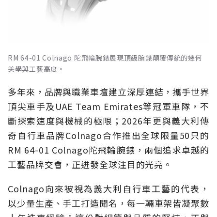
RM 64-01 Colnago 陀飛輪腕錶展現頂級腕錶顛覆傳統的幾何
美學與工藝高度。
多年來，品牌與職業車壇建立深厚連結，攜手世界
頂尖車手及UAE Team Emirates等冠軍車隊，不
斷探索速度與機械的極限；2026年更與義大利傳
奇自行車品牌Colnago合作推出全球限量50只的
RM 64-01 Colnago陀飛輪腕錶，兩個追求卓越的
工藝品牌交會，正迸發全球注目的光亮。
Colnago向來被視為義大利自行車工藝的代表，
以少量生產、手工打造聞名，每一輛車架皆凝聚數