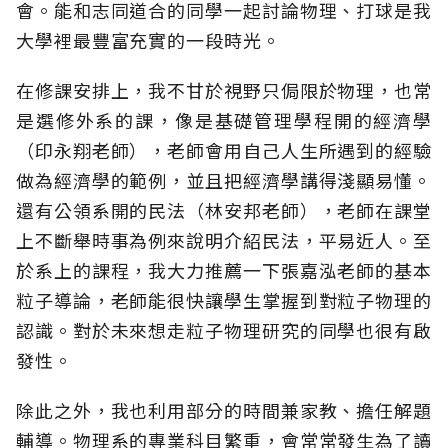
會。能和志同道合的同學一起討論物理、打球是我
大學裡最豐富充實的一段時光。
在修課安排上，我不甘於視野只侷限於物理，也常
是選修外系的課，像是基礎管理學程開的經濟學
（印永翔老師），老師會用自己人生所遇到的經驗
做為經濟學的範例，並且把經濟學講得淺顯易懂。
還有公領系開的民法（林安邦老師），老師在課堂
上不斷舉時事為例來說明介紹民法，平易近人。至
於系上的課程，我大力推薦一下張嘉泓老師的基本
粒子導論，老師能很快讓學生掌握到對粒子物理的
認識。對於未來想走粒子物理研究的同學也很有啟
發性。
除此之外，我也利用部分的時間兼家教、擔任解題
輔導。物理系的專業科目繁重，會常常發生為了讀