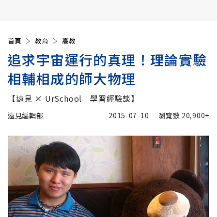
首頁
教育
高教
追求宇宙運行的真理！理論實驗
相輔相成的師大物理
【遠見 × UrSchool︱學習經驗談】
遠見編輯部
2015-07-10
瀏覽數
20,900+