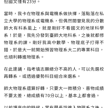
但國文僅有23分。
當時，我卡在物理系與電機系做抉擇，落點落在私
立大學的物理系或電機系，但偶然間瞥見我的分數
師大有科系能上，就是剛好不看國文的地球科學
系！於是，我先分發到臺師大地科系，之後就都修
物理系的課。剛好我高中數學、物理底子打得不
錯，於是大一就開始預習物理系大二的專業科目，
也順利轉進物理系。
在此建議，指考填志願總分不高的人，可以先選校
再轉系，或透過優勢科目組合來選系。
師大物理系還算好轉，只要大一微積分、普物成績
不要太差，總成績有70分以上，基本上都會過。
以前讀高中的時候，常有學長說進入物理系之後，