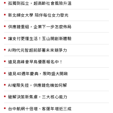
孤獨到孤立，超高齡社會風險升溫
新北婦女大學 陪伴每位女力發光
供應鏈重組，企業下一步怎麼佈局
讓支付更懂生活！玉山開創新體驗
AI時代元智超前部署未來競爭力
遠見高峰會早鳥優惠報名中！
遠見40週年慶典，限時盛大開啟
AI權限失控，供應鏈危機如何解
破解決策新焦慮，三大核心能力
台中航網十倍增、客運年增近三成