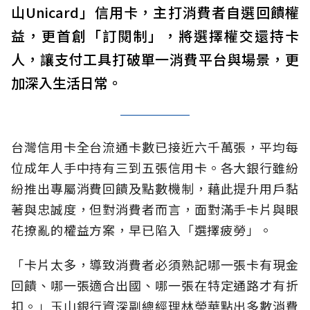
山Unicard」信用卡，主打消費者自選回饋權
益，更首創「訂閱制」，將選擇權交還持卡
人，讓支付工具打破單一消費平台與場景，更
加深入生活日常。
台灣信用卡全台流通卡數已接近六千萬張，平均每
位成年人手中持有三到五張信用卡。各大銀行雖紛
紛推出專屬消費回饋及點數機制，藉此提升用戶黏
著與忠誠度，但對消費者而言，面對滿手卡片與眼
花撩亂的權益方案，早已陷入「選擇疲勞」。
「卡片太多，導致消費者必須熟記哪一張卡有現金
回饋、哪一張適合出國、哪一張在特定通路才有折
扣。」玉山銀行資深副總經理林榮華點出多數消費