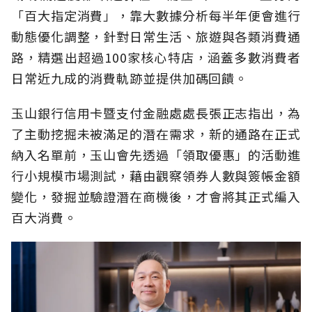
「百大指定消費」，靠大數據分析每半年便會進行
動態優化調整，針對日常生活、旅遊與各類消費通
路，精選出超過100家核心特店，涵蓋多數消費者
日常近九成的消費軌跡並提供加碼回饋。
玉山銀行信用卡暨支付金融處處長張正志指出，為
了主動挖掘未被滿足的潛在需求，新的通路在正式
納入名單前，玉山會先透過「領取優惠」的活動進
行小規模市場測試，藉由觀察領券人數與簽帳金額
變化，發掘並驗證潛在商機後，才會將其正式編入
百大消費。