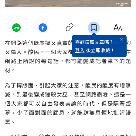
喜歡這篇文章嗎 ?
在網路這個既虛擬又真實的世界，看起來迷人，卻
登入
後立即收藏 !
又傷人。酸民，一個大家都不陌生的名詞，他們在
網路上所說的每句話，都可能變成記者筆下的題
材。
為了搏版面、引起大家的注意，酸民的酸度有增無
減，到最後變成獵殺女巫，甚至網路霸凌。這是一
個大家都可以自由發表言論的時代，但是隔著螢
幕，少了面對面的顧忌，就能肆無忌憚地批評謾
罵。