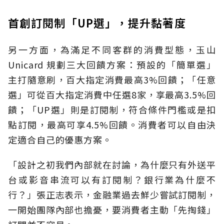
首創訂閱制「UP選」，提升黏著度
另一方面，為滿足不同客群的消費型態，玉山
Unicard 規劃三大回饋方案：預設的「簡單選」
主打隨意刷，百大指定消費最高3%回饋；「任意
選」可從百大指定消費中任選8家，享最高3.5%回
饋；「UP選」則是訂閱制，符合條件門檻或是扣
點訂閱，最高可享4.5%回饋。消費者可以自由決
定適合自己的優惠方案。
「設計之初我們內部就在討論，為什麼只有外送平
台或影音串流可以有訂閱制？銀行業為什麼不
行？」張正志表示，金融業過去鮮少嘗試訂閱制，
一開始團隊內部也擔憂，要消費者主動「先掏錢」