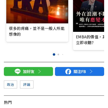
很多的疼痛，並不是一般人所能
想像的
EMBA的價值，
立即收聽?
加好友
關注FB
政治
評論
熱門