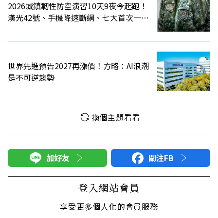
2026城鎮韌性防空演習10天9夜今起跑！
漢光42號、手機降速斷網、七大首次一次
全看
世界先進預告2027再漲價！方略：AI浪潮
是不可逆趨勢
換個主題看看
加好友
關注FB
登入網站會員
享受更多個人化的會員服務