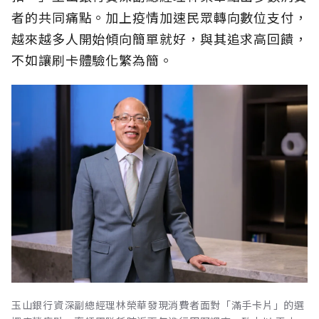
者的共同痛點。加上疫情加速民眾轉向數位支付，
越來越多人開始傾向簡單就好，與其追求高回饋，
不如讓刷卡體驗化繁為簡。
玉山銀行資深副總經理林榮華發現消費者面對「滿手卡片」的選