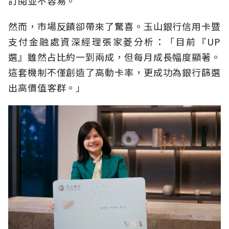
訂閱並不容易。
然而，市場反饋卻帶來了驚喜。玉山銀行信用卡暨
支付金融處資深經理張家菱分析：「目前『UP
選』雖然占比約一到兩成，但每月成長幅度顯著。
這套機制不僅創造了高動卡率，更成功為銀行篩選
出高價值客群。」