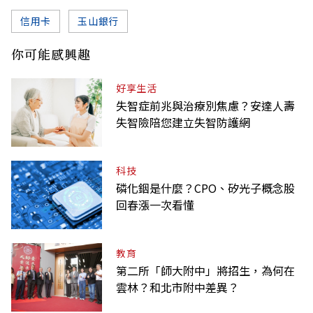
信用卡
玉山銀行
你可能感興趣
好享生活
失智症前兆與治療別焦慮？安達人壽
失智險陪您建立失智防護網
科技
磷化銦是什麼？CPO、矽光子概念股
回春漲一次看懂
教育
第二所「師大附中」將招生，為何在
雲林？和北市附中差異？