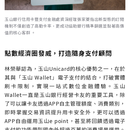
玉山銀行信用卡暨支付金融處資深經理張家菱指出新型態的訂閱
機制不僅創造了高動卡率，更成功協助銀行精準篩選並黏著高價
值的核心客群 。
點數經濟圈發威，打造隨身支付顧問
林榮華認為，玉山Unicard的核心優勢之一，在於
其與「玉山 Wallet」電子支付的結合，打破實體
刷卡限制，實現一站式數位金融體驗。玉山
Wallet一直是玉山銀行經營卡友的重要工具，除
了可以讓卡友透過APP自主管理額度、消費類別，
即時掌握交易資訊提升用卡安全外，更可以透過
APP自由運用玉山e point，甚至將回饋透過電子
支付的功能帶到國內外超過百萬的消費場景運用。