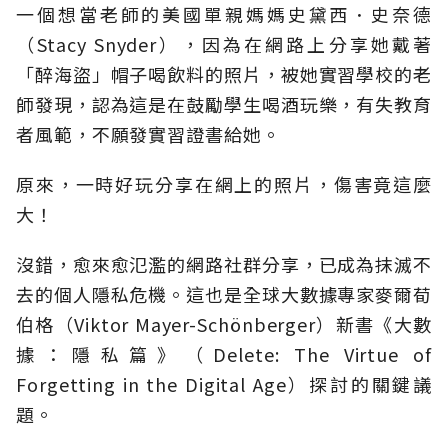
一個想當老師的美國單親媽媽史黛西．史奈德
（Stacy Snyder），因為在網路上分享她戴著
「醉海盜」帽子喝飲料的照片，被她實習學校的老
師發現，認為這是在鼓勵學生喝酒玩樂，有失教育
者風範，不願發實習證書給她。
原來，一時好玩分享在網上的照片，傷害竟這麼
大！
沒錯，愈來愈氾濫的網路社群分享，已成為抹滅不
去的個人隱私危機。這也是全球大數據專家麥爾荀
伯格（Viktor Mayer-Schönberger）新書《大數
據：隱私篇》（Delete: The Virtue of
Forgetting in the Digital Age）探討的關鍵議
題。