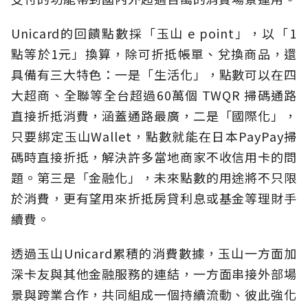
Unicard的回饋點數採「玉山 e point」，以「1
點等於1元」換算，除可折抵帳單、兌換商品，還
具備有三大特色：一是「生活化」，點數可以在四
大超商、全聯等全台超過60萬個 TWQR 掃碼通路
直接折抵消費，涵蓋通路最廣，二是「國際化」，
只要綁定玉山Wallet，點數就能在日本PayPay掃
碼時直接折抵，解決許多當地商家不收信用卡的問
題。第三是「金融化」，未來點數的用途將不只限
於消費，更有望用來折抵房貸利息或基金等理財手
續費。
透過玉山Unicard累積的消費數據，玉山一方面加
深卡友與其他金融服務的連結，一方面串接外部場
景與跨業合作，共同組成一個持續流動、彼此強化