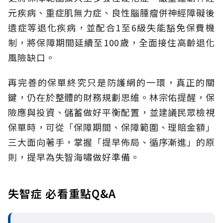
元疾病、重症肌無力症、良性腦腫瘤併神經障礙後
遺症等退化疾病，並配合1至6級失能豁免保費機
制，將保障期間延續至100歲，全面接住高齡退化
風險缺口。
再完善的保單終究只是防護網的一環，真正的關
鍵，仍在於整體的財務規劃思維。
林宗佑提醒，保
險應與投資、儲蓄做好平衡配置，並建議民眾檢視
保單時，可從「保障期間、保障範圍、理賠金額」
三大面向著手，掌握「提早佈局、循序漸進」的原
則，提早為失智海嘯做好準備。
失智症 必看重點Q&A