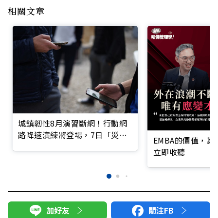
相關文章
城鎮韌性8月演習斷網！行動網
路降速演練將登場，7日「災防
EMBA的價值，
訊息」預告
立即收聽
加好友
關注FB