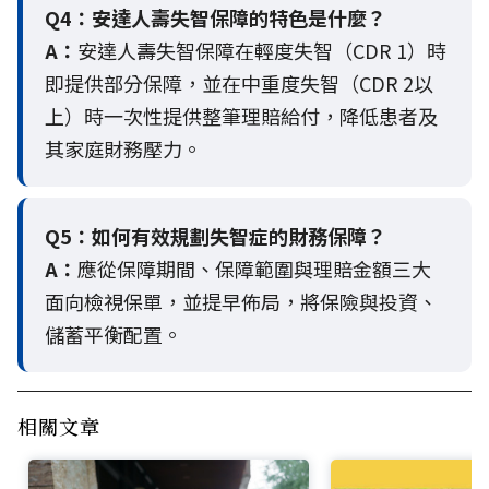
Q4：
安達人壽失智保障的特色是什麼？
A：
安達人壽失智保障在輕度失智（CDR 1）時
即提供部分保障，並在中重度失智（CDR 2以
上）時一次性提供整筆理賠給付，降低患者及
其家庭財務壓力。
Q5：
如何有效規劃失智症的財務保障？
A：
應從保障期間、保障範圍與理賠金額三大
面向檢視保單，並提早佈局，將保險與投資、
儲蓄平衡配置。
相關文章