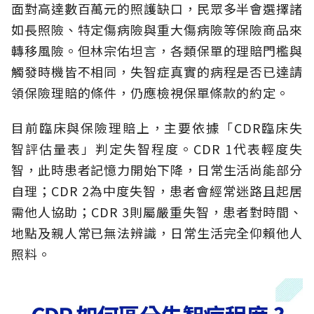
面對高達數百萬元的照護缺口，民眾多半會選擇諸
如長照險、特定傷病險與重大傷病險等保險商品來
轉移風險。但林宗佑坦言，各類保單的理賠門檻與
觸發時機皆不相同，失智症真實的病程是否已達請
領保險理賠的條件，仍應檢視保單條款的約定。
目前臨床與保險理賠上，主要依據「CDR臨床失
智評估量表」判定失智程度。CDR 1代表輕度失
智，此時患者記憶力開始下降，日常生活尚能部分
自理；CDR 2為中度失智，患者會經常迷路且起居
需他人協助；CDR 3則屬嚴重失智，患者對時間、
地點及親人常已無法辨識，日常生活完全仰賴他人
照料。