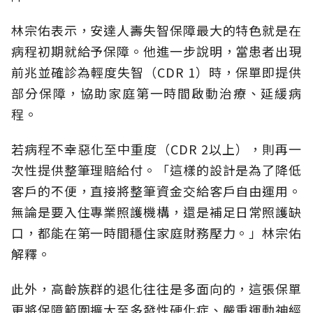
林宗佑表示，安達人壽失智保障最大的特色就是在
病程初期就給予保障。他進一步說明，當患者出現
前兆並確診為輕度失智（CDR 1）時，保單即提供
部分保障，協助家庭第一時間啟動治療、延緩病
程。
若病程不幸惡化至中重度（CDR 2以上），則再一
次性提供整筆理賠給付。「這樣的設計是為了降低
客戶的不便，直接將整筆資金交給客戶自由運用。
無論是要入住專業照護機構，還是補足日常照護缺
口，都能在第一時間穩住家庭財務壓力。」林宗佑
解釋。
此外，高齡族群的退化往往是多面向的，這張保單
更將保障範圍擴大至多發性硬化症、嚴重運動神經