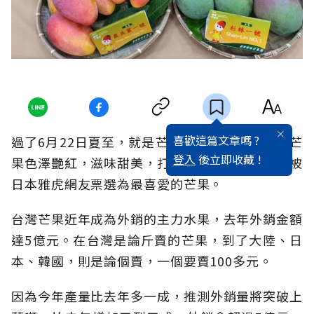
喜歡這篇文章嗎 ?
過了6月22日夏至，就是芒果採收的季節，由於芒
登入
後立即收藏 !
果色澤艷紅，滋味甜美，打敗日本宮崎縣芒果，被
日本雅虎網友票選為最喜愛的芒果。
台灣芒果近年成為外銷的主力水果，去年外銷金額
達5億元。在台灣是論斤賣的芒果，到了大陸、日
本、韓國，則是論個賣，一個要賣100多元。
因為今年產量比去年多一成，推測外銷量將突破上