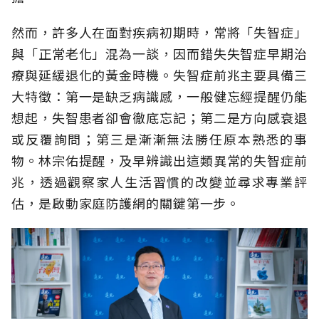
然而，許多人在面對疾病初期時，常將「失智症」
與「正常老化」混為一談，因而錯失失智症早期治
療與延緩退化的黃金時機。失智症前兆主要具備三
大特徵：第一是缺乏病識感，一般健忘經提醒仍能
想起，失智患者卻會徹底忘記；第二是方向感衰退
或反覆詢問；第三是漸漸無法勝任原本熟悉的事
物。林宗佑提醒，及早辨識出這類異常的失智症前
兆，透過觀察家人生活習慣的改變並尋求專業評
估，是啟動家庭防護網的關鍵第一步。