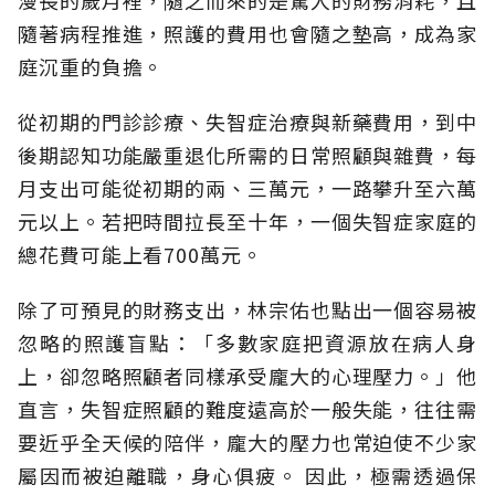
隨著病程推進，照護的費用也會隨之墊高，成為家
庭沉重的負擔。
從初期的門診診療、失智症治療與新藥費用，到中
後期認知功能嚴重退化所需的日常照顧與雜費，每
月支出可能從初期的兩、三萬元，一路攀升至六萬
元以上。若把時間拉長至十年，一個失智症家庭的
總花費可能上看700萬元。
除了可預見的財務支出，林宗佑也點出一個容易被
忽略的照護盲點：「多數家庭把資源放在病人身
上，卻忽略照顧者同樣承受龐大的心理壓力。」他
直言，失智症照顧的難度遠高於一般失能，往往需
要近乎全天候的陪伴，龐大的壓力也常迫使不少家
屬因而被迫離職，身心俱疲。
因此，極需透過保