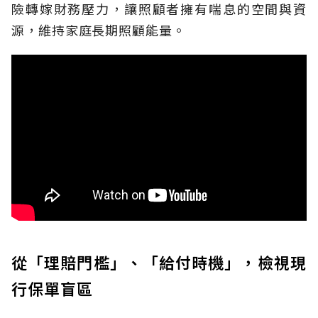
險轉嫁財務壓力，讓照顧者擁有喘息的空間與資
源，維持家庭長期照顧能量。
從「理賠門檻」、「給付時機」，檢視現
行保單盲區