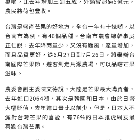
萬噸，比去年增加三到五成，外銷會超過5億元，
農民將荷包豐收。
台灣是盛產芒果的好地方，全台一年有十幾噸，以
台南市為例，有46個品種。台南市農會總幹事吳
正仁說，去年降雨量少，又沒有颱風，產量增加，
而且品質更好，從6月27日到7月26日，將舉辦台
南國際芒果節，遊客到走馬瀨農場，可以品嚐芒果
滋味。
農委會副主委陳文德說，大陸是芒果最大購買者，
去年進口2064噸，其次是韓國和日本，由於日幣
大幅貶值，去年進口量比以前少，但是，日本人不
減對台灣芒果的喜愛，有76%的日本雅虎網友最
喜歡台灣芒果。