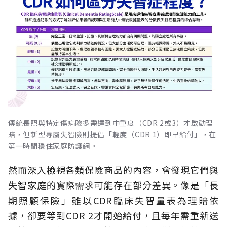
傳統長照與特定傷病險多需達到中重度（CDR 2或3）才啟動理
賠，但新型專屬失智險則提倡「輕度（CDR 1）即早給付」，在
第一時間穩住家庭防護網。
然而深入檢視各類保險商品的內容，會發現它們與
失智家庭的實際需求可能存在部分差異。像是「長
期照顧保險」雖以CDR臨床失智量表為理賠依
據，卻要等到CDR 2才開始給付，且每年需重新送