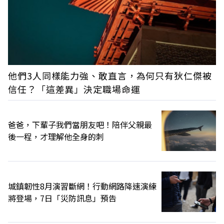
他們3人同樣能力強、敢直言，為何只有狄仁傑被
信任？「這差異」決定職場命運
爸爸，下輩子我們當朋友吧！陪伴父親最
後一程，才理解他全身的刺
城鎮韌性8月演習斷網！行動網路降速演練
將登場，7日「災防訊息」預告