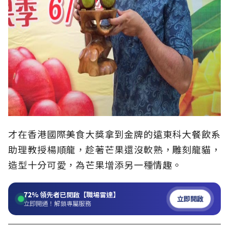
才在香港國際美食大獎拿到金牌的遠東科大餐飲系
助理教授楊順龍，趁著芒果還沒軟熟，雕刻龍貓，
造型十分可愛，為芒果增添另一種情趣。
72%
領先者已開啟【職場雷達】
立即開啟
立即開通！解鎖專屬服務