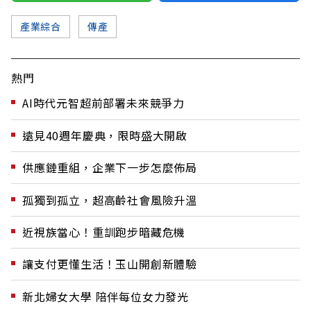
產業綜合
傳產
熱門
AI時代元智超前部署未來競爭力
遠見40週年慶典，限時盛大開啟
供應鏈重組，企業下一步怎麼佈局
孤獨到孤立，超高齡社會風險升溫
近視族當心！重訓跑步暗藏危機
讓支付更懂生活！玉山開創新體驗
新北婦女大學 陪伴每位女力發光