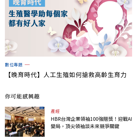
數位專題
【晚育時代】人工生殖如何搶救高齡生育力
你可能感興趣
產經
HBR台灣企業領袖100強贈獎！迎戰AI
變局，頂尖領袖談未來競爭關鍵