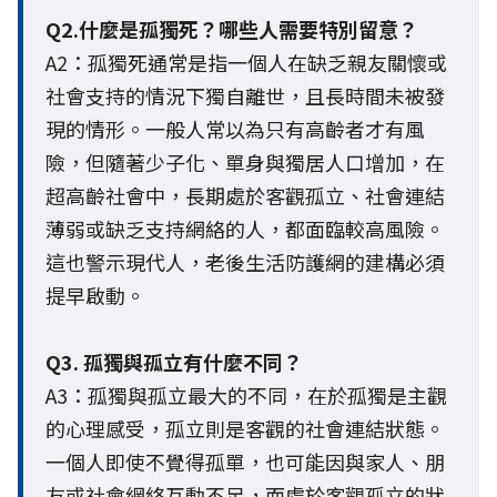
Q2.什麼是孤獨死？哪些人需要特別留意？
A2：孤獨死通常是指一個人在缺乏親友關懷或
社會支持的情況下獨自離世，且長時間未被發
現的情形。一般人常以為只有高齡者才有風
險，但隨著少子化、單身與獨居人口增加，在
超高齡社會中，長期處於客觀孤立、社會連結
薄弱或缺乏支持網絡的人，都面臨較高風險。
這也警示現代人，老後生活防護網的建構必須
提早啟動。
Q3. 孤獨與孤立有什麼不同？
A3：孤獨與孤立最大的不同，在於孤獨是主觀
的心理感受，孤立則是客觀的社會連結狀態。
一個人即使不覺得孤單，也可能因與家人、朋
友或社會網絡互動不足，而處於客觀孤立的狀