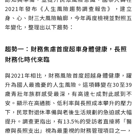
2021年發布《人生風險趨勢調查報告》，建立
身、心、財三大風險輪廓，今年再度檢視並對照五
年變化，整理出以下趨勢：
趨勢一：財務焦慮首度超車身體健康，長照
財務化時代來臨
與2021年相比，財務風險首度超越身體健康，躍
升為國人最擔憂的人生風險。這項轉變在30至39
歲青壯年族群感受最深，有高達七成對此感到不
安。顯示在高通膨、低利率與長照成本攀升的壓力
下，民眾對退休準備與老後生活規劃的急迫感大幅
提升。調查更指出，有13.5%的受訪者直接將「醫
療與長照支出」視為最重視的財務管理項目之一，