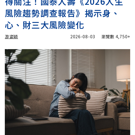
得關注！國泰人壽《2026人生
風險趨勢調查報告》揭示身、
心、財三大風險變化
游姿穎
2026-08-03
瀏覽數
4,750+