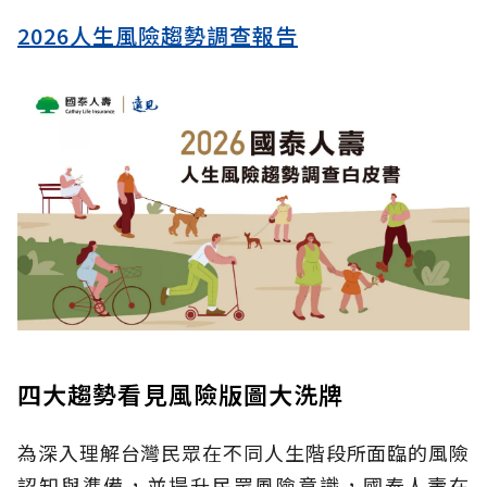
2026人生風險趨勢調查報告
四大趨勢看見風險版圖大洗牌
為深入理解台灣民眾在不同人生階段所面臨的風險
認知與準備，並提升民眾風險意識，國泰人壽在