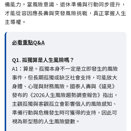
備能力。當風險意識、退休準備與行動同步提升，
才能從容因應長壽與突發風險挑戰，真正掌握人生
主導權。
必看重點Q&A
Q1. 孤獨算是人生風險嗎？
A1：算是。孤獨本身不一定是立即發生的風險
事件，但長期孤獨或缺乏社會支持，可能放大
身體、心理與財務風險。國泰人壽與《遠見》
發布的《2026人生風險趨勢調查報告》指出，
主觀孤獨與客觀孤立會影響個人的風險感知、
準備行動與危機發生時可獲得的支持，因此可
視為新型態的人生風險變數。