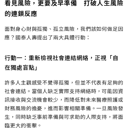
看見風險，更要及早準備 打破人生風險
的連鎖反應
面對身心財與孤獨、孤立風險，我們該如何做足因
應？國泰人壽提出了兩大具體行動：
行動一：重新檢視社會連結網絡，正視「自
在獨處盲點」
許多人主觀感受不覺得孤獨，但並不代表有足夠的
社會連結。當個人缺乏實際支持網絡時，可能因資
訊接收與交流機會較少，而降低對未來醫療照護或
財務風險的擔憂，進而影響相關準備。一旦風險發
生，同時缺乏事前準備與可求助的人際支持，將面
臨更大的衝擊。