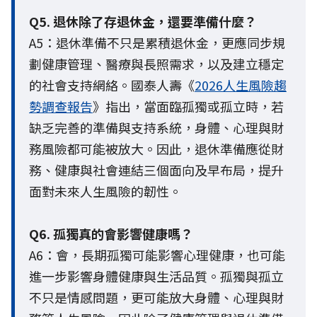
Q5. 退休除了存退休金，還要準備什麼？
A5：退休準備不只是累積退休金，更應同步規
劃健康管理、醫療與長照需求，以及建立穩定
的社會支持網絡。國泰人壽《
2026人生風險趨
勢調查報告
》指出，當面臨孤獨或孤立時，若
缺乏完善的準備與支持系統，身體、心理與財
務風險都可能被放大。因此，退休準備應從財
務、健康與社會連結三個面向及早布局，提升
面對未來人生風險的韌性。
Q6. 孤獨真的會影響健康嗎？
A6：會，長期孤獨可能影響心理健康，也可能
進一步影響身體健康與生活品質。孤獨與孤立
不只是情感問題，更可能放大身體、心理與財