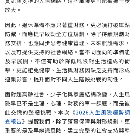
資訊與支持的人際網絡，這些風險更可能被進一步
放大。
因此，退休準備不應只著重財務，更必須打破單點
防禦，而應提早啟動全方位規劃，除了持續規劃財
務安排，也應同步思考健康管理、未來照護需求，
以及可提供支持的社會網絡。當不同面向的準備能
及早展開，不僅有助於降低風險對生活造成的衝
擊，更能避免健康、生活與財務因缺乏支持而形成
連鎖影響，提升面對不同人生階段挑戰的韌性。
面對超高齡社會、少子化與家庭結構改變，人生風
險早已不是生理、心理、財務的單一課題，而是彼
此交織的整體挑戰。本次《
2026人生風險趨勢調
查報告
》提醒我們，除了落實保障與財務規劃，更
重要的是及早辨識風險、建立完整的社會支持與準