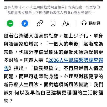
國泰人壽《2026人生風險趨勢調查報告》報告指出，新型態的
「孤獨與孤立風險」正悄悄侵蝕現代人的身心與財務韌性。
聽遠見
隨著台灣邁入超高齡社會，加上少子化、單身
與獨居家庭增加，「一個人的老後」逐漸成為
常態，也讓近年備受關注的孤獨死議題受到更
多討論。國泰人壽《
2026人生風險趨勢調查報
告
》指出，「孤獨與孤立」不再只是個人情感
問題，而是可能牽動身體、心理與財務健康的
新形態人生風險。面對這項新風險變數，我們
該如何以及早為自己建構更穩固的生活防護
網？