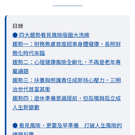
目錄
● 四大趨勢看見風險版圖大洗牌
趨勢一：財務焦慮首度超車身體健康，長照財
務化時代來臨
趨勢二：心理健康風險全齡化，不再是老年專
屬議題
趨勢三：扶養與照護責任成新核心壓力，三明
治世代首當其衝
趨勢四：退休準備意識提前，但孤獨與孤立成
人生新變數
● 看見風險，更要及早準備 打破人生風險的
連鎖反應