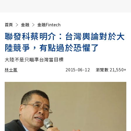
首頁
金融
金融Fintech
聯發科蔡明介：台灣輿論對於大
陸競爭，有點過於恐懼了
大陸不是只瞄準台灣當目標
林士蕙
2015-06-12
瀏覽數
21,550+