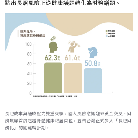
點出長照風險正從健康議題轉化為財務議題。
長照成本與通膨壓力雙重夾擊，國人風險意識迎來黃金交叉。財
務焦慮首度超越身體健康躍居首位，宣告台灣正式步入「長照財
務化」的關鍵轉折期。