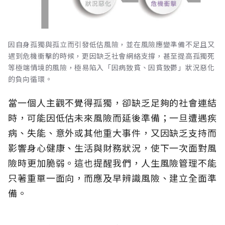
因自身孤獨與孤立而引發低估風險，並在風險應變準備不足且又
遇到危機衝擊的時候，更因缺乏社會網絡支撐，甚至提高孤獨死
等極端情境的風險，極易陷入「因病致貧、因貧致鬱」狀況惡化
的負向循環。
當一個人主觀不覺得孤獨，卻缺乏足夠的社會連結
時，可能因低估未來風險而延後準備；一旦遭遇疾
病、失能、意外或其他重大事件，又因缺乏支持而
影響身心健康、生活與財務狀況，使下一次面對風
險時更加脆弱。這也提醒我們，人生風險管理不能
只著重單一面向，而應及早辨識風險、建立全面準
備。