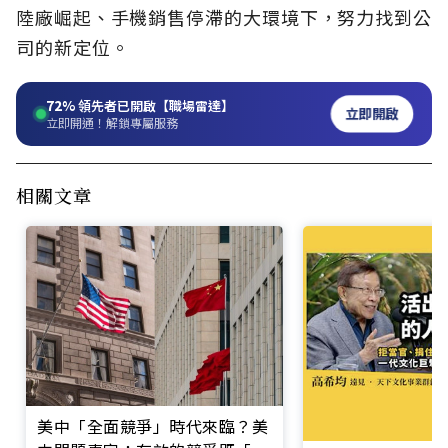
陸廠崛起、手機銷售停滯的大環境下，努力找到公
司的新定位。
72%
領先者已開啟【職場雷達】
立即開啟
立即開通！解鎖專屬服務
相關文章
美中「全面競爭」時代來臨？美