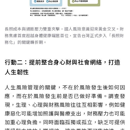
長照成本與通膨壓力雙重夾擊，國人風險意識迎來黃金交叉。財
務焦慮首度超越身體健康躍居首位，宣告台灣正式步入「長照財
務化」的關鍵轉折期。
行動二：提前整合身心財與社會網絡，打造
人生韌性
人生風險管理的關鍵，不在於風險發生後如何因
應，而在於風險發生前是否已做好準備。調查發
現，生理、心理與財務風險往往互相影響，例如健
康惡化可能增加照護與醫療支出，財務壓力也可能
加重心理負擔。同時面臨孤獨或孤立，缺乏可提供