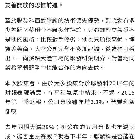
友善開放的思惟前進。
至於聯發科面對陸廠的技術領先優勢，到底還有多
少差距？蔡明介不願多作評論，只強調對立競爭不
是他的風格。比較對手優劣，他也只願談高通、博
通等美商，大陸公司完全不多加評論。從這裡可看
出，一向深耕大陸市場的聯發科蔡明介，對當地同
業希望朝競爭中也能合作的方向去做。
本次股東會，由於大多股東對於聯發科2014年的
財報表現滿意，在平和氣氛中結束。不過，2015
年第一季財報，公司營收雖年增3.3%，營業利益
卻較
去年同期大減29%；剛公布的五月營收也年減兩
成。能否重振聲威？就看下半年，聯發科是否能在