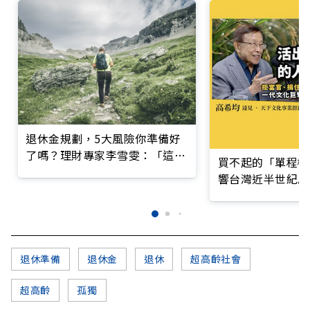
退休金規劃，5大風險你準備好
了嗎？理財專家李雪雯：「這階
買不起的「單程機
段」最關鍵
響台灣近半世紀思
退休準備
退休金
退休
超高齡社會
超高齡
孤獨