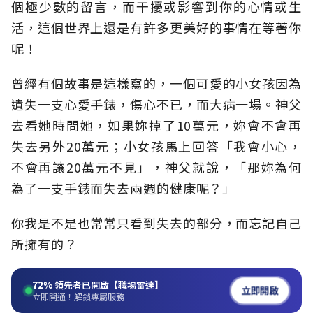
個極少數的留言，而干擾或影響到你的心情或生
活，這個世界上還是有許多更美好的事情在等著你
呢！
曾經有個故事是這樣寫的，一個可愛的小女孩因為
遺失一支心愛手錶，傷心不已，而大病一場。神父
去看她時問她，如果妳掉了10萬元，妳會不會再
失去另外20萬元；小女孩馬上回答「我會小心，
不會再讓20萬元不見」，神父就說，「那妳為何
為了一支手錶而失去兩週的健康呢？」
你我是不是也常常只看到失去的部分，而忘記自己
所擁有的？
72%
領先者已開啟【職場雷達】
立即開啟
立即開通！解鎖專屬服務