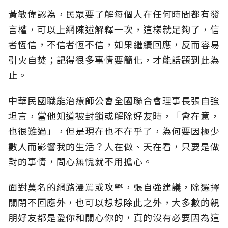
黃敏偉認為，民眾要了解每個人在任何時間都有發
言權，可以上網陳述解釋一次，這樣就足夠了，信
者恆信，不信者恆不信，如果繼續回應，反而容易
引火自焚；記得很多事情要簡化，才能話題到此為
止。
中華民國職能治療師公會全國聯合會理事長張自強
坦言，當他知道被封鎖或解除好友時，「會在意，
也很難過」，但是現在也不在乎了，為何要因極少
數人而影響我的生活？人在做、天在看，只要是做
對的事情，問心無愧就不用擔心。
面對莫名的網路漫罵或攻擊，張自強建議，除選擇
關閉不回應外，也可以想想除此之外，大多數的親
朋好友都是愛你和關心你的，真的沒有必要因為這