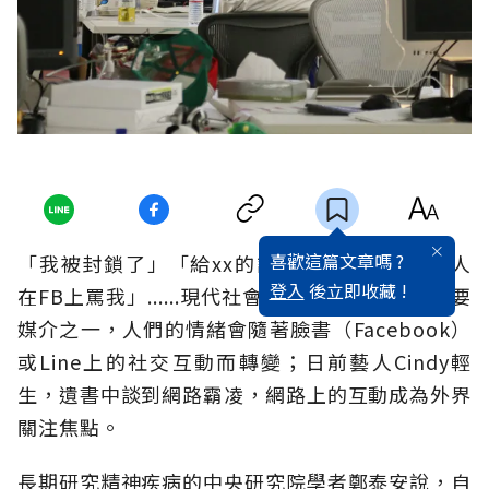
喜歡這篇文章嗎 ?
「我被封鎖了」「給xx的訊息已讀不回」「有人
登入
後立即收藏 !
在FB上罵我」......現代社會，網路成為溝通的主要
媒介之一，人們的情緒會隨著臉書（Facebook）
或Line上的社交互動而轉變；日前藝人Cindy輕
生，遺書中談到網路霸凌，網路上的互動成為外界
關注焦點。
長期研究精神疾病的中央研究院學者鄭泰安說，自