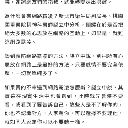
糕，謝謝網友們的指教，就能轉變走出陰霾。
為什麼會有網路霸凌？新北市衛生局副局長、桃園
國軍醫院精神科醫師諶立中分析，關鍵在於是否把
絕大多數的心思放在網路的互動上，如果是，就難
逃網路霸凌。
談到預防網路霸凌的方法，諶立中說，別把所有心
思放在網路上是最好的方法，只要感情不要完全依
賴，一切就單純多了。
如果真的不幸遇到網路霸凌怎麼辦？諶立中說，其
實這在現實生活中也會遇到，此時就先暫時不要
看，或看到了要告訴自己，這些人是不了解你的，
你也不認識對方，人家罵你，可以選擇不要理他，
就如同人家罵你可以不要聽一樣。