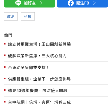
加好友
關注FB
政治
科技
熱門
讓支付更懂生活！玉山開創新體驗
破解決策新焦慮，三大核心能力
台東助孕凍卵雙支持！
供應鏈重組，企業下一步怎麼佈局
遠見40週年慶典，限時盛大開啟
台中航網十倍增、客運年增近三成