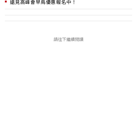
遠見高峰會早鳥優惠報名中！
請往下繼續閱讀