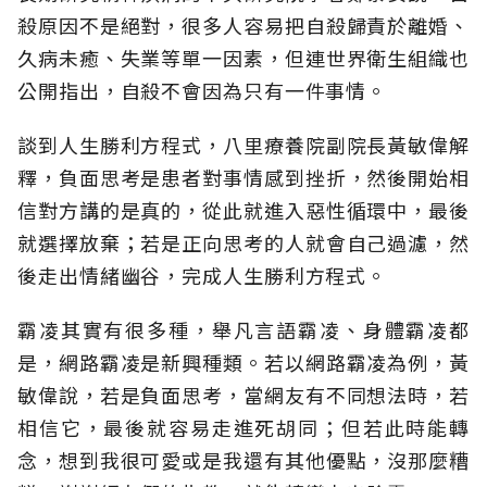
殺原因不是絕對，很多人容易把自殺歸責於離婚、
久病未癒、失業等單一因素，但連世界衛生組織也
公開指出，自殺不會因為只有一件事情。
談到人生勝利方程式，八里療養院副院長黃敏偉解
釋，負面思考是患者對事情感到挫折，然後開始相
信對方講的是真的，從此就進入惡性循環中，最後
就選擇放棄；若是正向思考的人就會自己過濾，然
後走出情緒幽谷，完成人生勝利方程式。
霸凌其實有很多種，舉凡言語霸凌、身體霸凌都
是，網路霸凌是新興種類。若以網路霸凌為例，黃
敏偉說，若是負面思考，當網友有不同想法時，若
相信它，最後就容易走進死胡同；但若此時能轉
念，想到我很可愛或是我還有其他優點，沒那麼糟