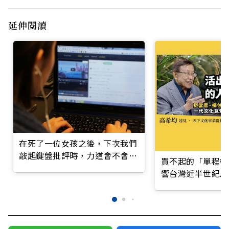
延伸閱讀
在死了一位女孩之後，下次我們
敲起鍵盤批評時，力道會不會輕
買不起的「單程機
一些？
響台灣近半世紀思