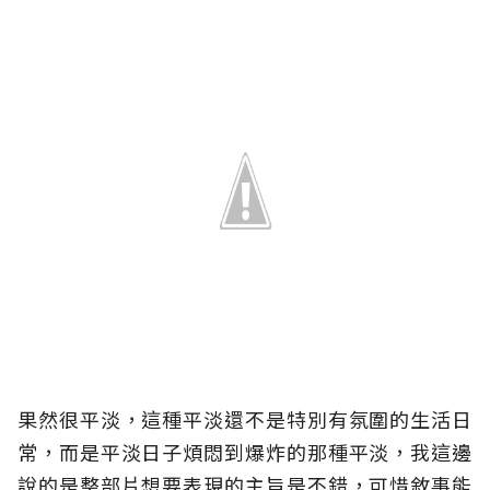
果然很平淡，這種平淡還不是特別有氛圍的生活日
常，而是平淡日子煩悶到爆炸的那種平淡，我這邊
說的是整部片想要表現的主旨是不錯，可惜敘事能