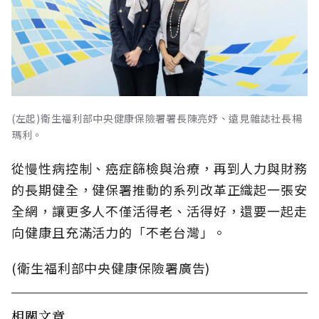
(左起)衛生福利部中央健康保險署署長陳亮妤、遠見雜誌社長楊
瑪利。
從慢性病控制、癌症篩檢與治療，再到人力與財務
的長期健全，健保署推動的系列改革正織起一張安
全網，讓更多人不僅活得老、活得好，還要一起走
向健康且充滿活力的「不老台灣」。
(衛生福利部中央健康保險署廣告)
相關文章