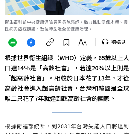
衛生福利部中央健康保險署署長陳亮妤，致力推動健保永續、慢
性病與癌症照護、數位轉型及全齡健康治理。
聽遠見
根據世界衛生組織（WHO）定義，65歲以上人
口達14％是「高齡社會」，若達20％以上則是
「超高齡社會」。相較於日本花了13年，才從
高齡社會進入超高齡社會，台灣和韓國是全球
唯二只花了7年就達到超高齡社會的國家。
根據衛福部統計，到2031年台灣失能人口將達到