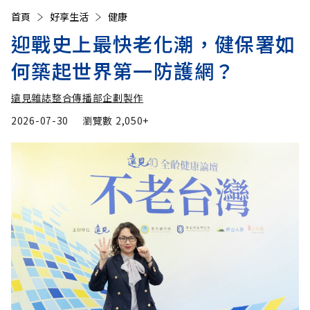
首頁
好享生活
健康
迎戰史上最快老化潮，健保署如
何築起世界第一防護網？
遠見雜誌整合傳播部企劃製作
2026-07-30
瀏覽數
2,050+