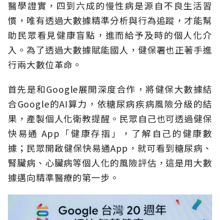
醫學證實，四到六成的慢性病是源自不良生活習
慣，唯有透過大數據精準分析與行為追蹤，才能幫
助民眾看見健康盲點，進而給予及時的個人化介
入。為了透過大數據賦能國人，健保署也正著手進
行兩大數位革命。
首先是和Google展開深度合作，將健保大數據結
合Google的AI算力，依糖尿病疾病風險分級的結
果，產製個人化衛教提醒。民眾自己也可透過健保
快易通 App「健康存摺」，了解自己的健康數
據；民眾開啟健保快易通App，就可看到糖尿病、
腎臟病、心臟病等個人化的風險評估，這是用大數
據邁向精準醫療的第一步。