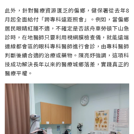
此外，針對醫療資源匱乏的偏鄉，健保署從去年8
月起全面給付「跨專科遠距照會」。例如，當偏鄉
居民眼睛紅腫不適，不確定是否該舟車勞頓下山急
診時，在地醫師只要利用視網膜檢查儀，就能遠端
連線都會區的眼科專科醫師進行會診，由專科醫師
判斷後續合適的治療或藥物。陳亮妤強調，這項科
技成功解決長年以來的醫療城鄉落差，實踐真正的
醫療平權。