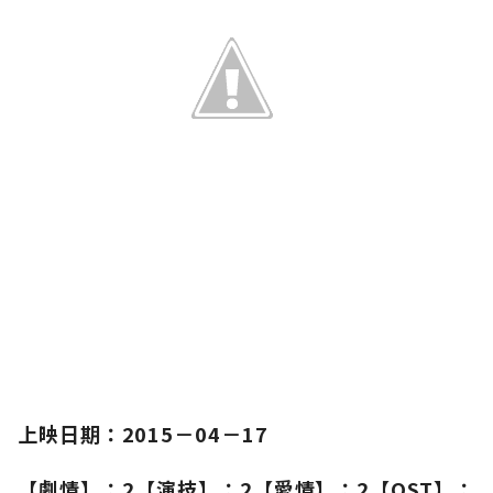
上映日期：2015－04－17
【劇情】：2【演技】：2【愛情】：2【OST】：