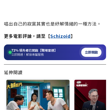
唱出自己的寂寞其實也是紓解情緒的一種方法。
更多電影評論，請至【
Schizoid
】
72%
領先者已開啟【職場雷達】
立即開啟
立即開通！解鎖專屬服務
延伸閱讀