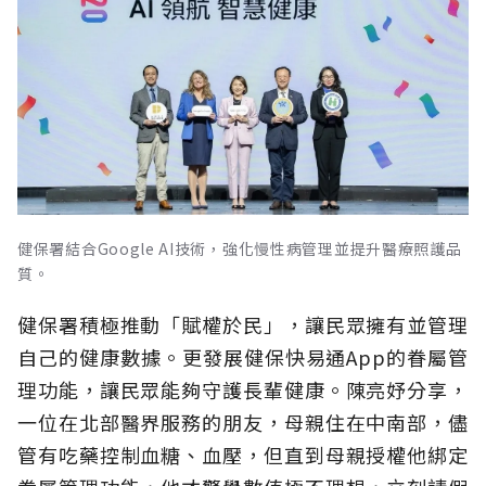
健保署結合Google AI技術，強化慢性病管理並提升醫療照護品
質。
健保署積極推動「賦權於民」，讓民眾擁有並管理
自己的健康數據。更發展健保快易通App的眷屬管
理功能，讓民眾能夠守護長輩健康。陳亮妤分享，
一位在北部醫界服務的朋友，母親住在中南部，儘
管有吃藥控制血糖、血壓，但直到母親授權他綁定