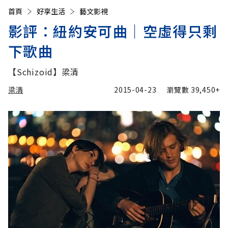
首頁
好享生活
藝文影視
影評：紐約安可曲│空虛得只剩
下歌曲
【Schizoid】梁清
梁清
2015-04-23
瀏覽數
39,450+