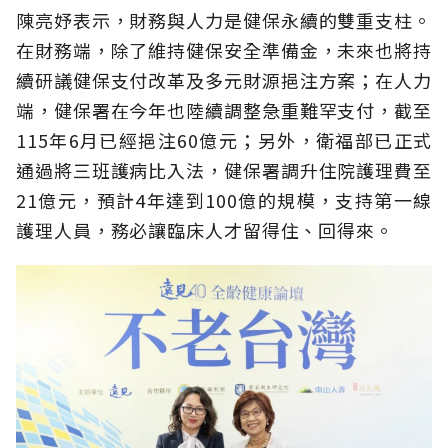
陳亮妤表示，財務與人力是健保永續的雙重支柱。
在財務端，除了維持健保安全準備金，未來也將持
續研議健保支付改革及多元財源挹注方案；在人力
端，健保署在今年也陸續調整急重難罕支付，截至
115年6月已經挹注60億元；另外，衛福部已正式
通過將三班護病比入法，健保署調升住院護理費至
21億元，預計4年達到100億的規模，支持第一線
護理人員，務必讓臨床人才留得住、回得來。