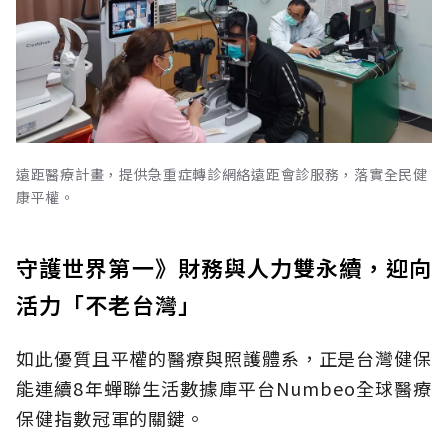
遠距醫療計畫，提供急重症轉診網絡遠距會診服務，落實全民健
康平權。
守護世界第一》財務與人力雙永續，迎向
活力「不老台灣」
如此優質且平權的醫療與照護體系，正是台灣健保
能連續8年蟬聯生活數據庫平台Numbeo全球醫療
保健指數冠軍的關鍵。