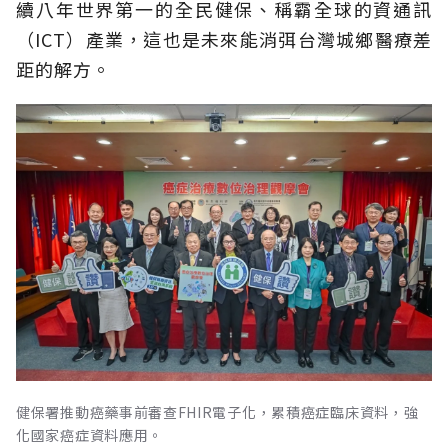
續八年世界第一的全民健保、稱霸全球的資通訊
（ICT）產業，這也是未來能消弭台灣城鄉醫療差
距的解方。
健保署推動癌藥事前審查FHIR電子化，累積癌症臨床資料，強
化國家癌症資料應用。