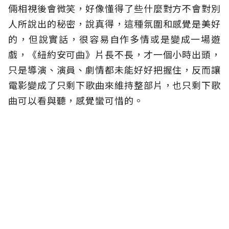
倆相視後會微笑，好像懂得了些什麼對方不會對別
人所說出的秘密，說真得，這種氛圍和感覺是美好
的，但說實話，很容易自作多情或是變成一場遊
戲，《紐約安可曲》片長不長，才一個小時出頭，
只是導演、演員、劇情都未能好好把握住，反而讓
電影變成了只剩下歌曲來維持整部片，也只剩下歌
曲可以看與聽，感覺蠻可惜的。