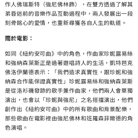
作人佛瑞斯特（強尼佛林飾），在雙方透過了解其
弟昏迷前的音樂作品互動過程中，兩人發展出一段
刻骨銘心的愛情，也重新尋獲各自人生的軌道。
關於電影：
如同《紐約安可曲》中的角色，作曲家珍妮露易絲
和強納森萊斯正是過著遊唱詩人的生活，凱特芭克
佛洛伊蘭德表示：「我們造求真實性，跟珍妮和強
納森合作能保證真實性」珍妮露易絲和強納森萊斯
是從洛衫磯發跡的歌手兼作曲家，他們兩人會單獨
演出，也會以「珍妮與強尼」之名搭擋演出，他們
創作出《紐約安可曲》中的所有歌曲和背景配樂，
那些歌曲在電影裡由強尼佛林和班羅森菲爾德的角
色演唱。