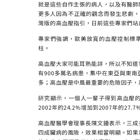
就是這些自作主張的病人，以及有醫師
更多人因為不正確的觀念而發生悲劇，
灣版的高血壓指引，日前這些專家們站
專家們強調，歐美放寬的血壓控制標準
柱。
高血壓大家可能耳熟能詳，所以不知道
有900多萬名病患，集中在東亞與東
多；高血壓是中風最重要的危險因子，
研究顯示，一個人一輩子得到高血壓的
2002年的24.2%增加到2007年的27.7
高血壓醫學會理事長陳文鍾表示，三成
四成臟病的風險，效果相當明顯。如果