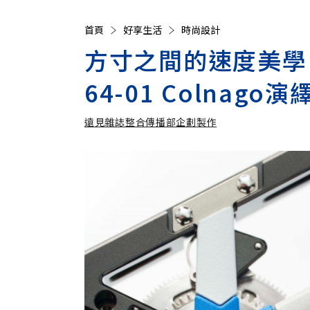
首頁
好享生活
時尚設計
方寸之間的速度美學：R
64-01 Colna
遠見雜誌整合傳播部企劃製作
遠見雜誌整合傳播部企劃製作