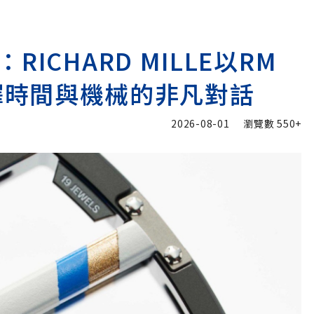
ICHARD MILLE以RM
go演繹時間與機械的非凡對話
2026-08-01
瀏覽數
550+
加入追蹤