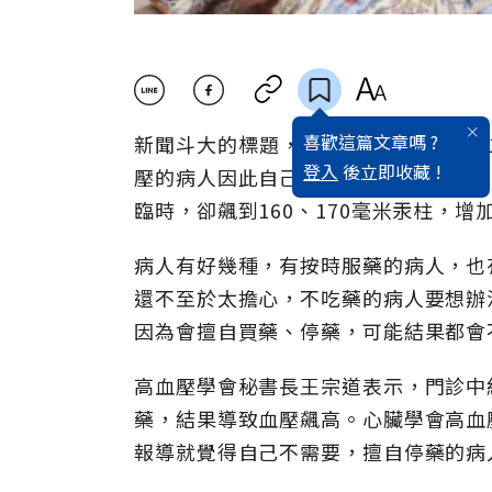
喜歡這篇文章嗎 ?
新聞斗大的標題，高血壓的定義放寬為1
登入
後立即收藏 !
壓的病人因此自己當起醫師，自行停藥
臨時，卻飆到160、170毫米汞柱，
病人有好幾種，有按時服藥的病人，也
還不至於太擔心，不吃藥的病人要想辦
因為會擅自買藥、停藥，可能結果都會
高血壓學會秘書長王宗道表示，門診中
藥，結果導致血壓飆高。心臟學會高血
報導就覺得自己不需要，擅自停藥的病