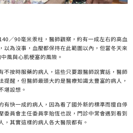
40／90毫米汞柱，醫師觀察，約有一成左右的高血
，以為沒事，血壓都保持在此範圍以內，但當冬天來
增加中風與心肌梗塞的風險。
有不按時服藥的病人，這些只要跟醫師說實話，醫師
法提醒，但醫師最頭大的是醫療知識太豐富的病人，
不堪設想。
約有快一成的病人，因為看了國外新的標準而擅自停
壓委員會主任委員李貽恆也說，門診中常會遇到看到
人，其實這樣的病人各大醫院都有。