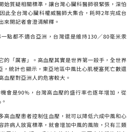
開始質疑相關標準，讓台灣心臟科醫師很緊張，深怕
因此全台灣心臟科權威醫師大集合，耗時2年完成台
出來開記者會澄清解釋。
一點都不適合亞洲，台灣還是維持130／80毫米汞
它的「厲害」。高血壓其實是世界第一殺手，全世界
南亞，統計也顯示，東亞地區中風比心肌梗塞死亡數還
高血壓對亞洲人的危害較大。
機會是90%，台灣高血壓的盛行率也逐年增加，從
%。
多高血壓患者控制住血壓，就可以降低六成中風和心
容許病人放寬標準，就會增加中風的風險，只有三類