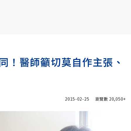
書6選3 特價 3,980 元
同！醫師籲切莫自作主張、
2015-02-25
瀏覽數
20,050+