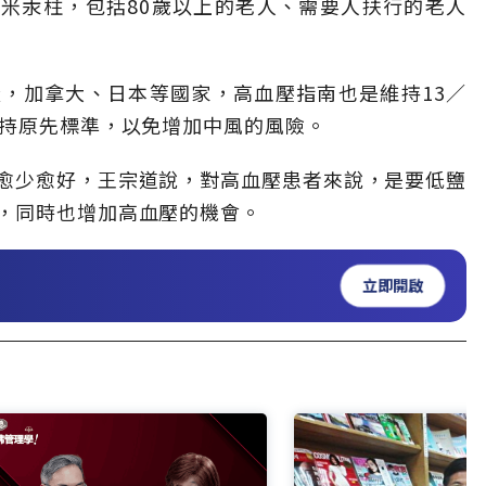
毫米汞柱，包括80歲以上的老人、需要人扶行的老人
，加拿大、日本等國家，高血壓指南也是維持13／
維持原先標準，以免增加中風的風險。
愈少愈好，王宗道說，對高血壓患者來說，是要低鹽
，同時也增加高血壓的機會。
立即開啟