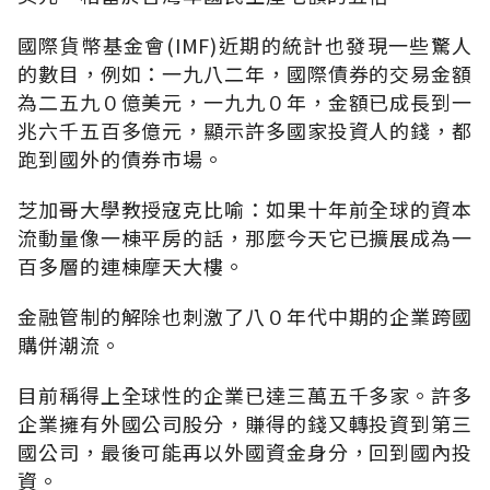
國際貨幣基金會(IMF)近期的統計也發現一些驚人
的數目，例如：一九八二年，國際債券的交易金額
為二五九０億美元，一九九０年，金額已成長到一
兆六千五百多億元，顯示許多國家投資人的錢，都
跑到國外的債券市場。
芝加哥大學教授寇克比喻：如果十年前全球的資本
流動量像一棟平房的話，那麼今天它已擴展成為一
百多層的連棟摩天大樓。
金融管制的解除也刺激了八０年代中期的企業跨國
購併潮流。
目前稱得上全球性的企業已達三萬五千多家。許多
企業擁有外國公司股分，賺得的錢又轉投資到第三
國公司，最後可能再以外國資金身分，回到國內投
資。