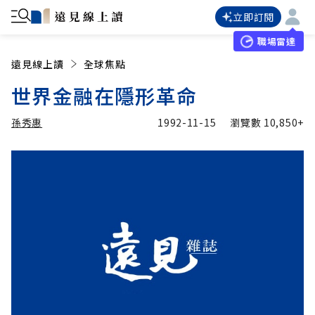
立即訂閱
職場雷達
遠見線上讀
全球焦點
世界金融在隱形革命
孫秀惠
1992-11-15
瀏覽數
10,850+
加入追蹤
孫秀惠