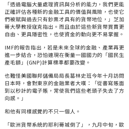
「透過電腦大量處理資訊與分析的能力，我們更能
正確評估各種新的金融工具的價值與風險，也使它
們被賦與過去只有鈔票才具有的貨幣地位，」芝加
哥大學教授寇克指出。而且由於這些新貨幣買賣更
自由、更具隱密性，也使資金的動向更不易掌握。
IMF的報告指出，若是未來全球的金融、產業再更
進一步結合，恐怕連現在衡量一國國力的「國民生
產毛額」(GNP)計算標準都要改變。
也難怪美國聯邦儲備局局長葛林史班今年十月訪問
日本時，會對東京的金融業者大嘆：「從書寫賬面
到以秒計的電子賬，常使我們這些老頭子失去了方
向感。」
和他有同樣感覺的不只一個人。
「歐洲貨幣系統的耶利哥城倒了」，九月中旬，歐