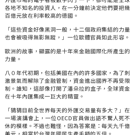
各地不知名的投資人，在一分鐘前決定他們要把幾
百億元放在利率較高的德國。
「這些資金好像黑洞一般，十二個政府集結的力量
也會被吸得無影無蹤，」一位歐體官員如此形容。
歐洲的故事，顯露的是十年來金融國際化所產生的
力量。
八０年代初期，包括美國在內的許多國家，為了刺
激景氣而解除了金融管制，資金進出國界不再受限
制。誰知，這部像打開了潘朵拉的盒子，全球資金
在十年內匯集成一巨大的精靈。
「猜猜目前全世界每天的外匯交易量有多大？」在
一場演講會上，一位OECD官員做出語不驚人死不
休的模樣。不過也難怪，因為答案是：每天九千億
美元，相當於台灣年國民生產毛額的五倍。