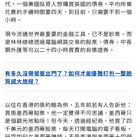
代，一個美國投資人想購買英國的債券，平均所需
花費的手續時間要四天，到目前，只需要不到一個
小時。
現今流通世界最重要的金融工具，已不是鈔票，而
是林林總總透過電腦網路交易的股票、債券、中長
期外匯等可以二十四小時買賣的有價證券。
有多久沒帶爸爸出門了？如何才能優雅打包一整趟
質感大旅程？
以住在香港的張約翰為例，五年前若有人告訴他：
買張墨西哥股票。他一定覺得不可思議，墨西哥只
是個觀光地點呀！但今天，透過經紀商，他買了四
千美元的墨西哥股票，每天打開電腦的電子看板，
研究如何在墨西哥賺錢，不受香港與墨西哥十四個