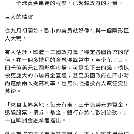
－－全球資金串連的程度，已超越政府的力量。
巨大的精靈
從九月初開始，歐市的官員就好像在與一個隱形巨
人大戰。
有人估計，歐體十二國政府為了穩定各國貨幣的幣
值，在一個多禮拜的金融混戰當中，至少花了三、
四千億美元企圖影響市場，可是投下去的錢，很快
被更龐大的市場資金蓋過；甚至英國政府在四小時
內連續兩次提高利率，也無法阻擋投資人瘋狂賣出
英鎊。
「來自世界各地，每天有兩、三千億美元的資金，
透過股票、債券、基金、銀行存款在歐洲流動，」
一位歐洲金融業者指出。
外匯市場的電子看板數字閃了一下，卻可能是全球