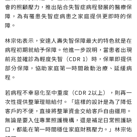
會的照顧壓力，推出貼合失智症病程發展的醫療保
障，為有罹患失智症病患之家庭提供更即時的保
障。
林宗佑表示，安達人壽失智保障最大的特色就是在
病程初期就給予保障。他進一步說明，當患者出現
前兆並確診為輕度失智（CDR 1）時，保單即提供
部分保障，協助家庭第一時間啟動治療、延緩病
程。
若病程不幸惡化至中重度（CDR 2以上），則再一
次性提供整筆理賠給付。「這樣的設計是為了降低
客戶的不便，直接將整筆資金交給客戶自由運用。
無論是要入住專業照護機構，還是補足日常照護缺
口，都能在第一時間穩住家庭財務壓力。」林宗佑