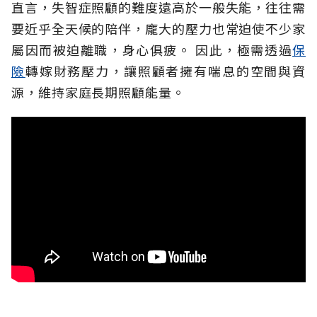
直言，失智症照顧的難度遠高於一般失能，往往需
要近乎全天候的陪伴，龐大的壓力也常迫使不少家
屬因而被迫離職，身心俱疲。
因此，極需透過
保
險
轉嫁財務壓力，讓照顧者擁有喘息的空間與資
源，維持家庭長期照顧能量。