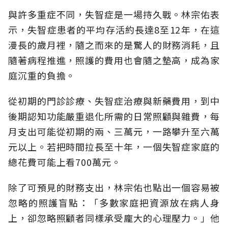
與許多重症不同，失智症是一場持久戰。林宗佑表
示，失智症患者的平均存活約長達8至12年，在這
漫長的歲月裡，隨之而來的是驚人的財務消耗，且
隨著病程推進，照護的費用也會隨之墊高，成為家
庭沉重的負擔。
從初期的門診診療、失智症治療與新藥費用，到中
後期認知功能嚴重退化所需的日常照顧與雜費，每
月支出可能從初期的兩、三萬元，一路攀升至六萬
元以上。若把時間拉長至十年，一個失智症家庭的
總花費可能上看700萬元。
除了可預見的財務支出，林宗佑也點出一個容易被
忽略的照護盲點：「多數家庭把資源放在病人身
上，卻忽略照顧者同樣承受龐大的心理壓力。」他