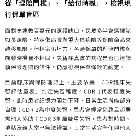
從「理賠門檻」、「給付時機」，檢視現
行保單盲區
面對高達數百萬元的照護缺口，民眾多半會選擇諸
如長照險、特定傷病險與重大傷病險等保險商品來
轉移風險。但林宗佑坦言，各類保單的理賠門檻與
觸發時機皆不相同，失智症真實的病程是否已達請
領保險理賠的條件，仍應檢視保單條款的約定。
目前臨床與保險理賠上，主要依據「CDR臨床失
智評估量表」判定失智程度。CDR 1代表輕度失
智，此時患者記憶力開始下降，日常生活尚能部分
自理；CDR 2為中度失智，患者會經常迷路且起居
需他人協助；CDR 3則屬嚴重失智，患者對時間、
地點及親人常已無法辨識，日常生活完全仰賴他人