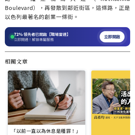
Boulevard），再發散到鄰近街區，這條路，正是
以色列最著名的創業一條街。
72%
領先者已開啟【職場雷達】
立即開啟
立即開通！解鎖專屬服務
相關文章
「以前一直以為休息是種罪！」