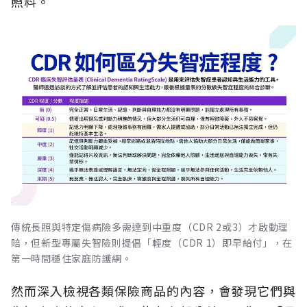
照料。
傳統長照與特定傷病險多需達到中重度（CDR 2或3）才啟動理
賠，但新型專屬失智險則提倡「輕度（CDR 1）即早給付」，在
第一時間穩住家庭防護網。
然而深入檢視各類保險商品的內容，會發現它們與