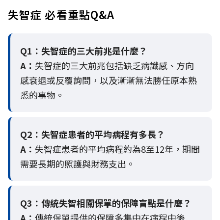
失智症 必看重點Q&A
Q1：失智症的三大前兆是什麼？
A：
失智症的三大前兆包括缺乏病識感、方向
感衰退或反覆詢問，以及漸漸無法勝任原本熟
悉的事物。
Q2：
失智症患者的平均病程有多長？
A：
失智症患者的平均病程約為8至12年，期間
需要長期的照護與財務支出。
Q3：
傳統失智相關保單的保障盲點是什麼？
A：
傳統保單提供的保障多集中在病程中後