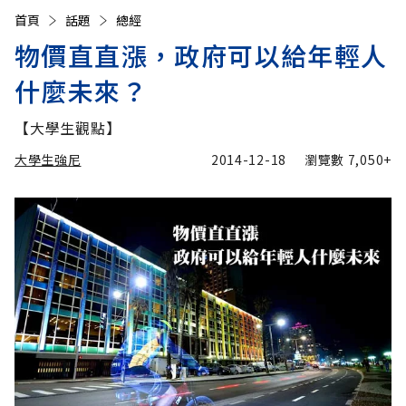
首頁
話題
總經
物價直直漲，政府可以給年輕人
什麼未來？
【大學生觀點】
大學生強尼
2014-12-18
瀏覽數
7,050+