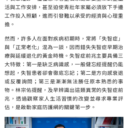
活與工作安排，甚至迫使青壯年家屬必須放下手邊
工作投入照顧，進而引發難以承受的經濟與心理重
擔。
然而，許多人在面對疾病初期時，常將「失智症」
與「正常老化」混為一談，因而錯失失智症早期治
療與延緩退化的黃金時機。失智症前兆主要具備三
大特徵：第一是缺乏病識感，一般健忘經提醒仍能
想起，失智患者卻會徹底忘記；第二是方向感衰退
或反覆詢問；第三是漸漸無法勝任原本熟悉的事
物。林宗佑提醒，及早辨識出這類異常的失智症前
兆，透過觀察家人生活習慣的改變並尋求專業評
估，是啟動家庭防護網的關鍵第一步。