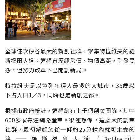
全球僅次矽谷最大的新創社群，聚集特拉維夫的羅
斯橋爾大道。這裡曾歷經房價、物價高漲，引發民
怨，但努力改革下已開創新局。
特拉維夫是以色列年輕人最多的大城市，35歲以
下占人口1／3，同時也是新創之都。
根據市政府統計，這裡約有上千個創業團隊，其中
600多家專注網路產業。很難想像，這麼大的創業
社群，最初緣起於從一條約25分鐘內就可走完的
路——羅斯橋爾大道（Rothschild