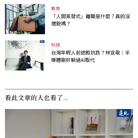
教育
「人間蒸發式」離職是什麼？真的沒
禮貌嗎？
科技
台灣年輕人前途較抗跌？林宜敬：半
導體剛好躲過AI取代
看此文章的人也看了..