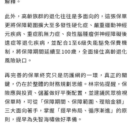
解釋。
此外，高齡族群的退化往往是多面向的，這張保單
更將保障範圍擴大至多發性硬化症、嚴重運動神經
元疾病、重症肌無力症、良性腦腫瘤併神經障礙後
遺症等退化疾病，並配合1至6級失能豁免保費機
制，將保障期間延續至100歲，全面接住高齡退化
風險缺口。
再完善的保單終究只是防護網的一環，真正的關
鍵，仍在於整體的財務規劃思維。
林宗佑提醒，保
險應與投資、儲蓄做好平衡配置，並建議民眾檢視
保單時，可從「保障期間、保障範圍、理賠金額」
三大面向著手，掌握「提早佈局、循序漸進」的原
則，提早為失智海嘯做好準備。