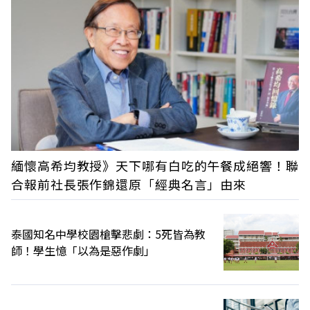
緬懷高希均教授》天下哪有白吃的午餐成絕響！聯
合報前社長張作錦還原「經典名言」由來
泰國知名中學校園槍擊悲劇：5死皆為教
師！學生憶「以為是惡作劇」