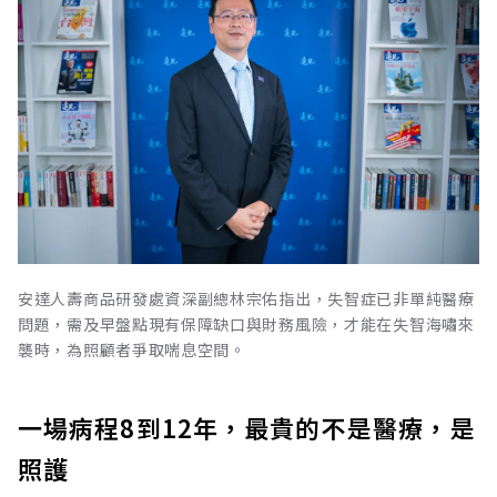
安達人壽商品研發處資深副總林宗佑指出，失智症已非單純醫療
問題，需及早盤點現有保障缺口與財務風險，才能在失智海嘯來
襲時，為照顧者爭取喘息空間。
一場病程8到12年，最貴的不是醫療，是
照護