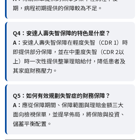
期，病程初期提供的保障較為不足。
Q4：
安達人壽失智保障的特色是什麼？
A：
安達人壽失智保障在輕度失智（CDR 1）時
即提供部分保障，並在中重度失智（CDR 2以
上）時一次性提供整筆理賠給付，降低患者及
其家庭財務壓力。
Q5：
如何有效規劃失智症的財務保障？
A：
應從保障期間、保障範圍與理賠金額三大
面向檢視保單，並提早佈局，將保險與投資、
儲蓄平衡配置。